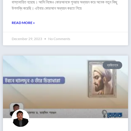
বাস্তবায়িত হয়েছে। আমি নিজেও কোরআনকে পুনরায় অধ্যয়ন করে অনেক নতুন কিছু
উপলব্ধি করেছি। এইবার কোরআন অধ্যয়ন করতে গিয়ে
READ MORE »
December 29, 2023
No Comments
ব্যক্তিত্ব