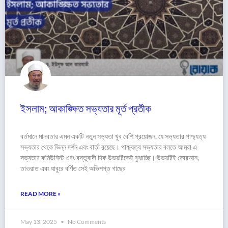
ইসলাম; আকাঙ্ক্ষিত সভ্যতার মূর্ত প্রতীক
বর্তমানে মানবতার এমন একটি নতুন সভ্যতা খুব বেশি প্রয়োজন, যে সভ্যতার পাশ্চ্যত্য
সভ্যতার থেকে ভিন্ন দর্শন এবং বার্তা রয়েছে। পাশ্চ্যত্য সভ্যতার বলতে আমরা এ
সভ্যতার কমিউনিস্ট এবং বস্তুবাদী দিক উভয়টিকেই বুঝাচ্ছি। উভয়টিই কোরআন,
তাওরাত এবং যাবুরে বর্ণিত সেই অভিশপ্ত গাছের
READ MORE »
May 13, 2025
No Comments