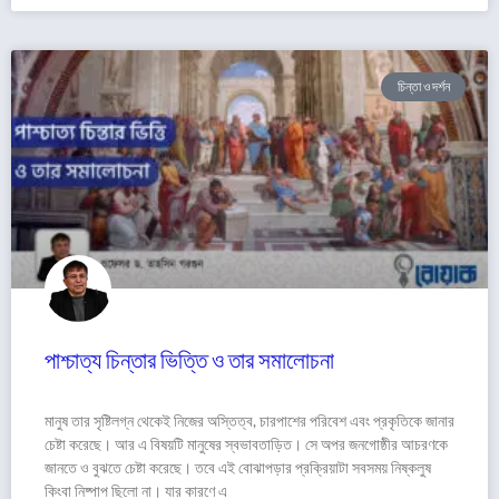
চিন্তা ও দর্শন
পাশ্চাত্য চিন্তার ভিত্তি ও তার সমালোচনা
মানুষ তার সৃষ্টিলগ্ন থেকেই নিজের অস্তিত্ব, চারপাশের পরিবেশ এবং প্রকৃতিকে জানার
চেষ্টা করেছে। আর এ বিষয়টি মানুষের স্বভাবতাড়িত। সে অপর জনগোষ্ঠীর আচরণকে
জানতে ও বুঝতে চেষ্টা করেছে। তবে এই বোঝাপড়ার প্রক্রিয়াটা সবসময় নিষ্কলুষ
কিংবা নিষ্পাপ ছিলো না। যার কারণে এ