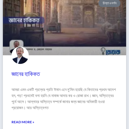
চিন্তা ও দর্শন
জ্ঞানের হাকিকত
আমরা এমন একটি গ্রন্থের প্রতি ঈমান এনে মু’মিন হয়েছি যে কিতাবের প্রথম আদেশ
হল, পড়! প্রথমেই বলা হয়নি যে নামাজ আদায় কর ও রোজা রাখ। জ্ঞান, অস্তিত্বের
পূর্বে আসে। আল্লাহর অস্তিত্ব সম্পর্কে জানার জন্য জ্ঞানের অধিকারী হওয়া
প্রয়োজন। আর অস্তিত্বগত
READ MORE »