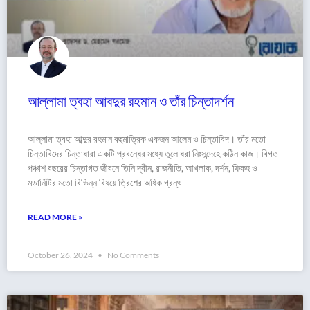
আল্লামা ত্বহা আবদুর রহমান ও তাঁর চিন্তাদর্শন
আল্লামা ত্বহা আব্দুর রহমান বহুমাত্রিক একজন আলেম ও চিন্তাবিদ। তাঁর মতো
চিন্তাবিদের চিন্তাধারা একটি প্রবন্ধের মধ্যে তুলে ধরা নিঃসন্দেহে কঠিন কাজ। বিগত
পঞ্চাশ বছরের চিন্তাগত জীবনে তিনি দ্বীন, রাজনীতি, আখলাক, দর্শন, ফিকহ ও
মডার্নিটির মতো বিভিন্ন বিষয়ে ত্রিশের অধিক গ্রন্থ
READ MORE »
October 26, 2024
No Comments