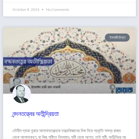
October 8, 2024
No Comments
ইসলামী চিন্তা
নন্দনতত্ত্বের অতীন্দ্রিয়তা
তৌহীদ দ্বারা বুঝায় আল্লাহতত্ত্বকে তত্ত্ববিজ্ঞানের দিক দিয়ে প্রকৃতি সমগ্র রাজ্য
থেকে আলাদাকরণ, যা কিছু সৃষ্টিতে বিদ্যমান, সৃষ্টি থেকে আগত, তাই সৃষ্টি, অতীন্দ্রিয় নয়