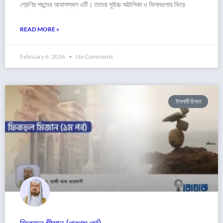
শ্রেণির পছন্দের আবাসস্থল এটি। তাদের সুউচ্চ অট্টালিকা ও ভিলাগুলোর ভিড়ে
READ MORE »
February 6, 2026
No Comments
ইসলামী চিন্তা