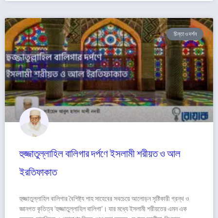
চিন্তা ও দর্শন
হুজ্জাতুল্লাহিল বালিগার দর্পণে ইসলামী শরীয়ত ও আল
ইরতিফাকাত
হুজ্জাতুল্লাহিল বালিগার বৈশিষ্ট্য শাহ সাহেবের সবচেয়ে আলোড়ন সৃষ্টিকারী গ্রন্থ ও
জ্ঞানগত কৃতিত্ব ‘হুজ্জাতুল্লাহিল বালিগা’। যার মধ্যে ইসলামী শরীয়তের এমন এক