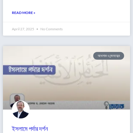
READ MORE »
April 27, 2025
No Comments
আখলাক ও নন্দনতত্ত্ব
ইসলামে পর্দার দর্শন