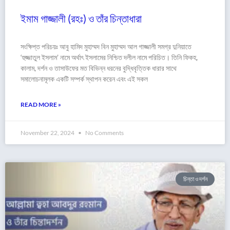
ইমাম গাজ্জালী (রহঃ) ও তাঁর চিন্তাধারা
সংক্ষিপ্ত পরিচয়ঃ আবু হামিদ মুহাম্মদ বিন মুহাম্মদ আল গাজ্জালী সমগ্র দুনিয়াতে
‘হুজ্জাতুল ইসলাম’ নামে অর্থাৎ ইসলামের নিশ্চিত দলীল নামে পরিচিত। তিনি ফিকহ,
কালাম, দর্শন ও তাসাউফের মত বিভিন্ন ধরনের বুদ্ধিবৃত্তিক ধারার সাথে
সমালোচনামূলক একটি সম্পর্ক স্থাপন করেন এবং এই সকল
READ MORE »
November 22, 2024
No Comments
চিন্তা ও দর্শন