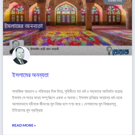
ইসলামী দর্শন
ইসলামের অনন্যতা
সামাজিক আয়তন ও পরিসরের দিক দিয়ে, পৃথিবীতে যত ধর্ম ও সভ্যতার আবির্ভাব হয়েছে
ইসলাম সে সবের মধ্যে সম্পূর্ণরূপে একক ও অনন্য। ইসলাম দুনিয়ার অন্যান্য ধর্ম থেকে
আলাদাভাবে দ্বীনকে জীবনের মূল বিষয় বলে গণ্য করে। দেশকালের মূল বিষয়বস্তু
ইতিহাসের মূল প্রক্রিয়া
READ MORE »