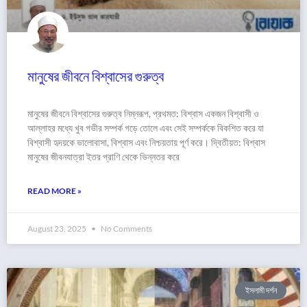
মানুষের জীবনে বিশ্বাসের গুরুত্ব
মানুষের জীবনে বিশ্বাসের গুরুত্ব নিম্নরূপ, প্রথমত: বিশ্বাস একজন বিশ্বাসী ও
আল্লাহর মধ্যে খুব গভীর সম্পর্ক গড়ে তোলে এবং সেই সম্পর্ককে বিকশিত করে যা
বিশ্বাসী হৃদয়কে ভালোবাসা, বিশ্বাস এবং নিশ্চয়তায় পূর্ণ করে। দ্বিতীয়ত: বিশ্বাস
মানুষের জীবনযাত্রা ইতর প্রাণি থেকে ভিন্নতর করে
READ MORE »
August 23, 2025
No Comments
ইসলামী দর্শন