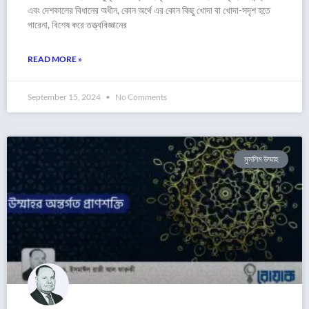
এবং দেশকালের বিধানের অধীন, কোন অর্থে এর কোন কিছু খোদা বা খোদা-সদৃশ হতে
পারেনা, বিশেষ করে তত্ত্ববিজ্ঞানের
READ MORE »
September 15, 2024
No Comments
মুসলিম উম্মাহ