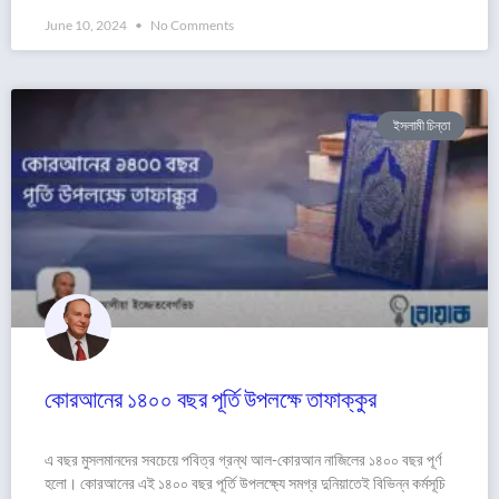
June 10, 2024
No Comments
ইসলামী চিন্তা
কোরআনের ১৪০০ বছর পূর্তি উপলক্ষে তাফাক্কুর
এ বছর মুসলমানদের সবচেয়ে পবিত্র গ্রন্থ আল-কোরআন নাজিলের ১৪০০ বছর পূর্ণ
হলো। কোরআনের এই ১৪০০ বছর পূর্তি উপলক্ষ্যে সমগ্র দুনিয়াতেই বিভিন্ন কর্মসূচি