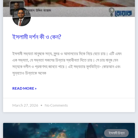
ইসলামী দর্শন কী ও কেন?
ইসলামী সভ্যতা মানুষকে সত্য, সুন্দর ও আদালতের দিকে নিয়ে যেতে চায়। এটি এমন
এক সভ্যতা, যে সভ্যতা সকলের চিন্তার স্বাধীনতা দিতে চায়। সে চায় মানুষ যেন
সত্যকে দলীল ও প্রমাণসহ জানতে পারে। এই সভ্যতার মূলভিত্তি- কোরআন এবং
সুন্নতেও চিন্তাকে অনেক
READ MORE »
March 27, 2026
No Comments
ইসলামী চিন্তা