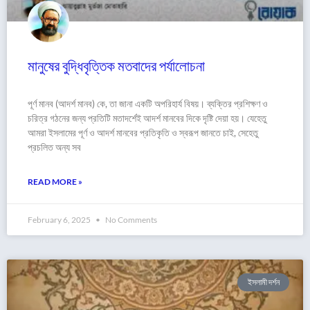
মানুষের বুদ্ধিবৃত্তিক মতবাদের পর্যালোচনা
পূর্ণ মানব (আদর্শ মানব) কে, তা জানা একটি অপরিহার্য বিষয়। ব্যক্তির প্রশিক্ষণ ও
চরিত্র গঠনের জন্য প্রতিটি মতাদর্শেই আদর্শ মানবের দিকে দৃষ্টি দেয়া হয়। যেহেতু
আমরা ইসলামের পূর্ণ ও আদর্শ মানবের প্রতিকৃতি ও স্বরূপ জানতে চাই, সেহেতু
প্রচলিত অন্য সব
READ MORE »
February 6, 2025
No Comments
ইসলামী দর্শন