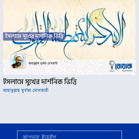
ইসলামে সুখের দার্শনিক ভিত্তি
আয়াতুল্লাহ মুর্তজা মোতাহারী
Email