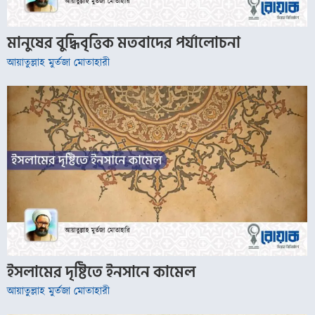
মানুষের বুদ্ধিবৃত্তিক মতবাদের পর্যালোচনা
আয়াতুল্লাহ মুর্তজা মোতাহারী
ইসলামের দৃষ্টিতে ইনসানে কামেল
আয়াতুল্লাহ মুর্তজা মোতাহারী