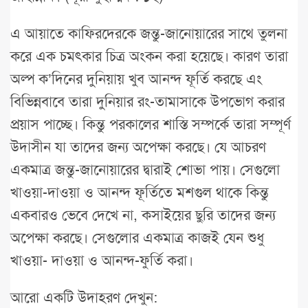
এ আয়াতে কাফিরদেরকে জন্তু-জানোয়ারের সাথে তুলনা
করে এক চমৎকার চিত্র অংকন করা হয়েছে। কারণ তারা
অল্প ক’দিনের দুনিয়ায় খুব আনন্দ ফূর্তি করছে এং
বিভিন্নবাবে তারা দুনিয়ার রং-তামাসাকে উপভোগ করার
প্রয়াস পাচ্ছে। কিন্তু পরকালের শাস্তি সম্পর্কে তারা সম্পূর্ণ
উদাসীন যা তাদের জন্য অপেক্ষা করছে। যে আচরণ
একমাত্র জন্তু-জানোয়ারের দ্বারাই শোভা পায়। সেগুলো
খাওয়া-দাওয়া ও আনন্দ ফূর্তিতে মশগুল থাকে কিন্তু
একবারও ভেবে দেখে না, কসাইয়ের ছুরি তাদের জন্য
অপেক্ষা করছে। সেগুলোর একমাত্র কাজই যেন শুধু
খাওয়া- দাওয়া ও আনন্দ-ফুর্তি করা।
আরো একটি উদাহরণ দেখুন: