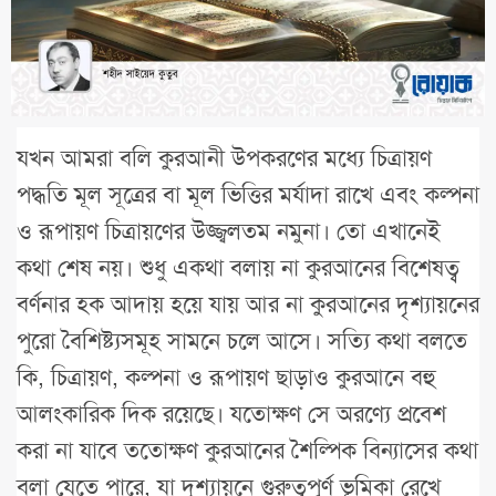
যখন আমরা বলি কুরআনী উপকরণের মধ্যে চিত্রায়ণ
পদ্ধতি মূল সূত্রের বা মূল ভিত্তির মর্যাদা রাখে এবং কল্পনা
ও রূপায়ণ চিত্রায়ণের উজ্জ্বলতম নমুনা। তো এখানেই
কথা শেষ নয়। শুধু একথা বলায় না কুরআনের বিশেষত্ব
বর্ণনার হক আদায় হয়ে যায় আর না কুরআনের দৃশ্যায়নের
পুরো বৈশিষ্ট্যসমূহ সামনে চলে আসে। সত্যি কথা বলতে
কি, চিত্রায়ণ, কল্পনা ও রূপায়ণ ছাড়াও কুরআনে বহু
আলংকারিক দিক রয়েছে। যতোক্ষণ সে অরণ্যে প্রবেশ
করা না যাবে ততোক্ষণ কুরআনের শৈল্পিক বিন্যাসের কথা
বলা যেতে পারে, যা দৃশ্যায়নে গুরুত্বপূর্ণ ভূমিকা রেখে