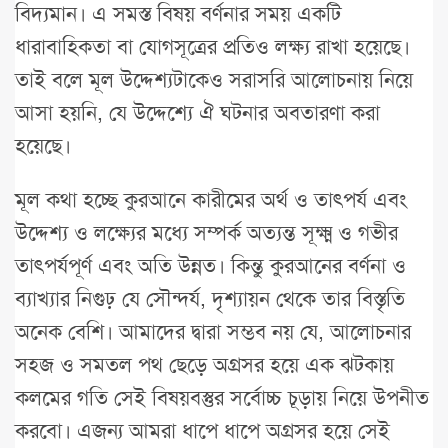
বিদ্যমান। এ সমস্ত বিষয় বর্ণনার সময় একটি
ধারাবাহিকতা বা যোগসূত্রের প্রতিও লক্ষ্য রাখা হয়েছে।
তাই বলে মূল উদ্দেশ্যটাকেও সরাসরি আলোচনায় নিয়ে
আসা হয়নি, যে উদ্দেশ্যে ঐ ঘটনার অবতারণা করা
হয়েছে।
মূল কথা হচ্ছে কুরআনে কারীমের অর্থ ও তাৎপর্য এবং
উদ্দেশ্য ও লক্ষ্যের মধ্যে সম্পর্ক অত্যন্ত সূক্ষ্ম ও গভীর
তাৎপর্যপূর্ণ এবং অতি উন্নত। কিন্তু কুরআনের বর্ণনা ও
ব্যাখ্যার নিগুঢ় যে সৌন্দর্য, দৃশ্যায়ন থেকে তার বিস্তৃতি
অনেক বেশি। আমাদের দ্বারা সম্ভব নয় যে, আলোচনার
সহজ ও সমতল পথ ছেড়ে অগ্রসর হয়ে এক ঝটকায়
কলমের গতি সেই বিষয়বস্তুর সর্বোচ্চ চূড়ায় নিয়ে উপনীত
করবো। এজন্য আমরা ধাপে ধাপে অগ্রসর হয়ে সেই