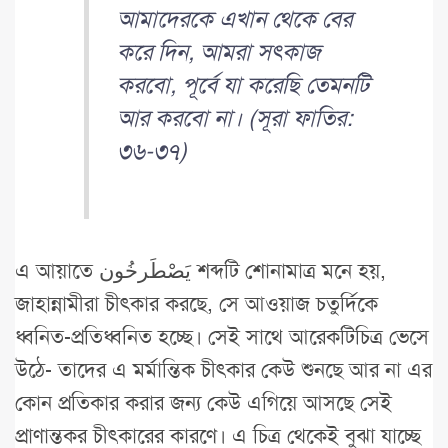
আমাদেরকে এখান থেকে বের
করে দিন, আমরা সৎকাজ
করবো, পূর্বে যা করেছি তেমনটি
আর করবো না। (সূরা ফাতির:
৩৬-৩৭)
এ আয়াতে يَصْطَرخُون শব্দটি শোনামাত্র মনে হয়,
জাহান্নামীরা চীৎকার করছে, সে আওয়াজ চতুর্দিকে
ধ্বনিত-প্রতিধ্বনিত হচ্ছে। সেই সাথে আরেকটিচিত্র ভেসে
উঠে- তাদের এ মর্মান্তিক চীৎকার কেউ শুনছে আর না এর
কোন প্রতিকার করার জন্য কেউ এগিয়ে আসছে সেই
প্রাণান্তকর চীৎকারের কারণে। এ চিত্র থেকেই বুঝা যাচ্ছে