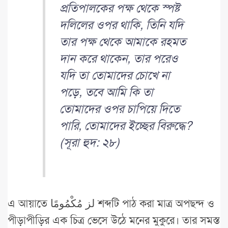
প্রতিপালকের পক্ষ থেকে স্পষ্ট
দলিলের ওপর থাকি, তিনি যদি
তার পক্ষ থেকে আমাকে রহমত
দান করে থাকেন, তার পরেও
যদি তা তোমাদের চোখে না
পড়ে, তবে আমি কি তা
তোমাদের ওপর চাপিয়ে দিতে
পারি, তোমাদের ইচ্ছের বিরুদ্ধে?
(সূরা হুদ: ২৮)
এ আয়াতে لز مُكْمُومًا শব্দটি পাঠ করা মাত্র অপছন্দ ও
পীড়াপীড়ির এক চিত্র ভেসে উঠে মনের মুকুরে। তার সমস্ত