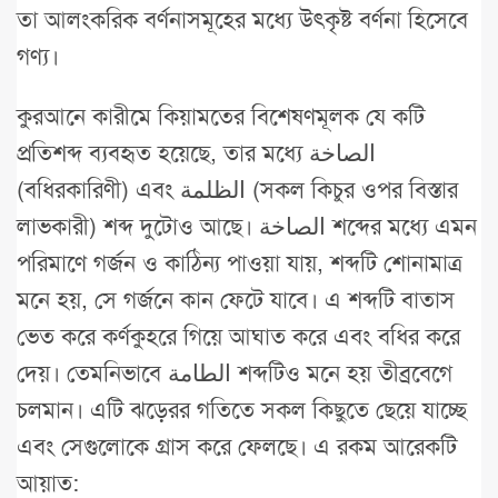
তা আলংকরিক বর্ণনাসমূহের মধ্যে উৎকৃষ্ট বর্ণনা হিসেবে
গণ্য।
কুরআনে কারীমে কিয়ামতের বিশেষণমূলক যে কটি
প্রতিশব্দ ব্যবহৃত হয়েছে, তার মধ্যে الصاخة
(বধিরকারিণী) এবং الظلمة (সকল কিচুর ওপর বিস্তার
লাভকারী) শব্দ দুটোও আছে। الصاخة শব্দের মধ্যে এমন
পরিমাণে গর্জন ও কাঠিন্য পাওয়া যায়, শব্দটি শোনামাত্র
মনে হয়, সে গর্জনে কান ফেটে যাবে। এ শব্দটি বাতাস
ভেত করে কর্ণকুহরে গিয়ে আঘাত করে এবং বধির করে
দেয়। তেমনিভাবে الطامة শব্দটিও মনে হয় তীব্রবেগে
চলমান। এটি ঝড়েরর গতিতে সকল কিছুতে ছেয়ে যাচ্ছে
এবং সেগুলোকে গ্রাস করে ফেলছে। এ রকম আরেকটি
আয়াত: