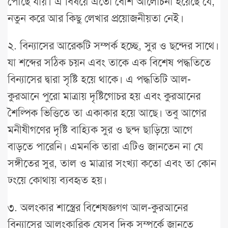
পৌঁছে যায়। এ বিষয়ে এতো বেশি আলোচনা হয়েছে যে,
নতুন করে আর কিছু লেখার প্রয়োজনীয়তা নেই।
২. বিন্যাসের আরেকটি সম্পর্ক হচ্ছে, সুর ও ছন্দের সাথে।
যা শব্দের সঠিক চয়ন এবং তাকে এক বিশেষ পদ্ধতিতে
বিন্যাসের দ্বারা সৃষ্টি হয়ে থাকে। এ পদ্ধতিটি আল-
কুরআনে পুরো মাত্রায় দৃষ্টিগোচর হয় এবং কুরআনের
শৈল্পিক ভিত্তিতে তা একাকার হয়ে আছে। তবু আগের
মনীষীগণের দৃষ্টি বাহ্যিক সুর ও ছন্দ ছাড়িয়ে আগে
বাড়তে পারেনি। এমনকি তারা এটিও জানতেন না যে
সঙ্গীতের সুর, তাল ও মাত্রার সংখ্যা কতো এবং তা কোন
ঢংয়ে কোথায় ব্যবহৃত হয়।
৩. অলংকার শাস্ত্রের বিশেষজ্ঞগণ আল-কুরআনের
বিন্যাসের আলংকারিক যেসব দিক সম্পর্কে জানতে