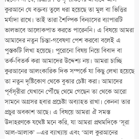
কুরআনে যে বক্তব্য তুলে ধরা হয়েছে তা মুল বা ভিত্তির
মর্যাদা রাখে। তাই তারা শৈল্পিক বিন্যাসের ব্যাপারটি
ভালভাবে আলোকপাত করতে পারেননি। এ বিষয়ে আমরা
আমাদের নতুন চিন্তা-গবেষণা পেশ করবো বলেই এ
পুস্তকটি লিখা হয়েছে। পুরোনো বিষয় নিয়ে বিবাদ বা
তর্ক-বিতর্ক করা আমাদের উদ্দেশ্য নয়। আমরা চাচ্ছি
কুরআনের আলংকারিক দিক সম্পর্কে যা কিছু লেখা হয়েছে
তা নতুন দৃষ্টিকোণ থেকে বুঝার চেষ্টা করা। আমাদের
পূর্বসূরীরা যেখানে পৌঁছে থেমে গেছেন তা থেকে আরো
সামনে অগ্রসর হবার প্রচেষ্টা অব্যাহত রাখা। কেননা তার
প্রচুর অবকাশ আছে। এ বিষয়ে আমরা ঐ সমস্ত
উদাহরণকে যথেষ্ট মনে করি, যা আমরা প্রথমদিকে ‘সূরা
আল-আলাক’ –এর ব্যাখ্যায় এবং ‘আল কুরআনের