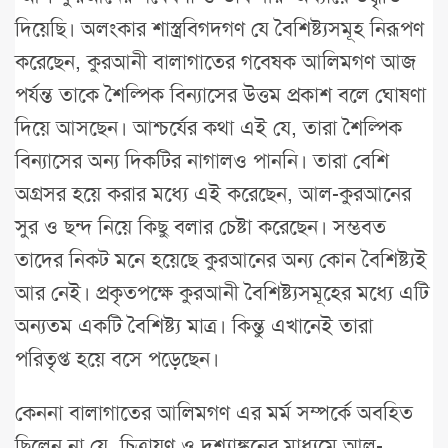
দিয়েছি। অলংকার শাস্ত্রবিগদগণ যে বৈশিষ্ট্যসমূহ নিরূপণ
করেছেন, কুরআনী বালাগাতের গবেষক আলিমগণ আজ
পর্যন্ত তাকে শৈল্পিক বিন্যাসের উত্তম প্রকাশ বলে ঘোষণা
দিয়ে আসছেন। আশ্চর্যের কথা এই যে, তারা শৈল্পিক
বিন্যাসের অন্য দিকটির নাগালও পাননি। তারা বেশি
অগ্রসর হয়ে করার মধ্যে এই করেছেন, আল-কুরআনের
সুর ও ছন্দ নিয়ে কিছু বলার চেষ্টা করেছেন। সম্ভবত
তাদের নিকট মনে হয়েছে কুরআনের অন্য কোন বৈশিষ্ট্যই
আর নেই। প্রকৃতপক্ষে কুরআনী বৈশিষ্ট্যসমূহের মধ্যে এটি
অন্যতম একটি বৈশিষ্ট্য মাত্র। কিন্তু এখানেই তারা
পরিতৃপ্ত হয়ে বসে পড়েছেন।
কেননা বালাগাতের আলিমগণ এর মর্ম সম্পর্কে অবহিত
ছিলেন না যে, চিত্রায়ণ ও দৃশ্যাঙ্কনের মাধ্যমে আল-