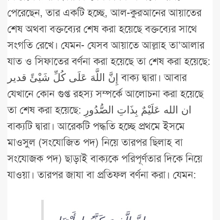
পেরেছেন, তার একটি হচ্ছে, আল-কুরআনের আয়াতের
শেষ অথবা বক্তব্যের শেষ করা হয়েছে বক্তব্যের সাথে
সংগতি রেখে। যেমন- যেসব আয়াতে আল্লাহ তা’আলার
যাত ও সিফাতের বর্ণনা করা হয়েছে তা শেষ করা হয়েছে:
إِنَّ اللَّهَ عَلَى كُلِّ شَيْئً قدير বাক্য দ্বারা। আবার
যেখানে কোন গুপ্ত রহস্য সম্পর্কে আলোচনা করা হয়েছে
তা শেষ করা হয়েছে: ان الله عَلَيْمٌ بِذَاتِ الصُّدُورِ
বাক্যটি দ্বারা। আরেকটি পদ্ধতি হচ্ছে প্রথমে ইসমে
মাওসুল (সংযোজিত পদ) নিয়ে তারপর ছিলাহ বা
সংযোজক পদ) ছাড়াই বাক্যকে পরিপূর্ণতার দিকে নিয়ে
যাওয়া। তারপর জাযা বা প্রতিফল বর্ণনা করা। যেমন: