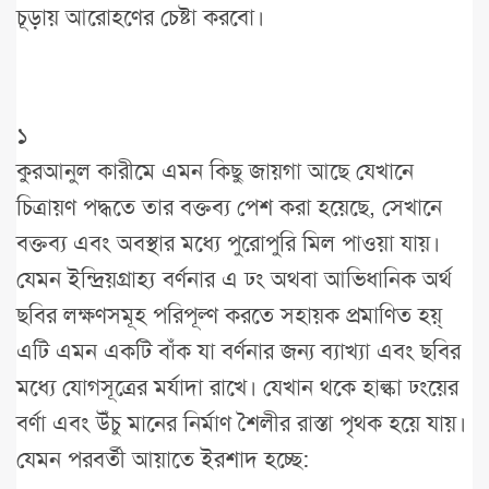
চূড়ায় আরোহণের চেষ্টা করবো।
১
কুরআনুল কারীমে এমন কিছু জায়গা আছে যেখানে
চিত্রায়ণ পদ্ধতে তার বক্তব্য পেশ করা হয়েছে, সেখানে
বক্তব্য এবং অবস্থার মধ্যে পুরোপুরি মিল পাওয়া যায়।
যেমন ইন্দ্রিয়গ্রাহ্য বর্ণনার এ ঢং অথবা আভিধানিক অর্থ
ছবির লক্ষণসমূহ পরিপূল্ণ করতে সহায়ক প্রমাণিত হয়্
এটি এমন একটি বাঁক যা বর্ণনার জন্য ব্যাখ্যা এবং ছবির
মধ্যে যোগসূত্রের মর্যাদা রাখে। যেখান থকে হাল্কা ঢংয়ের
বর্ণা এবং উঁচু মানের নির্মাণ শৈলীর রাস্তা পৃথক হয়ে যায়।
যেমন পরবর্তী আয়াতে ইরশাদ হচ্ছে: