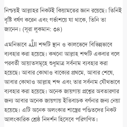
নিশ্চয়ই আল্লাহর নিকটই কিয়ামতের জ্ঞান রয়েছে। তিনিই
বৃষ্টি বর্ষণ করেন এবং গর্ভাশয়ে যা থাকে, তিনি তা
জানেন। (সূরা লুকমান: ৩৪)
এমনিভাবে اللَّهَ শব্দটি স্থান ও কালভেদে বিভিন্নভাবে
ব্যবহার করা হয়েছে। কখনো আল্লাহ শব্দটি একবার বলে
পরবর্তী আয়াতসমূহে শুধুমাত্র সর্বনাম ব্যবহার করা
হয়েছে। আবার কোথাও বাক্যের প্রথমে, আবার শেষে,
আবার কোথাও আল্লাহ শব্দ এবং তার সর্বনাম যৌথভাবে
ব্যবহার করা হয়েছে। অনেক জায়গায় প্রশ্নের অবতারণার
জন্য আবার অনেক জায়গায় ইতিবাচক বর্ণনার জন্য নেয়া
হয়েছে। এটি অনেক অলংকার শাস্ত্রের পণ্ডিতদের নিকট
আলংকারিক শ্রেষ্ঠ নিদর্শন হিসেবে পরিগণিত।