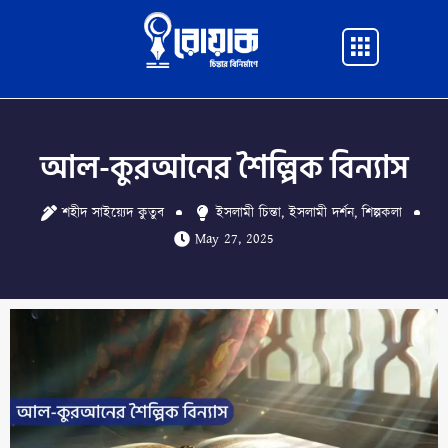
Skip
to
Main
content
Menu
আল-কুরআনের শৈল্পিক বিন্যাস
শহীদ সাইয়্যেদ কুতুব
ইসলামী চিন্তা
,
ইসলামী দর্শন
,
শিল্পকলা
May 27, 2025