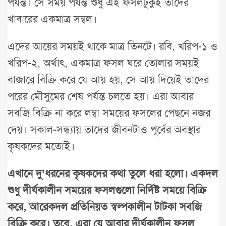
পর্যন্ত। সে সময় পর্যন্ত শুধু এই ফসলটুকুই তাদের
খাবারের একমাত্র সম্বল।
এদের আয়ের সময়ই থাকে মাত্র তিনটে। রবি, খরিপ-১ ও
খরিপ-২, অর্থাৎ, একমাত্র ফসল ঘরে তোলার সময়ই
বাজারে বিক্রি করে যে আয় হয়, সে আয় দিয়েই তাদের
পরের মৌসুমের শেষ পর্যন্ত চলতে হয়। এরা আবার
সবজি বিক্রি না করে লম্বা সময়ের ফসলের পেছনে নজর
দেয়। সকাল-সন্ধ্যায় তাদের জীবনটাও পূর্বের অবস্থার
কৃষকদের মতোই।
এখানে দু’ধরনের কৃষকদের কথা তুলে ধরা হলো। একদল
শুধু দীর্ঘকালীন সময়ের ফসলগুলো নির্দিষ্ট সময়ে বিক্রি
করে, আরেকদল প্রতিনিয়ত স্বল্পকালীন টাটকা সবজি
বিক্রি করে। তবে, এরা যে আবার দীর্ঘকালীন ফসল