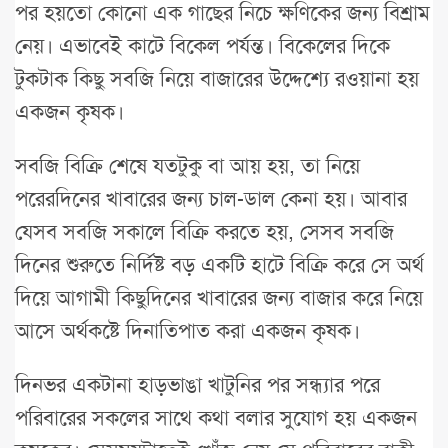
পর হয়তো কোনো এক গাছের নিচে ক্ষণিকের জন্য বিশ্রাম
নেয়। এভাবেই কাটে বিকেল পর্যন্ত। বিকেলের দিকে
টুকটাক কিছু সবজি নিয়ে বাজারের উদ্দেশ্যে রওয়ানা হয়
একজন কৃষক।
সবজি বিক্রি শেষে যতটুকু বা আয় হয়, তা নিয়ে
পরেরদিনের খাবারের জন্য চাল-ডাল কেনা হয়। আবার
যেসব সবজি সকালে বিক্রি করতে হয়, সেসব সবজি
দিনের শুরুতে নির্দিষ্ট বড় একটি হাটে বিক্রি করে সে অর্থ
দিয়ে আগামী কিছুদিনের খাবারের জন্য বাজার করে নিয়ে
আসে অর্থকষ্টে দিনাতিপাত করা একজন কৃষক।
দিনভর একটানা হাড়ভাঙা খাটুনির পর সন্ধ্যার পরে
পরিবারের সকলের সাথে কথা বলার সুযোগ হয় একজন