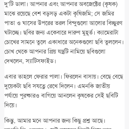
দু’টি ডালা। আপনার এবং আপনার অবজেক্টের (কৃষক)
মাঝে রয়েছে বেশ বড়সড় একটা কৃষিজমি; সে জমির
পাতা ও ঘাসের উপরের তরল বিন্দুগুলো আলোর বিচ্ছুরণ
ঘটাচ্ছে। ছবির জন্য একেবারে দারুণ মুহূর্ত। ক্যামেরাটা
চোখের সামনে তুলে একাধারে অনেকগুলো ছবি তুললেন।
চোখ থেকে আপনার প্রিয় যন্ত্রটি নামিয়ে ছবিগুলো
দেখলেন, স্যাটিসফাইড।
এবার তাহলে ফেরার পালা। ফিরলেন বাসায়। বেছে বেছে
দুয়েকটা ছবি সযত্নে রেখে দিলেন। এমনকি জাতীয়
পর্যায়ে পুরষ্কারও বাগিয়ে আনলেন কৃষকের সেই ছবিটি
দিয়ে।
কিন্তু, আমার মনে আপনার জন্য কিছু প্রশ্ন আছে।