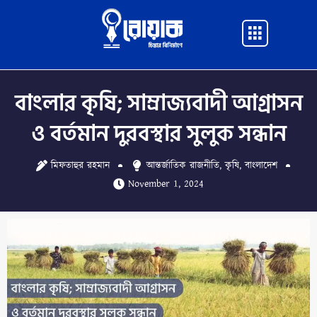
Skip
to
Main
content
Menu
বাংলার কৃষি; সাম্রাজ্যবাদী আগ্রাসন
ও বর্তমান দুরবস্থার সুলুক সন্ধান
মিফতাহুর রহমান
আন্তর্জাতিক রাজনীতি
,
কৃষি
,
বাংলাদেশ
November 1, 2024