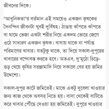
জীবনের দিকে।
“আধুনিকতা”র বর্তমান এই সময়েও একজন কৃষকের
দৈনন্দিন জীবনটা খুবই দুর্বিষহ। ঠাণ্ডায় কাঁপতে কাঁপতে
বা ঘামে ভেজা একটা শরীর নিয়ে একদম ভোরে জেগে
ওঠে সাধারণ একজন কৃষক। বাসায় থাকে না পর্যাপ্ত
পরিমাণের খাবার। যতটুকু থাকে, তা দিয়ে সকাল-দুপুরের
খাবারের বন্দোবস্ত করতে হবে। অতএব, দু’মুঠো চিড়ে-
গুড় খেয়ে কৃষির সরঞ্জামাদি নিয়ে সকালে বের হয় জমির
উদ্দেশ্যে।
সকাল-দুপুর কাটে জমিতেই। মাঝে একটু দুবেলা খাওয়ার
জন্য কাজ থেকে অবসর নিতে হয়। বাসা থেকেই বাটিতে
করে খাবার পৌঁছে দেওয়া হয় জমিতেই। দুপুরে খাওয়ার