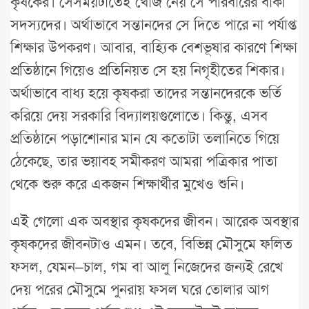
কৃষকের। সেসময়টাতেই খোঁজ নেয় সে পরিবারের বাকী
সদস্যদের। অর্থাভাবে সন্তানদের সে দিতে পারে না পর্যাপ্ত
শিক্ষার উপকরণ। আবার, বাহ্যিক বেশভূষার কারণে শিক্ষা
প্রতিষ্ঠানে গিয়েও প্রতিনিয়ত সে হয় নিগৃহীতের শিকার।
অর্থাভাবে বাধ্য হয়ে কৃষকরা তাদের সন্তানদেরকে ভর্তি
করিয়ে দেয় সরকারি বিদ্যালয়গুলোতে। কিন্তু, এসব
প্রতিষ্ঠানে পড়াশোনার মান যে কতোটা তলানিতে গিয়ে
ঠেকেছে, তার ভয়াবহ সমীকরণ আমরা পত্রিকার পাতা
থেকে শুরু করে একজন শিক্ষার্থীর মুখেও শুনি।
এই গেলো এক অবস্থার কৃষকদের জীবন। আরেক অবস্থার
কৃষকদের জীবনটাও এমন। তবে, বিভিন্ন মৌসুমে ফলিত
ফসল, যেমন–চাল, গম বা আলু নিজেদের জন্যই রেখে
দেয় পরের মৌসুমে পুনরায় ফসল ঘরে তোলার আগ