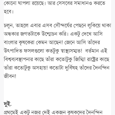
কোনো ঘাপলা রয়েছে। আর সেসবের সমাধানও করতে
হবে।
চলুন, তাহলে এবার এসব সৌন্দর্যের পেছনে লুকিয়ে থাকা
অন্ধকার জগতটাকে উন্মোচন করি। একটু দেখে আসি
বাংলার কৃষকেরা কেমন আছেন! জেনে আসি তাঁদের
উৎপাদিত ফসলগুলো কতটুকু স্বাস্থ্যসম্মত! বর্তমান এই
বিশ্বব্যবস্থাপনার কাছে তাঁরা কতোটুকু জিম্মি! রাষ্ট্রের কাছে
তাঁরা কতোটুকু অসহায়! কতোটা দুর্বিষহ তাঁদের দৈনন্দিন
জীবন!
দুই.
প্রথমেই একটু নজর দেই একজন কৃষকদের দৈনন্দিন