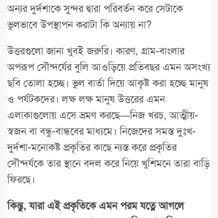
অন্যর দুর্দশাকে সুন্দর দ্বারা পরিবর্তন করে সেটাকে
ভুলভাবে উপস্থাপন করাটা কি অন্যায় না?
উত্তরগুলো জানা খুবই জরুরি। কারণ, গ্রাম-বাংলার
অপরূপ সৌন্দর্যের বুলি আওড়িয়ে প্রতিবছর এমন অসংখ্য
ছবি তোলা হচ্ছে। ভুল বার্তা দিয়ে আকৃষ্ট করা হচ্ছে মানুষ
ও পর্যটকদের। লক্ষ লক্ষ মানুষ উত্তরের এমন
এলাকাগুলোয় এসে ভ্রমণ করছে—নিজ খরচ, আত্মীয়-
স্বজন বা বন্ধু-বান্ধবের মাধ্যমে। নিজেদের সমস্ত দুঃখ-
দুর্দশা-মনোকষ্ট প্রকৃতির কাছে ন্যস্ত করে প্রকৃতির
সৌন্দর্যকে তার স্থানে বদল করে নিয়ে খুশিমনে তারা বাড়ি
ফিরছে।
কিন্তু, যারা এই প্রকৃতিকে এমন পরম যত্নে আগলে