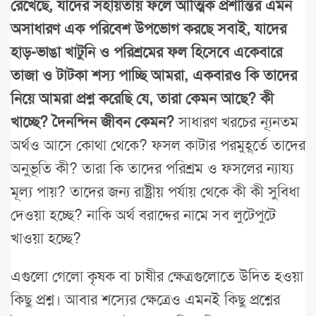
রেখেছে, যাদের সহায়তায় ফলে আত্মিক প্রশান্তির এমন
অসাধারণ এক পরিবেশ উপভোগ করছে সবাই, যাদের
হাড়-ভাঙা খাটুনি ও পরিশ্রমের ফল হিসেবে একেবারে
তাজা ও টাটকা শস্য পাচ্ছি আমরা, একবারও কি তাদের
নিয়ে আমরা প্রশ্ন করেছি যে, তারা কেমন আছে? কী
খাচ্ছে? দৈনন্দিন জীবন কেমন?
সাধারণ খরচের ন্যূনতম
অর্থও আসে কোথা থেকে? ফসল কাটার পরমুহূর্তে তাদের
অনুভূতি কী? তারা কি তাদের পরিশ্রম ও ফসলের ন্যায্য
মূল্য পায়? তাদের জন্য রাষ্ট্রীয় পর্যায় থেকে কী কী সুবিধা
দেওয়া হচ্ছে? নাকি অর্থ বরাদ্দের নামে সব লুটেপুটে
খাওয়া হচ্ছে?
এগুলো গেলো কৃষক বা চাষীর ক্ষেত্রগুলোতে উদিত হওয়া
কিছু প্রশ্ন। আবার শস্যের ক্ষেত্রেও এমনই কিছু প্রশ্নের