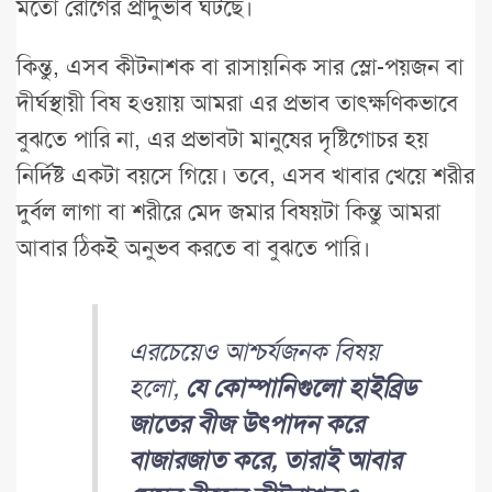
মতো রোগের প্রাদুর্ভাব ঘটছে।
কিন্তু, এসব কীটনাশক বা রাসায়নিক সার স্লো-পয়জন বা
দীর্ঘস্থায়ী বিষ হওয়ায় আমরা এর প্রভাব তাৎক্ষণিকভাবে
বুঝতে পারি না, এর প্রভাবটা মানুষের দৃষ্টিগোচর হয়
নির্দিষ্ট একটা বয়সে গিয়ে। তবে, এসব খাবার খেয়ে শরীর
দুর্বল লাগা বা শরীরে মেদ জমার বিষয়টা কিন্তু আমরা
আবার ঠিকই অনুভব করতে বা বুঝতে পারি।
এরচেয়েও আশ্চর্যজনক বিষয়
হলো,
যে কোম্পানিগুলো হাইব্রিড
জাতের বীজ উৎপাদন করে
বাজারজাত করে, তারাই আবার