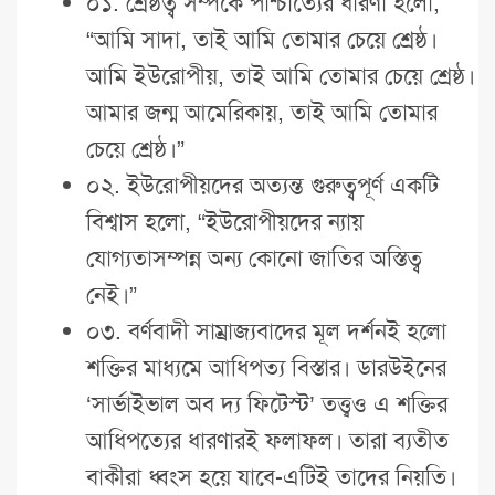
০১. শ্রেষ্ঠত্ব সম্পর্কে পাশ্চাত্যের ধারণা হলো,
“আমি সাদা, তাই আমি তোমার চেয়ে শ্রেষ্ঠ।
আমি ইউরোপীয়, তাই আমি তোমার চেয়ে শ্রেষ্ঠ।
আমার জন্ম আমেরিকায়, তাই আমি তোমার
চেয়ে শ্রেষ্ঠ।”
০২. ইউরোপীয়দের অত্যন্ত গুরুত্বপূর্ণ একটি
বিশ্বাস হলো, “ইউরোপীয়দের ন্যায়
যোগ্যতাসম্পন্ন অন্য কোনো জাতির অস্তিত্ব
নেই।”
০৩. বর্ণবাদী সাম্রাজ্যবাদের মূল দর্শনই হলো
শক্তির মাধ্যমে আধিপত্য বিস্তার। ডারউইনের
‘সার্ভাইভাল অব দ্য ফিটেস্ট’ তত্ত্বও এ শক্তির
আধিপত্যের ধারণারই ফলাফল। তারা ব্যতীত
বাকীরা ধ্বংস হয়ে যাবে-এটিই তাদের নিয়তি।