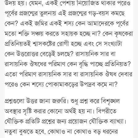
উদয় হয়। যেমন, একই পেশায় নিয়োজিত থাকার পরেও
পূর্বের প্রজন্মের তুলনায় এই প্রজন্মের গড়-বয়স কমছে
কেন? একই জমির একই শস্য কেন আমাদেরকে পূর্বের
মতো শক্তি সঞ্চয় করতে সহায়ক হচ্ছে না? কেন কৃষকেরা
প্রতিনিয়তই শ্বাসকষ্টের রোগী হচ্ছে এবং সে সংখ্যাটা
কেন উত্তরোত্তর বেড়েই চলছে? রাসায়নিক সার বা
রাসায়নিক ঔষধের পরিমাণ কেন বৃদ্ধি পাচ্ছে প্রতিনিয়ত?
এতো পরিমাণ রাসায়নিক সার বা রাসায়নিক ঔষধ দেবার
পরেও কেন শস্যে পোকামাকড়ের উপদ্রব কমে না?
প্রশ্নগুলো উত্তর জানা জরুরি। শুধু প্রশ্ন করে বিশৃঙ্খল
অবস্থার সৃষ্টি করার কোনো অর্থই হয় না। বিপরীতে
যৌক্তিক প্রতিটি প্রশ্নের জন্য প্রয়োজন যৌক্তিক ব্যাখ্যা।
নতুবা বুঝতে হবে, কোথাও না কোথাও বড় ধরনের