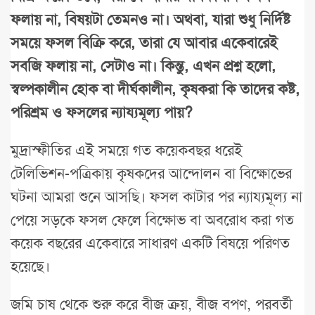
ফলায় না, বিষয়টা তেমনও না। অথবা, যারা শুধু নির্দিষ্ট
সময়ে ফসল বিক্রি করে, তারা যে আবার একেবারেই
সবজি ফলায় না, সেটাও না। কিন্তু, এখন প্রশ্ন হলো,
স্বল্পকালীন হোক বা দীর্ঘকালীন, কৃষকরা কি তাদের কষ্ট,
পরিশ্রম ও ফসলের ন্যায্যমূল্য পায়?
মুদ্রাস্ফীতির এই সময়ে গত কয়েকবছর ধরেই
টেলিভিশন-পত্রিকায় কৃষকদের আন্দোলন বা বিক্ষোভের
ঘটনা আমরা শুনে আসছি। ফসল কাটার পর ন্যায্যমূল্য না
পেয়ে সড়কে ফসল ফেলে বিক্ষোভ বা অবরোধ করা গত
কয়েক বছরের একেবারে সাধারণ একটি বিষয়ে পরিণত
হয়েছে।
জমি চাষ থেকে শুরু করে বীজ ক্রয়, বীজ বপণ, পরবর্তী