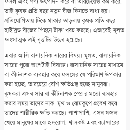
ফসল এবং পণ্য উৎপাদন করে বা তারচেয়েও কম করে,
তাই কৃষক প্রতি বছর নতুন বীজ কিনতে বাধ্য হয়।
প্রতিযোগিতায় টিকে থাকার তাড়নায় কৃষক প্রতি বছর
হাইব্রিড বীজের পিছনে টাকা খরচ করছে। এভাবেই মূলত
ধ্বংসাত্মক এই বৃত্তটির উদ্ভব হয়েছে।
এবার আসি রাসায়নিক সারের বিষয়। মূলত, রাসায়নিক
সারের পুরো অংশটাই বিষাক্ত। রাসায়নিক সারের মাধ্যমে
বা কীটনাশক ব্যবহার করে ফসলের যে পরিমাণ উপকার
করা হচ্ছে, তারচেয়ে বেশি ক্ষতিগ্রস্থ হচ্ছে মানুষরা।
কৃষকরা এসব সার বা কীটনাশক স্প্রে-র মতো ব্যবহার
করার সময় তাদের নাক, মুখ ও রোমকূপে প্রবেশ করে
তাদের শারীরিক ক্ষতি করছে। পাশাপাশি, এসব ফসল
খেয়ে মানুষের মাঝে হৃদরোগ, শ্বাসকষ্ট এবং ক্যান্সারের