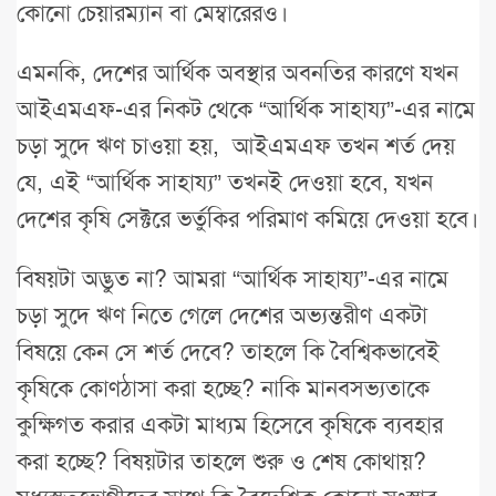
কোনো চেয়ারম্যান বা মেম্বারেরও।
এমনকি, দেশের আর্থিক অবস্থার অবনতির কারণে যখন
আইএমএফ-এর নিকট থেকে “আর্থিক সাহায্য”-এর নামে
চড়া সুদে ঋণ চাওয়া হয়, আইএমএফ তখন শর্ত দেয়
যে, এই “আর্থিক সাহায্য” তখনই দেওয়া হবে, যখন
দেশের কৃষি সেক্টরে ভর্তুকির পরিমাণ কমিয়ে দেওয়া হবে।
বিষয়টা অদ্ভুত না? আমরা “আর্থিক সাহায্য”-এর নামে
চড়া সুদে ঋণ নিতে গেলে দেশের অভ্যন্তরীণ একটা
বিষয়ে কেন সে শর্ত দেবে? তাহলে কি বৈশ্বিকভাবেই
কৃষিকে কোণঠাসা করা হচ্ছে? নাকি মানবসভ্যতাকে
কুক্ষিগত করার একটা মাধ্যম হিসেবে কৃষিকে ব্যবহার
করা হচ্ছে? বিষয়টার তাহলে শুরু ও শেষ কোথায়?