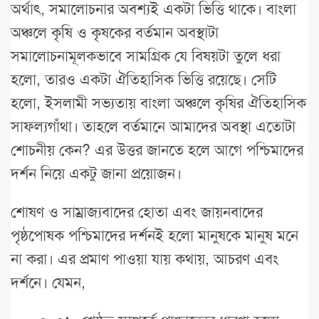
অর্থাৎ, সমালোচনার অবশ্যই একটা ভিত্তি থাকে। বাংলা
অঞ্চলে কৃষি ও কৃষকের বর্তমান অবস্থাটা
সমালোচনামূলকভাবে সামগ্রিক যে বিষয়টা তুলে ধরা
হলো, তারও একটা ঐতিহাসিক ভিত্তি রয়েছে। সেটি
হলো, ইসলামী সভ্যতায় বাংলা অঞ্চলে কৃষির ঐতিহাসিক
সাফল্যগাঁথা। তাহলে বর্তমানে আমাদের অবস্থা এতোটা
শোচনীয় কেন? এর উত্তর জানতে হলে আগে পশ্চিমাদের
দর্শন নিয়ে একটু জানা প্রয়োজন।
শোষণ ও সাম্রাজ্যবাদের হোতা এবং জায়নবাদের
পৃষ্ঠপোষক পশ্চিমাদের দর্শনই হলো মানুষকে মানুষ মনে
না করা। এর প্রমাণ পাওয়া যায় কথায়, আচরণ এবং
দর্শনে। যেমন,