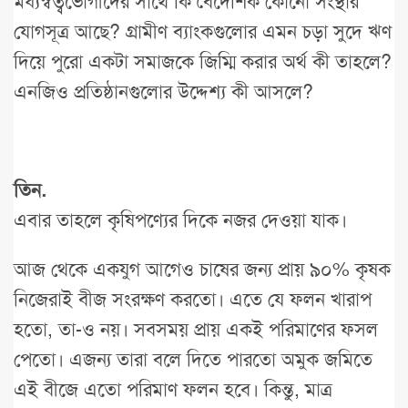
মধ্যস্বত্বভোগীদের সাথে কি বৈদেশিক কোনো সংস্থার
যোগসূত্র আছে? গ্রামীণ ব্যাংকগুলোর এমন চড়া সুদে ঋণ
দিয়ে পুরো একটা সমাজকে জিম্মি করার অর্থ কী তাহলে?
এনজিও প্রতিষ্ঠানগুলোর উদ্দেশ্য কী আসলে?
তিন.
এবার তাহলে কৃষিপণ্যের দিকে নজর দেওয়া যাক।
আজ থেকে একযুগ আগেও চাষের জন্য প্রায় ৯০% কৃষক
নিজেরাই বীজ সংরক্ষণ করতো। এতে যে ফলন খারাপ
হতো, তা-ও নয়। সবসময় প্রায় একই পরিমাণের ফসল
পেতো। এজন্য তারা বলে দিতে পারতো অমুক জমিতে
এই বীজে এতো পরিমাণ ফলন হবে। কিন্তু, মাত্র