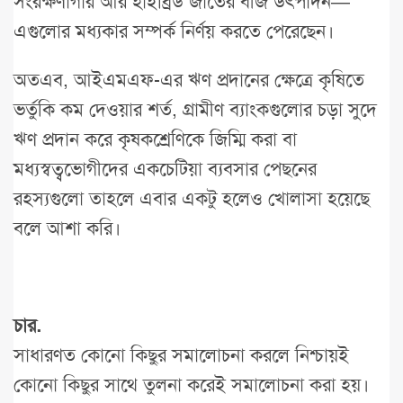
সংরক্ষণাগার আর হাইব্রিড জাতের বীজ উৎপাদন—
এগুলোর মধ্যকার সম্পর্ক নির্ণয় করতে পেরেছেন।
অতএব, আইএমএফ-এর ঋণ প্রদানের ক্ষেত্রে কৃষিতে
ভর্তুকি কম দেওয়ার শর্ত, গ্রামীণ ব্যাংকগুলোর চড়া সুদে
ঋণ প্রদান করে কৃষকশ্রেণিকে জিম্মি করা বা
মধ্যস্বত্বভোগীদের একচেটিয়া ব্যবসার পেছনের
রহস্যগুলো তাহলে এবার একটু হলেও খোলাসা হয়েছে
বলে আশা করি।
চার.
সাধারণত কোনো কিছুর সমালোচনা করলে নিশ্চায়ই
কোনো কিছুর সাথে তুলনা করেই সমালোচনা করা হয়।