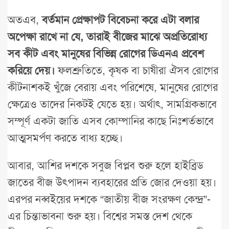
অতএব,
বর্তমান প্রেক্ষাপট বিবেচনা করে এটা বলার
অপেক্ষা রাখে না যে, তারাই বীজের মাঝে অপ্রতিরোধ্য
সব কীট এবং মানুষের বিভিন্ন রোগের ডিএনএ প্রবেশ
করিয়ে দেয়।
ফলশ্রুতিতে, কৃষক বা চাষীরা ঐসব রোগের
কীটনাশকই খুঁজে বেরায় এবং পরিশেষে, মানুষের রোগের
ক্ষেত্রেও তাদের নিকটই যেতে হয়। অর্থাৎ, সামগ্রিকভাবে
সম্পূর্ণ একটা জাতি এসব কোম্পানির কাছে নিঃশর্তভাবে
আত্মসমর্পণ করতে বাধ্য হচ্ছে।
আবার, আশির দশকে সবুজ বিপ্লব শুরু হলে হাইব্রিড
জাতের বীজ উৎপাদন ব্যবহারের প্রতি জোর দেওয়া হয়।
এরপর নব্বইয়ের দশকে “জাতীয় বীজ সংরক্ষণ কেন্দ্র”-
এর চিন্তাভাবনা শুরু হয়। বিশ্বের সমস্ত দেশ থেকে