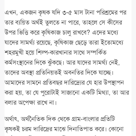
এখন, একজন কৃষক যদি ৩-৫ মাস টানা পরিশ্রমের পর
তার ব্যয়িত অর্থই তুলতে না পারে, তাহলে সে কীসের
উপর ভিত্তি করে কৃষিকাজ চালু রাখবে? এদের মধ্যে
যাদের সামর্থ্য রয়েছে, কৃষিকাজ ছেড়ে তারা ইতোমধ্যে
শহরমুখী হয়ে শিল্প-কারখানার সাথে সম্পর্কিত
কর্মসংস্থানের দিকে ঝুঁকছে। আর যাদের সামর্থ্য নেই,
তাদের অবস্থা প্রতিনিয়তই অবনতির দিকে যাচ্ছে।
আমাদের সামনে প্রতিবছর দারিদ্র্যের যে হার উপস্থাপন
করা হয়, তা যে পুরোটাই সাজানো একটি মিথ্যা, তা আর
বলার অপেক্ষা রাখে না।
অর্থাৎ, অর্থনৈতিক দিক থেকে গ্রাম-বাংলার প্রতিটি
কৃষকই চরম দারিদ্রের মাঝে দিনাতিপাত করে। কোনো