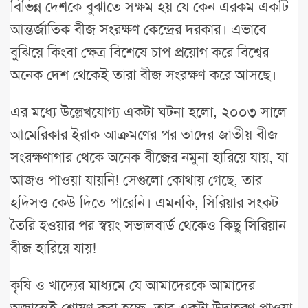
বিভিন্ন দেশকে বুঝাতে সক্ষম হয় যে কেন এরকম একটি
আন্তর্জাতিক বীজ সংরক্ষণ কেন্দ্রের দরকার। এভাবে
বুঝিয়ে কিংবা ক্ষেত্র বিশেষে চাপ প্রয়োগ করে বিশ্বের
অনেক দেশ থেকেই তারা বীজ সংরক্ষণ করে আসছে।
এর মধ্যে উল্লেখযোগ্য একটা ঘটনা হলো, ২০০৩ সালে
আমেরিকার ইরাক আক্রমণের পর তাদের জাতীয় বীজ
সংরক্ষণাগার থেকে অনেক বীজের নমুনা হারিয়ে যায়, যা
আজও পাওয়া যায়নি! সেগুলো কোথায় গেছে, তার
হদিসও কেউ দিতে পারেনি। এমনকি, সিরিয়ার সংকট
তৈরি হওয়ার পর স্বয়ং সভালবার্ড থেকেও কিছু সিরিয়ান
বীজ হারিয়ে যায়!
কৃষি ও খাদ্যের মাধ্যমে যে আমাদেরকে আমাদের
অজান্তেই শোষণ করা হচ্ছে, তার একটা উদাহরণ পাওয়া