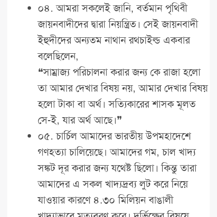
০৪. আমরা সকলেই জানি, বর্তমান পৃথিবী
জায়নবাদীদের দ্বারা নিয়ন্ত্রিত। সেই জায়নবাদী
ইহুদীদের অন্যতম নাথান রথচাইল্ড একবার
বলেছিলেন,
❝সাম্রাজ্য পরিচালনা করার জন্য কে রাজা হলো
তা আমার দেখার বিষয় নয়, আমার দেখার বিষয়
হলো টাকা বা অর্থ। সত্যিকারের শাসক মূলত
সে-ই, যার অর্থ আছে।❞
০৫. চার্চিল আমাদের ভারতীয় উপমহাদেশে
গণহত্যা চালিয়েছে। আমাদের গম, চাল খাদ্য
সঙ্কট দূর করার জন্য যথেষ্ট ছিলো। কিন্তু তারা
আমাদের এ সকল খাদ্যদ্রব্য লুট করে নিয়ে
যাওয়ার কারণে ৪.৩০ মিলিয়ন বাঙালী
খাদ্যাভাবে মৃত্যুবরণ করে। দুর্ভিক্ষের বিষয়ে