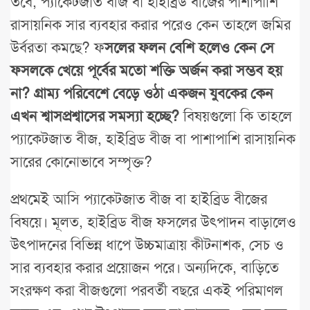
তবে, প্যাকেটজাত বীজ বা হাইব্রিড বীজের পাশাপাশি
রাসায়নিক সার ব্যবহার করার পরেও কেন তাহলে জমির
উর্বরতা কমছে? ফ
সলের ফলন বেশি হলেও কেন সে
ফসলকে খেয়ে পূর্বের মতো শক্তি অর্জন করা সম্ভব হয়
না? গ্রাম্য পরিবেশে বেড়ে ওঠা একজন যুবকের কেন
এখন শ্বাসপ্রশ্বাসের সমস্যা হচ্ছে?
বিষয়গুলো কি তাহলে
প্যাকেটজাত বীজ, হাইব্রিড বীজ বা পাশাপাশি রাসায়নিক
সারের কোনোভাবে সম্পৃক্ত?
প্রথমেই আসি প্যাকেটজাত বীজ বা হাইব্রিড বীজের
বিষয়ে। মূলত, হাইব্রিড বীজ ফসলের উৎপাদন বাড়ালেও
উৎপাদনের বিভিন্ন ধাপে উচ্চমাত্রায় কীটনাশক, সেচ ও
সার ব্যবহার করার প্রয়োজন পরে। অন্যদিকে, বাড়িতে
সংরক্ষণ করা বীজগুলো পরবর্তী বছরে একই পরিমাণল