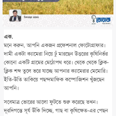
এক.
মনে করুন, আপনি একজন প্রফেশনাল ফোটোগ্রাফার।
দামী একটা ক্যামেরা নিয়ে ঢুঁ মারছেন উত্তরের কৃষিনির্ভর
কোনো একটি গ্রামের মেঠোপথ ধরে। থেকে থেকে ক্লিক-
ক্লিক শব্দ তুলে ভরে যাচ্ছে আপনার ক্যামেরার মেমোরি।
ইতি-উতি তাকিয়ে পছন্দমাফিক কম্পোজিশন খুঁজছেন
আপনি।
সবেমাত্র ভোরের আলো ফুটতে শুরু করেছে তখন।
দূরদিগন্তে সূর্য উঁকি দিচ্ছে, গাছ বা কৃষিক্ষেত-এর পেছন