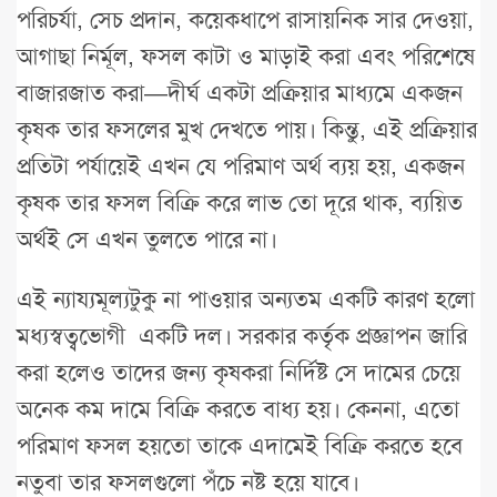
পরিচর্যা, সেচ প্রদান, কয়েকধাপে রাসায়নিক সার দেওয়া,
আগাছা নির্মূল, ফসল কাটা ও মাড়াই করা এবং পরিশেষে
বাজারজাত করা—দীর্ঘ একটা প্রক্রিয়ার মাধ্যমে একজন
কৃষক তার ফসলের মুখ দেখতে পায়। কিন্তু, এই প্রক্রিয়ার
প্রতিটা পর্যায়েই এখন যে পরিমাণ অর্থ ব্যয় হয়, একজন
কৃষক তার ফসল বিক্রি করে লাভ তো দূরে থাক, ব্যয়িত
অর্থই সে এখন তুলতে পারে না।
এই ন্যায্যমূল্যটুকু না পাওয়ার অন্যতম একটি কারণ হলো
মধ্যস্বত্বভোগী একটি দল। সরকার কর্তৃক প্রজ্ঞাপন জারি
করা হলেও তাদের জন্য কৃষকরা নির্দিষ্ট সে দামের চেয়ে
অনেক কম দামে বিক্রি করতে বাধ্য হয়। কেননা, এতো
পরিমাণ ফসল হয়তো তাকে এদামেই বিক্রি করতে হবে
নতুবা তার ফসলগুলো পঁচে নষ্ট হয়ে যাবে।