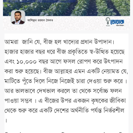
আমরা জানি যে, বীজ হল খাদ্যের প্রধান উপাদান।
হাজার হাজার বছর ধরে বীজ প্রকৃতিতে স্ব-উত্থিত হয়েছে
এবং ১০,০০০ বছর আগে ফসল রোপণ করে উৎপাদন
করা শুরু হয়েছে। বীজ আল্লাহর এমন একটি নেয়ামত যে,
মাটিতে পুঁতে দিলে নিজে নিজেই চারা দেওয়া শুরু করে ।
আর ভালভাবে দেখভাল করলে তা থেকে সর্বোচ্চ ফলন
পাওয়া সম্ভব । এ বীজের উপর একজন কৃষকের জীবিকা
থেকে শুরু করে একটি দেশের অর্থনীতি পর্যন্ত নির্ভরশীল
।