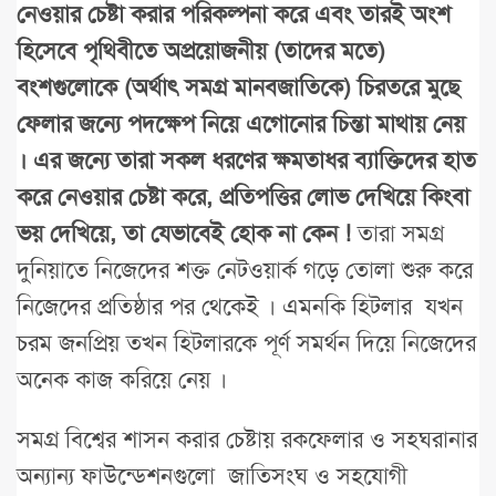
নেওয়ার চেষ্টা করার পরিকল্পনা করে এবং তারই অংশ
হিসেবে পৃথিবীতে অপ্রয়োজনীয় (তাদের মতে)
বংশগুলোকে (অর্থাৎ সমগ্র মানবজাতিকে) চিরতরে মুছে
ফেলার জন্যে পদক্ষেপ নিয়ে এগোনোর চিন্তা মাথায় নেয়
। এর জন্যে তারা সকল ধরণের ক্ষমতাধর ব্যাক্তিদের হাত
করে নেওয়ার চেষ্টা করে, প্রতিপত্তির লোভ দেখিয়ে কিংবা
ভয় দেখিয়ে, তা যেভাবেই হোক না কেন !
তারা সমগ্র
দুনিয়াতে নিজেদের শক্ত নেটওয়ার্ক গড়ে তোলা শুরু করে
নিজেদের প্রতিষ্ঠার পর থেকেই । এমনকি হিটলার যখন
চরম জনপ্রিয় তখন হিটলারকে পূর্ণ সমর্থন দিয়ে নিজেদের
অনেক কাজ করিয়ে নেয় ।
সমগ্র বিশ্বের শাসন করার চেষ্টায় রকফেলার ও সহঘরানার
অন্যান্য ফাউন্ডেশনগুলো জাতিসংঘ ও সহযোগী