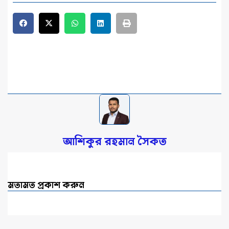
আশিকুর রহমান সৈকত
মতামত প্রকাশ করুন