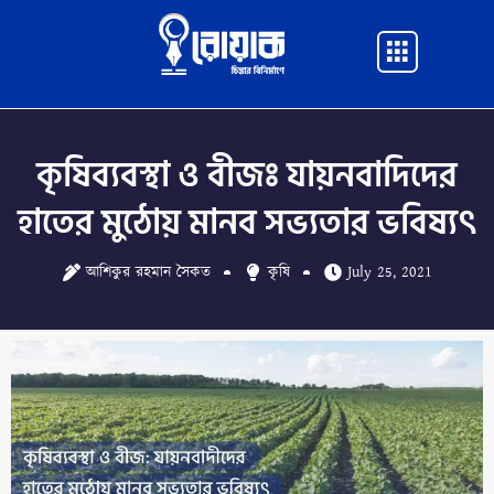
Skip
to
Main
content
Menu
কৃষিব্যবস্থা ও বীজঃ যায়নবাদিদের
হাতের মুঠোয় মানব সভ্যতার ভবিষ্যৎ
আশিকুর রহমান সৈকত
কৃষি
July 25, 2021