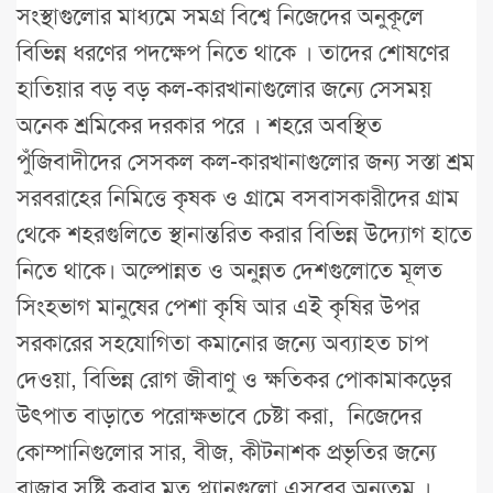
সংস্থাগুলোর মাধ্যমে সমগ্র বিশ্বে নিজেদের অনুকূলে
বিভিন্ন ধরণের পদক্ষেপ নিতে থাকে । তাদের শোষণের
হাতিয়ার বড় বড় কল-কারখানাগুলোর জন্যে সেসময়
অনেক শ্রমিকের দরকার পরে । শহরে অবস্থিত
পুঁজিবাদীদের সেসকল কল-কারখানাগুলোর জন্য সস্তা শ্রম
সরবরাহের নিমিত্তে কৃষক ও গ্রামে বসবাসকারীদের গ্রাম
থেকে শহরগুলিতে স্থানান্তরিত করার বিভিন্ন উদ্যোগ হাতে
নিতে থাকে। অল্পোন্নত ও অনুন্নত দেশগুলোতে মূলত
সিংহভাগ মানুষের পেশা কৃষি আর এই কৃষির উপর
সরকারের সহযোগিতা কমানোর জন্যে অব্যাহত চাপ
দেওয়া, বিভিন্ন রোগ জীবাণু ও ক্ষতিকর পোকামাকড়ের
উৎপাত বাড়াতে পরোক্ষভাবে চেষ্টা করা, নিজেদের
কোম্পানিগুলোর সার, বীজ, কীটনাশক প্রভৃতির জন্যে
বাজার সৃষ্টি করার মত প্ল্যানগুলো এসবের অন্যতম ।