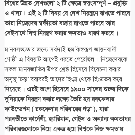
বিশ্বের উন্নত দেশগুলো ২ টি ক্ষেত্রে স্বয়ংসম্পূর্ণ – প্রযুক্তি
ও খাদ্য । এই ২ টি বিষয় যে দেশ নিয়ন্ত্রণে রাখতে পারবে
তারা নিজেদের স্বকীয়তা বজায় রাখতে পারবে আর
সেইসাথে বিশ্ব নিয়ন্ত্রণ করার ক্ষমতাও ধারণ করবে ।
মানবসভ্যতার জন্যে সর্বদাই হুমকিস্বরূপ জায়নবাদী
গোষ্ঠী এ বিষয়টি আগেই ধরতে পেরেছিল । নিজেদেরকে
সকল মানবজাতির উপর শ্রেষ্ঠ হিসেবে বিবেচনা করার
অসুস্থ চিন্তা বরাবরই তাদের হিংস্র থেকে হিংস্রতর করে
দিয়েছে ।
এরই অংশ হিসেবে ১৯০০ সালের শুরুর দিকে
দুনিয়াকে নিয়ন্ত্রণ করার লক্ষ্যে তৈরি হয় রকফেলার
ফাউন্ডেশন ( রকফেলার পরিবারের গড়া ), যারা
পরবর্তীতে কার্নেগী, হ্যারিমান, গেট্‌স ও অন্যান্য ক্ষমতাধর
পরিবারগুলোকে নিয়ে একত্র হয়ে বিশ্বকে নিজ ক্ষমতায়