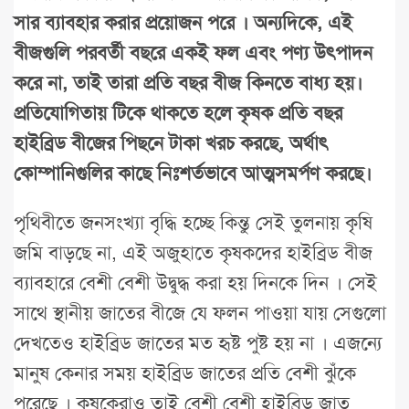
সার ব্যাবহার করার প্রয়োজন পরে । অন্যদিকে, এই
বীজগুলি পরবর্তী বছরে একই ফল এবং পণ্য উৎপাদন
করে না, তাই তারা প্রতি বছর বীজ কিনতে বাধ্য হয়।
প্রতিযোগিতায় টিকে থাকতে হলে কৃষক প্রতি বছর
হাইব্রিড বীজের পিছনে টাকা খরচ করছে, অর্থাৎ
কোম্পানিগুলির কাছে নিঃশর্তভাবে আত্মসমর্পণ করছে।
পৃথিবীতে জনসংখ্যা বৃদ্ধি হচ্ছে কিন্তু সেই তুলনায় কৃষি
জমি বাড়ছে না, এই অজুহাতে কৃষকদের হাইব্রিড বীজ
ব্যাবহারে বেশী বেশী উদ্বুদ্ধ করা হয় দিনকে দিন । সেই
সাথে স্থানীয় জাতের বীজে যে ফলন পাওয়া যায় সেগুলো
দেখতেও হাইব্রিড জাতের মত হৃষ্ট পুষ্ট হয় না । এজন্যে
মানুষ কেনার সময় হাইব্রিড জাতের প্রতি বেশী ঝুঁকে
পরেছে । কৃষকেরাও তাই বেশী বেশী হাইব্রিড জাত