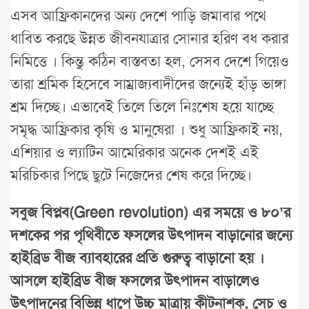
এসব আফ্রিকানদের অন্য দেশে পাড়ি জমাবার পথে
ধাবিত করছে উন্নত জীবনযাত্রার সোনার হরিণ বধ করার
নিমিত্তে । কিন্তু কঠিন বাস্তবতা হল, সেসব দেশে গিয়েও
তারা শ্রমিক হিসেবে সাম্রাজ্যবাদীদের জন্যেই হাঁড় ভাঙ্গা
শ্রম দিচ্ছে। এভাবেই তিলে তিলে নিঃশেষ হয়ে যাচ্ছে
সমৃদ্ধ আফ্রিকার কৃষি ও মানুষেরা । শুধু আফ্রিকাই নয়,
এশিয়ার ও ল্যাটিন আমেরিকার অনেক দেশই এই
মরিচিকার পিছে ছুটে নিজেদের শেষ করে দিচ্ছে।
সবুজ বিপ্লব(Green revolution) এর সময়ে ও ৮০’র
দশকের পর পৃথিবীতে ফসলের উৎপাদন বাড়ানোর জন্যে
হাইব্রিড বীজ ব্যাবহারের প্রতি গুরুত্ব বাড়ানো হয় ।
আসলে হাইব্রিড বীজ ফসলের উৎপাদন বাড়ালেও
উৎপাদনের বিভিন্ন ধাপে উচ্চ মাত্রায় কীটনাশক, সেচ ও