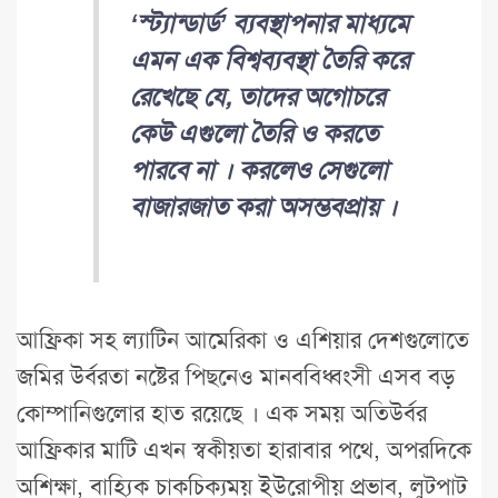
‘স্ট্যান্ডার্ড’ ব্যবস্থাপনার মাধ্যমে
এমন এক বিশ্বব্যবস্থা তৈরি করে
রেখেছে যে, তাদের অগোচরে
কেউ এগুলো তৈরি ও করতে
পারবে না । করলেও সেগুলো
বাজারজাত করা অসম্ভবপ্রায় ।
আফ্রিকা সহ ল্যাটিন আমেরিকা ও এশিয়ার দেশগুলোতে
জমির উর্বরতা নষ্টের পিছনেও মানববিধ্বংসী এসব বড়
কোম্পানিগুলোর হাত রয়েছে । এক সময় অতিউর্বর
আফ্রিকার মাটি এখন স্বকীয়তা হারাবার পথে, অপরদিকে
অশিক্ষা, বাহ্যিক চাকচিক্যময় ইউরোপীয় প্রভাব, লুটপাট