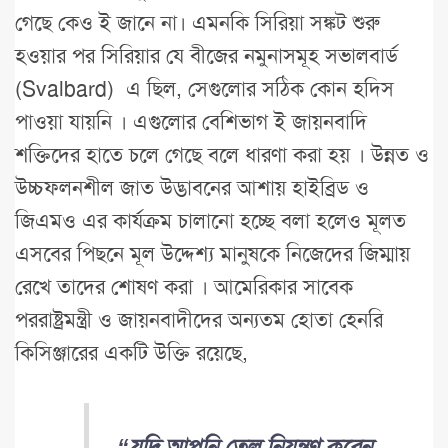
গেছে কেও ই জানে না। এমনকি সিরিয়া সঙ্কট শুরু
হওয়ার পর সিরিয়ার যে বীজের নমুনাসমূহ সভালবার্ড
(Svalbard) এ ছিল, সেগুলোর সঠিক কোন হদিস
পাওয়া যায়নি । এগুলোর বেশিভাগ ই জায়নবাদি
শক্তিদের হাতে চলে গেছে বলে ধারণা করা হয় । উন্নত ও
উচ্চফলনশীল জাত উদ্ভাবনের আশায় হাইব্রিড ও
জিএমও এর কার্যক্রম চালানো হচ্ছে বলা হলেও মূলত
এসবের পিছনে মূল উদ্দেশ্য মানুষকে নিজেদের জিম্মায়
রেখে তাদের শোষণ করা । আমেরিকার সাবেক
পররাষ্ট্রমন্ত্রী ও জায়নবাদীদের অন্যতম হোতা হেনরি
কিসিঞ্জারের একটি উক্তি রয়েছে,
“যদি আপনি তেল নিয়ন্ত্রণ করেন