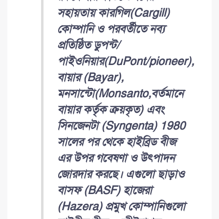
সহায়তায় কারগিল(Cargill)
কোম্পানি ও পরবর্তীতে নব্য
প্রতিষ্ঠিত ডুপন্ট/
পাইওনিয়ার(DuPont/pioneer),
বায়ার (Bayar),
মনসান্টো(Monsanto,বর্তমানে
বায়ার কর্তৃক ক্রয়কৃত) এবং
সিনজেনটা (Syngenta) 1980
সালের পর থেকে হাইব্রিড বীজ
এর উপর গবেষণা ও উৎপাদন
জোরদার করছে। এগুলো ছাড়াও
বাসফ (BASF) হাজেরা
(Hazera) প্রমুখ কোম্পানিগুলো