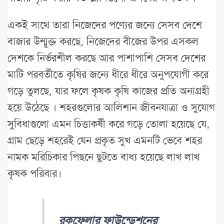
একই সাথে তারা নিজেদের পণ্যের জন্যে সেসব দেশে
বাজার উন্মুক্ত করছে, নিজেদের বীজের উপর এসকল
দেশকে নির্ভরশীল করছে আর পাশাপাশি সেসব দেশের
মাটি পরবর্তীতে কৃষির জন্যে ধীরে ধীরে অনুপযোগী করে
গড়ে তুলছে, যার ফলে কৃষক কৃষি কাজের প্রতি অনাগ্রহী
হয়ে উঠেছে । শহরগুলোর আলিশান জীবনযাত্রা ও সুযোগ
সুবিধাগুলো এমন চিত্তাকর্ষী করে গড়ে তোলা হয়েছে যে,
গ্রাম ছেড়ে শহরেই যেন প্রকৃত সুখ এমনটি ভেবে শহর
নামক মরিচিকার পিছনে ছুটতে বাধ্য হয়েছে লাখ লাখ
কৃষক পরিবার।
রকফেলার ফাউন্ডেশনের