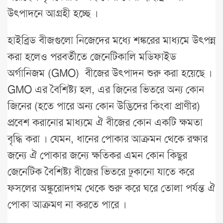
উৎপাদনে আগ্রহী হচ্ছে ।
হাইব্রিড বীজগুলো নিজেদের মধ্যে শঙ্করের মাধ্যমে উৎপন্ন
করা হলেও পরবর্তীতে জেনেটিকালি মডিফাইড
অর্গানিজম (GMO) বীজের উৎপাদন শুরু করা হয়েছে ।
GMO এর বৈশিষ্ট্য হল, এর জিনের ভিতরে অন্য কোন
জিনের (হতে পারে অন্য কোন উদ্ভিদের কিংবা প্রাণীর)
প্রবেশ করানোর মাধ্যমে ঐ বীজের কোন একটি ক্ষমতা
বৃদ্ধি করা । যেমন, ধানের পোকার আক্রমন থেকে রক্ষার
জন্যে ঐ পোকার জন্যে ক্ষতিকর এমন কোন কিছুর
জেনেটিক বৈশিষ্ট্য বীজের ভিতরে ঢুকানো যাতে করে
ফসলের অঙ্কুরোদ্গম থেকে শুরু করে ঘরে তোলা পর্যন্ত ঐ
পোকা আক্রমণ না করতে পারে ।