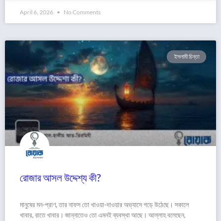
April 6, 2026
No Comments
ইসলামী চিন্তা
রোজার আসল উদ্দেশ্য কী?
মানুষের মন-প্রাণ, তার নাফস তো খাওয়া-দাওয়ার অভ্যাসে গড়ে উঠেছে। সকালে
খাবার, রাতে খাবার। জান্নাতেও তো এমনই ব্যবস্থা আছে। আল্লাহ বলেছেন,