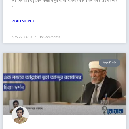
কথা শেষ নয়। শুধু একথা বলায় না কুরআনের বিশেষত্ব বর্ণনার হক আদায় হয়ে যায় আর
না
READ MORE »
May 27, 2025
No Comments
ইসলামী দর্শন