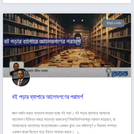
চিন্তা ও দর্শন
বই পড়ার ব্যাপারে আলেমগণের পরামর্শ
জ্ঞান অর্জন করার অন্যতম মাধ্যম হচ্ছে বই পড়া। বই পড়ার ব্যাপারে আমাদের
আলেমগণ বিভিন্ন সময়ে অত্যন্ত গুরুত্বপূর্ণ দিকনির্দেশনাসমূহ প্রদান করেছেন, যা
আমাদেরকে আল্লাহর সন্তোষভাজন একজন বান্দা এবং মর্যাদাপূর্ণ ও হিকমত সম্পন্ন
একজন মানুষ হিসেবে গড়ে উঠতে সাহায্য করবে। ১.