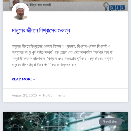
মানুষের জীবনে বিশ্বাসের গুরুত্ব
মানুষের জীবনে বিশ্বাসের গুরুত্ব নিম্নরূপ, প্রথমত: বিশ্বাস একজন বিশ্বাসী ও
আল্লাহর মধ্যে খুব গভীর সম্পর্ক গড়ে তোলে এবং সেই সম্পর্ককে বিকশিত করে যা
বিশ্বাসী হৃদয়কে ভালোবাসা, বিশ্বাস এবং নিশ্চয়তায় পূর্ণ করে। দ্বিতীয়ত: বিশ্বাস
মানুষের জীবনযাত্রা ইতর প্রাণি থেকে ভিন্নতর করে
READ MORE »
August 23, 2025
No Comments
ইসলামী চিন্তা