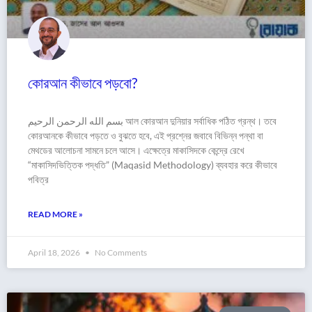
কোরআন কীভাবে পড়বো?
بسم الله الرحمن الرحيم আল কোরআন দুনিয়ার সর্বাধিক পঠিত গ্রন্থ। তবে
কোরআনকে কীভাবে পড়তে ও বুঝতে হবে, এই প্রশ্নের জবাবে বিভিন্ন পন্থা বা
মেথডের আলোচনা সামনে চলে আসে। এক্ষেত্রে মাকাসিদকে কেন্দ্রে রেখে
“মাকাসিদভিত্তিক পদ্ধতি” (Maqasid Methodology) ব্যবহার করে কীভাবে
পবিত্র
READ MORE »
April 18, 2026
No Comments