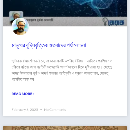
মানুষের বুদ্ধিবৃত্তিক মতবাদের পর্যালোচনা
পূর্ণ মানব (আদর্শ মানব) কে, তা জানা একটি অপরিহার্য বিষয়। ব্যক্তির প্রশিক্ষণ ও
চরিত্র গঠনের জন্য প্রতিটি মতাদর্শেই আদর্শ মানবের দিকে দৃষ্টি দেয়া হয়। যেহেতু
আমরা ইসলামের পূর্ণ ও আদর্শ মানবের প্রতিকৃতি ও স্বরূপ জানতে চাই, সেহেতু
প্রচলিত অন্য সব
READ MORE »
February 6, 2025
No Comments