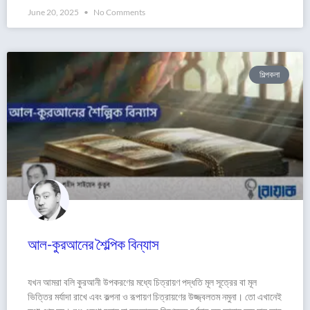
June 20, 2025
No Comments
শিল্পকলা
আল-কুরআনের শৈল্পিক বিন্যাস
যখন আমরা বলি কুরআনী উপকরণের মধ্যে চিত্রায়ণ পদ্ধতি মূল সূত্রের বা মূল
ভিত্তির মর্যাদা রাখে এবং কল্পনা ও রূপায়ণ চিত্রায়ণের উজ্জ্বলতম নমুনা। তো এখানেই