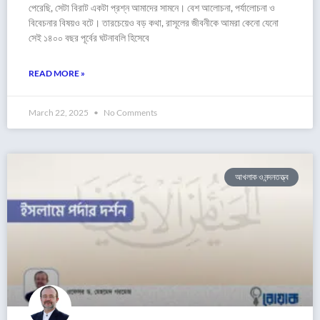
পেরেছি, সেটা বিরাট একটা প্রশ্ন আমাদের সামনে। বেশ আলোচনা, পর্যালোচনা ও
বিবেচনার বিষয়ও বটে। তারচেয়েও বড় কথা, রাসূলের জীবনীকে আমরা কেনো যেনো
সেই ১৪০০ বছর পূর্বের ঘটনাবলি হিসেবে
READ MORE »
March 22, 2025
No Comments
আখলাক ও নন্দনতত্ত্ব