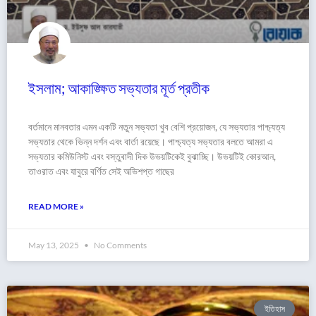
ইসলাম; আকাঙ্ক্ষিত সভ্যতার মূর্ত প্রতীক
বর্তমানে মানবতার এমন একটি নতুন সভ্যতা খুব বেশি প্রয়োজন, যে সভ্যতার পাশ্চ্যত্য
সভ্যতার থেকে ভিন্ন দর্শন এবং বার্তা রয়েছে। পাশ্চ্যত্য সভ্যতার বলতে আমরা এ
সভ্যতার কমিউনিস্ট এবং বস্তুবাদী দিক উভয়টিকেই বুঝাচ্ছি। উভয়টিই কোরআন,
তাওরাত এবং যাবুরে বর্ণিত সেই অভিশপ্ত গাছের
READ MORE »
May 13, 2025
No Comments
ইতিহাস