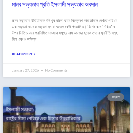
মানব সভ্যতার প্রতি ইসলামী সভ্যতার অবদান
মানব সভ্যতার ইতিহাসকে যদি খুব ভালো ভাবে বিশ্লেষণ করি তাহলে দেখতে পাই যে
এক সভ্যতা আরেক সভ্যতা দ্বারা অনেক বেশী প্রভাবিত। বিশেষ করে ‘শক্তি’-র
উপর ভিত্তি করে প্রতিষ্ঠিত সভ্যতা সমূহের নাম আলাদা হলেও তাদের মূলনীতি সমূহ
ছিল এক ও অভিন্ন।
READ MORE »
January 27, 2026
No Comments
সভ্যতা