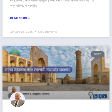
ধর্ম। ফেতরত মানে স্বভাব প্রকৃতি। অন্য কথায় ইসলাম স্বভাব সঙ্গত ধর্ম। যা
অস্বাভাবিক, যা প্রকৃতির
READ MORE »
January 28, 2026
No Comments
সভ্যতা