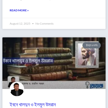
READ MORE »
August 12, 2025
No Comments
চিন্তা ও দর্শন
ইবনে খালদুন ও ইলমুল উমরান