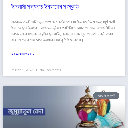
ইসলামী সভ্যতায় ইনফাকের সংস্কৃতি
রমজানের একটি অবিচ্ছেদ্য অংশ এবং একইসাথে সামাজিক সংহতিরও গুরুত্বপূর্ণ একটি
উপাদান হলো ইনফাক। আজকের দুনিয়ায় প্রতিনিয়ত আমরা আমাদের সমাজে বিভিন্ন
ধরনের যেসব সমস্যার সম্মুখীন হয়ে থাকি, এইসব সমস্যার মূলে অন্যতম একটি কারণ
হচ্ছে আমাদের মধ্য থেকে ইনফাকের সংস্কৃতি উঠে যাওয়া।
READ MORE »
March 1, 2026
No Comments
সমাজ ও সংস্কৃতি