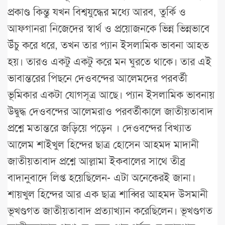
প্রকাণ্ড কিন্তু যখন বিশ্বযুদ্ধের মধ্যে আরব, তুর্কি ও
আফগানরা নিজেদের স্বার্থ ও প্রয়োজনকে ভিন্ন ভিন্নভাবে
উঁচু করে ধরে, তখন তার প্যান ইসলামিক ভাবনা আহত
হয়। তারও একটু একটু করে মন ঘুরতে থাকে। তার এই
ভাবান্তরের পিছনে দেওবন্দের আলেমদের পরবর্তী
ভূমিকার একটা যোগসূত্র আছে। প্যান ইসলামিক ভাবনায়
উদ্বুদ্ধ দেওবন্দের আলেমরাও পরবর্তীকালে জাতীয়তাবাদ
প্রশ্নে মতান্তরে জড়িয়ে পড়েন । দেওবন্দের বিখ্যাত
আলেম শাইখুল হিন্দের ছাত্র হোসেন আহমদ মাদানী
জাতীয়তাবাদ প্রশ্নে আল্লামা ইকবালের সাথে তীব্র
বাদানুবাদে লিপ্ত হয়েছিলেন- এটা অনেকেরই জানা।
শায়খুল হিন্দের আর এক ছাত্র শাব্বির আহমদ উসমানী
ভূখণ্ডগত জাতীয়তাবাদ প্রত্যাখ্যান করেছিলেন। ভূখণ্ডগত