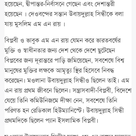
হয়েছেন, দ্বীপান্তর-নির্বাসনে গেছেন এবং দেশান্তরী
হয়েছেন । দেওবন্দের সন্তান উবায়দুল্লাহ সিন্ধীকে বলা
যায় মুসলিম এম এন রায় ।
বিপ্লবী ও ভাবুক এম এন রায় যেমন করে ভারতবর্ষের
মুক্তি ও স্বাধীনতার জন্য দেশ থেকে দেশে ছুটেছেন
বিপ্লবের জন্য দূরান্তরে পাড়ি জমিয়েছেন, সবশেষে বিশ্ব
মানুষের মুক্তির লক্ষকে আমৃত্যু স্থির হিসেবে নিবদ্ধ
করেছেন। মওলানা উবায়দুল্লাহ সিন্ধীও ছিলেন তাই। এম
এন রায় প্রথম জীবনে ছিলেন। সন্ত্রাসবাদী-বিপ্লবী, বিদেশে
যেয়ে তিনি কমিউনিজমে দীক্ষা নেন, সবশেষে তিনি
পরিণত হন রেডিকাল হিউম্যানিস্টে। উবায়দুল্লাহ সিন্ধী
প্রথমদিকে ছিলেন প্যান ইসলামিক বিপ্লবী।