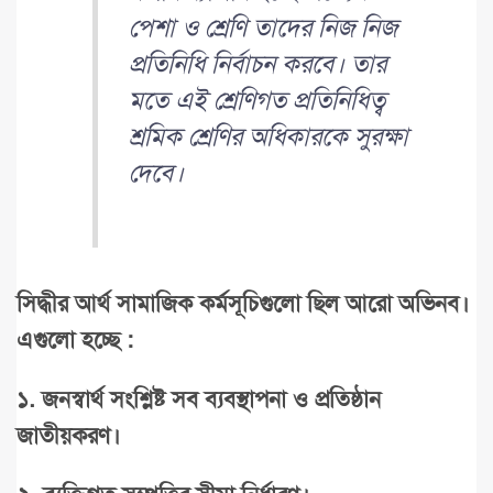
পেশা ও শ্রেণি তাদের নিজ নিজ
প্রতিনিধি নির্বাচন করবে। তার
মতে এই শ্রেণিগত প্রতিনিধিত্ব
শ্রমিক শ্রেণির অধিকারকে সুরক্ষা
দেবে।
সিদ্ধীর
আর্থ
সামাজিক
কর্মসূচিগুলো
ছিল
আরো
অভিনব।
এগুলো
হচ্ছে
:
১
.
জনস্বার্থ
সংশ্লিষ্ট
সব
ব্যবস্থাপনা
ও
প্রতিষ্ঠান
জাতীয়করণ।