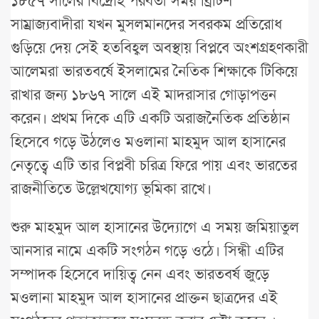
১৮৫৭ সালের বিদ্রোহ পরবর্তী সময় ব্রিটিশ
সাম্রাজ্যবাদীরা যখন মুসলমানদের সবরকম প্রতিরোধ
গুড়িয়ে দেয় সেই হতবিহ্বল অবস্থায় বিপ্লবে অংশগ্রহণকারী
আলেমরা ভারতবর্ষে ইসলামের নৈতিক শিক্ষাকে টিকিয়ে
রাখার জন্য ১৮৬৭ সালে এই মাদরাসার গোড়াপত্তন
করেন। প্রথম দিকে এটি একটি অরাজনৈতিক প্রতিষ্ঠান
হিসেবে গড়ে উঠলেও মওলানা মাহমুদ আল হাসানের
নেতৃত্বে এটি তার বিপ্লবী চরিত্র ফিরে পায় এবং ভারতের
রাজনীতিতে উল্লেখযোগ্য ভূমিকা রাখে।
শুরু মাহমুদ আল হাসানের উদ্যোগে এ সময় জমিয়াতুল
আনসার নামে একটি সংগঠন গড়ে ওঠে। সিন্ধী এটির
সম্পাদক হিসেবে দায়িত্ব নেন এবং ভারতবর্ষ জুড়ে
মওলানা মাহমুদ আল হাসানের প্রাক্তন ছাত্রদের এই