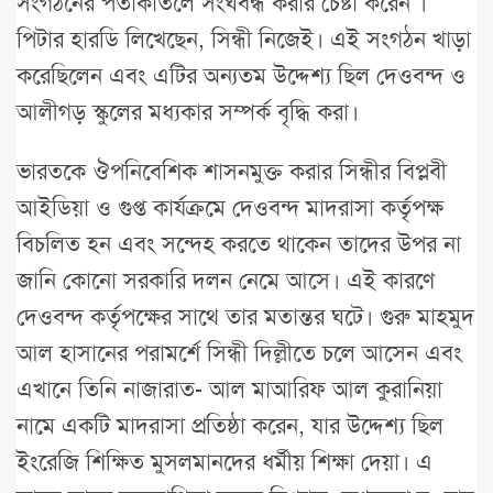
সংগঠনের পতাকাতলে সংঘবন্ধ করার চেষ্টা করেন ।
পিটার হারডি লিখেছেন, সিন্ধী নিজেই। এই সংগঠন খাড়া
করেছিলেন এবং এটির অন্যতম উদ্দেশ্য ছিল দেওবন্দ ও
আলীগড় স্কুলের মধ্যকার সম্পর্ক বৃদ্ধি করা।
ভারতকে ঔপনিবেশিক শাসনমুক্ত করার সিন্ধীর বিপ্লবী
আইডিয়া ও গুপ্ত কার্যক্রমে দেওবন্দ মাদরাসা কর্তৃপক্ষ
বিচলিত হন এবং সন্দেহ করতে থাকেন তাদের উপর না
জানি কোনো সরকারি দলন নেমে আসে। এই কারণে
দেওবন্দ কর্তৃপক্ষের সাথে তার মতান্তর ঘটে। গুরু মাহমুদ
আল হাসানের পরামর্শে সিন্ধী দিল্লীতে চলে আসেন এবং
এখানে তিনি নাজারাত- আল মাআরিফ আল কুরানিয়া
নামে একটি মাদরাসা প্রতিষ্ঠা করেন, যার উদ্দেশ্য ছিল
ইংরেজি শিক্ষিত মুসলমানদের ধর্মীয় শিক্ষা দেয়া। এ