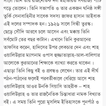
সালে তিনি তার রাজনৈতিক দল মহাভারত সর্বরাজ্য পার্টি
গড়ে তোলেন। তিনি সভাপতি ও তার একজন ঘনিষ্ঠ সঙ্গী
তুর্কি সেনাবাহিনীর সাবেক সদস্য জাফর হাসান আইবাক
এই দলের সম্পাদক হন। ১৯২৬ সালে সিন্ধী তুরস্ক।
ছেড়ে সৌদি আরবে চলে আসেন এবং মক্কায় তিনি
সর্বমোট তের বছর কাটান। এখানে তিনি কুরআনের
তাফসির করেন, হাদিসের উপর লেকচার দেন এবং শাহ
ওয়ালিউল্লার ম্যাগনাম ওপাস হুজ্জাতাল্লাহ-আল-বালিগার
আলোকে কুরআনের শিক্ষাকে ব্যাখ্যা করতে থাকেন ।
এছাড়া তিনি কিছু বই ও প্রবন্ধও লেখেন। তার এই দীর্ঘ
পঠন-পাঠনের ফলেই পরবর্তীকালে বেরিয়ে আসে শাহ
ওয়ালিউল্লাহ আওর উনকি সিয়াসি তাহরীক – শাহ
ওয়ালিউল্লাহ ও তার রাজনৈতিক চিন্তাধারা নামক বিখ্যাত
বই। এ সময় তিনি পুরো মুসলিম ইতিহাসকে পুনর্পাঠ ও