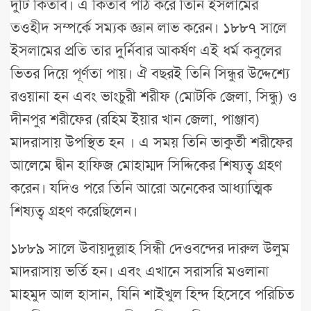
দুটি কিতাব। এ কিতাব পাঠ করে তিনি ইসলামের
তওহীদ সম্পর্কে সম্যক জ্ঞান লাভ করেন। ১৮৮৭ সালে
ইসলামের প্রতি তার দুর্নিবার আকর্ষণ এই ধর্ম কবুলের
ভিতর দিয়ে পূর্ণতা পায়। ঐ বছরই তিনি সিন্ধুর উদ্দেশ্যে
রওয়ানা হন এবং ভাংচুরী শরীফ (মোটকি জেলা, সিন্ধু) ও
দীনপুর শরীফের (রহিম ইয়ার খান জেলা, পাঞ্জাব)
মাদরাসায় উপস্থিত হন । এ সময় তিনি ভাকুর্তী শরীফের
আলেমে দ্বীন হাফিজ মোহাম্মদ সিদ্দিকের শিষ্যত্ব গ্রহণ
করেন। যদিও পরে তিনি আরো অনেকের আধ্যাত্মিক
শিষ্যত্ব গ্রহণ করেছিলেন।
১৮৮৯ সালে উবায়দুল্লাহ সিন্ধী দেওবন্দের দারুল উলুম
মাদরাসায় ভর্তি হন। এবং এখানে সরাসরি মওলানা
মাহমুদ আল হাসান, যিনি শাইখুল হিন্দ হিসেবে পরিচিত