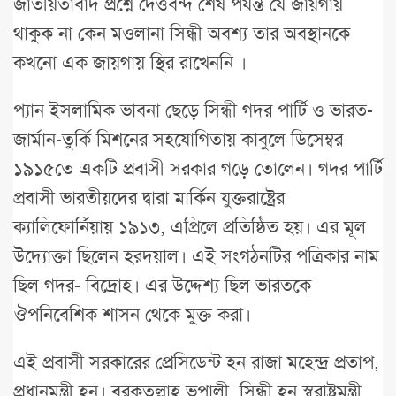
জাতীয়তাবাদ প্রশ্নে দেওবন্দ শেষ পর্যন্ত যে জায়গায়
থাকুক না কেন মওলানা সিন্ধী অবশ্য তার অবস্থানকে
কখনো এক জায়গায় স্থির রাখেননি ।
প্যান ইসলামিক ভাবনা ছেড়ে সিন্ধী গদর পার্টি ও ভারত-
জার্মান-তুর্কি মিশনের সহযোগিতায় কাবুলে ডিসেম্বর
১৯১৫তে একটি প্রবাসী সরকার গড়ে তোলেন। গদর পার্টি
প্রবাসী ভারতীয়দের দ্বারা মার্কিন যুক্তরাষ্ট্রের
ক্যালিফোর্নিয়ায় ১৯১৩, এপ্রিলে প্রতিষ্ঠিত হয়। এর মূল
উদ্যোক্তা ছিলেন হরদয়াল। এই সংগঠনটির পত্রিকার নাম
ছিল গদর- বিদ্রোহ। এর উদ্দেশ্য ছিল ভারতকে
ঔপনিবেশিক শাসন থেকে মুক্ত করা।
এই প্রবাসী সরকারের প্রেসিডেন্ট হন রাজা মহেন্দ্র প্রতাপ,
প্রধানমন্ত্রী হন। বরকতুল্লাহ ভূপালী, সিন্ধী হন স্বরাষ্ট্রমন্ত্রী