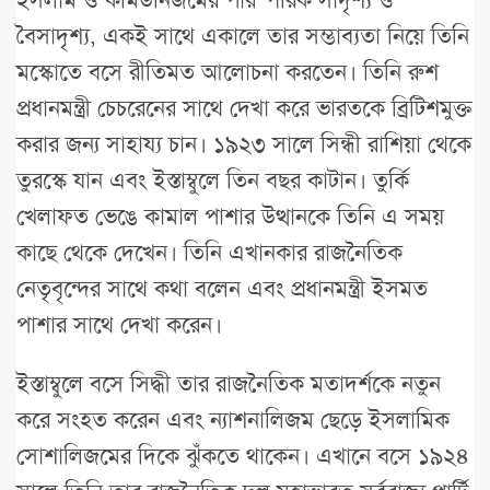
বৈসাদৃশ্য, একই সাথে একালে তার সম্ভাব্যতা নিয়ে তিনি
মস্কোতে বসে রীতিমত আলোচনা করতেন। তিনি রুশ
প্রধানমন্ত্রী চেচরেনের সাথে দেখা করে ভারতকে ব্রিটিশমুক্ত
করার জন্য সাহায্য চান। ১৯২৩ সালে সিন্ধী রাশিয়া থেকে
তুরস্কে যান এবং ইস্তাম্বুলে তিন বছর কাটান। তুর্কি
খেলাফত ভেঙে কামাল পাশার উত্থানকে তিনি এ সময়
কাছে থেকে দেখেন। তিনি এখানকার রাজনৈতিক
নেতৃবৃন্দের সাথে কথা বলেন এবং প্রধানমন্ত্রী ইসমত
পাশার সাথে দেখা করেন।
ইস্তাম্বুলে বসে সিদ্ধী তার রাজনৈতিক মতাদর্শকে নতুন
করে সংহত করেন এবং ন্যাশনালিজম ছেড়ে ইসলামিক
সোশালিজমের দিকে ঝুঁকতে থাকেন। এখানে বসে ১৯২৪