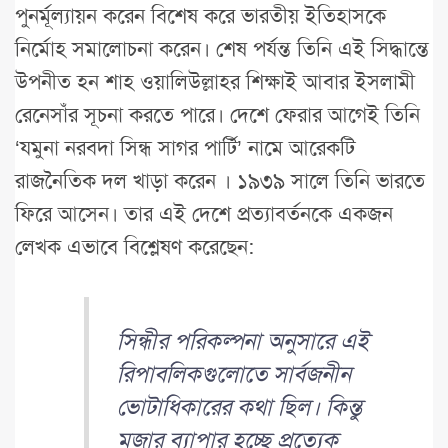
পুনর্মূল্যায়ন করেন বিশেষ করে ভারতীয় ইতিহাসকে
নির্মোহ সমালোচনা করেন। শেষ পর্যন্ত তিনি এই সিদ্ধান্তে
উপনীত হন শাহ ওয়ালিউল্লাহর শিক্ষাই আবার ইসলামী
রেনেসাঁর সূচনা করতে পারে। দেশে ফেরার আগেই তিনি
‘যমুনা নরবদা সিন্ধ সাগর পার্টি’ নামে আরেকটি
রাজনৈতিক দল খাড়া করেন । ১৯৩৯ সালে তিনি ভারতে
ফিরে আসেন। তার এই দেশে প্রত্যাবর্তনকে একজন
লেখক এভাবে বিশ্লেষণ করেছেন:
সিন্ধীর পরিকল্পনা অনুসারে এই
রিপাবলিকগুলোতে সার্বজনীন
ভোটাধিকারের কথা ছিল। কিন্তু
মজার ব্যাপার হচ্ছে প্রত্যেক