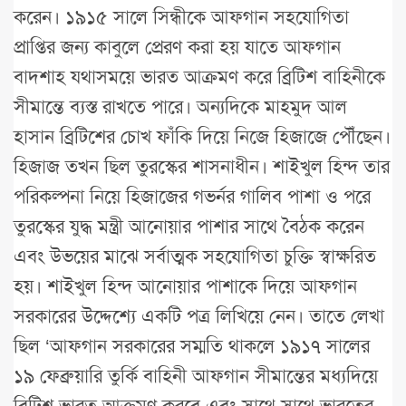
করেন। ১৯১৫ সালে সিন্ধীকে আফগান সহযোগিতা
প্রাপ্তির জন্য কাবুলে প্রেরণ করা হয় যাতে আফগান
বাদশাহ যথাসময়ে ভারত আক্রমণ করে ব্রিটিশ বাহিনীকে
সীমান্তে ব্যস্ত রাখতে পারে। অন্যদিকে মাহমুদ আল
হাসান ব্রিটিশের চোখ ফাঁকি দিয়ে নিজে হিজাজে পৌঁছেন।
হিজাজ তখন ছিল তুরস্কের শাসনাধীন। শাইখুল হিন্দ তার
পরিকল্পনা নিয়ে হিজাজের গভর্নর গালিব পাশা ও পরে
তুরস্কের যুদ্ধ মন্ত্রী আনোয়ার পাশার সাথে বৈঠক করেন
এবং উভয়ের মাঝে সর্বাত্মক সহযোগিতা চুক্তি স্বাক্ষরিত
হয়। শাইখুল হিন্দ আনোয়ার পাশাকে দিয়ে আফগান
সরকারের উদ্দেশ্যে একটি পত্র লিখিয়ে নেন। তাতে লেখা
ছিল ‘আফগান সরকারের সম্মতি থাকলে ১৯১৭ সালের
১৯ ফেব্রুয়ারি তুর্কি বাহিনী আফগান সীমান্তের মধ্যদিয়ে
ব্রিটিশ ভারত আক্রমণ করবে এবং সাথে সাথে ভারতের