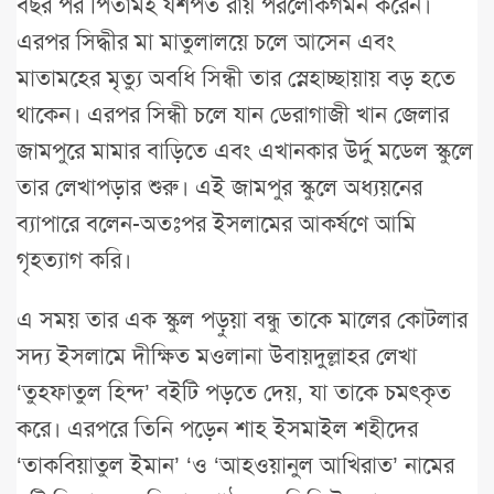
বছর পর পিতামহ যশপত রায় পরলোকগমন করেন।
এরপর সিদ্ধীর মা মাতুলালয়ে চলে আসেন এবং
মাতামহের মৃত্যু অবধি সিন্ধী তার স্নেহাচ্ছায়ায় বড় হতে
থাকেন। এরপর সিন্ধী চলে যান ডেরাগাজী খান জেলার
জামপুরে মামার বাড়িতে এবং এখানকার উর্দু মডেল স্কুলে
তার লেখাপড়ার শুরু। এই জামপুর স্কুলে অধ্যয়নের
ব্যাপারে বলেন-অতঃপর ইসলামের আকর্ষণে আমি
গৃহত্যাগ করি।
এ সময় তার এক স্কুল পড়ুয়া বন্ধু তাকে মালের কোটলার
সদ্য ইসলামে দীক্ষিত মওলানা উবায়দুল্লাহর লেখা
‘তুহফাতুল হিন্দ’ বইটি পড়তে দেয়, যা তাকে চমৎকৃত
করে। এরপরে তিনি পড়েন শাহ ইসমাইল শহীদের
‘তাকবিয়াতুল ইমান’ ‘ও ‘আহওয়ানুল আখিরাত’ নামের