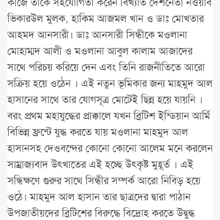
কাজে তাকে সহযোগিতা করেন বিখ্যাত দেশনেতা নওয়াব
ভিকারউল মুলক, হাকিম আজমল খান ও ডাঃ মোখতার
আহমদ আনসারী। ডাঃ আনসারী সিন্ধীকে মওলানা
মোহাম্মদ আলী ও মওলানা আবুল কালাম আজাদের
সাথে পরিচয় করিয়ে দেন এবং তিনি রাজনীতিতে আরো
সক্রিয় হয়ে ওঠেন । এই নতুন ভূমিকার জন্য মাহমুদ আল
হাসানের সাথে তার যোগসূত্র মোটেই ছিন্ন হয়ে যায়নি ।
বরং প্রথম মহাযুদ্ধের প্রাক্কালে যখন ব্রিটিশ ইন্ডিয়ান আর্মি
বিভিন্ন ফ্রন্টে যুদ্ধ করতে যায় মওলানা মাহমুদ আল
হাসানসহ দেওবন্দের কোনো কোনো আলেম মনে করলেন
সাম্রাজ্যবাদ উৎখাতের এই হচ্ছে উৎকৃষ্ট মুহূর্ত । এই
সন্ধিক্ষণে গুরুর সাথে সিন্ধীর সম্পর্ক আরো নিবিড় হয়ে
ওঠে। মাহমুদ আল হাসান তার ছাত্রদের দ্বারা পাঠান
উপজাতীয়দের ব্রিটিশের বিরুদ্ধে বিদ্রোহ করতে উদ্বুদ্ধ