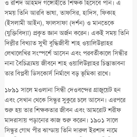
ও রশিদ আহমদ গঙ্গোহীতে শিক্ষক হিসেবে পান। এ
সময় তিনি আরবি ভাষা, তাফসির, হাদিস, ফিকাহ
(ইসলামী আইন), ফালসাফা (দর্শন) ও মানতেকে
(যুক্তিবিদ্যা) প্রকৃত জ্ঞান অর্জন করেন। একই সময় তিনি
দিল্লীর বিখ্যাত সুখী বুদ্ধিজীবী শাহ ওয়ালিউল্লাহর
লেখালেখির সংস্পর্শে আসেন এবং পরবর্তীকালে সিন্ধীর
নানা বৈচিত্র্যময় জীবনে শাহ ওয়ালিউল্লাহর চিন্তাভাবনা
তার বিপ্লবী ডিসকোর্স নির্মাণে বড় ভূমিকা রাখে।
১৮৯১ সালে মওলানা সিন্ধী দেওবন্দের গ্রাজুয়েট হন
এবং সেখান থেকে সিন্ধুর সুকুরে চলে আসেন। এরপরে
শুরু হয় তার শিক্ষকতার জীবন এবং আমরোট শরীফ
মাদরাসায় পড়ানোর কাজ শুরু করেন। ১৯০১ সালে
সিন্ধুর গোথ পীর ঝান্ডায় তিনি দারুল ইরশাদ নামে