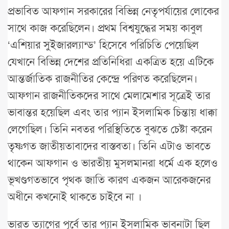
প্রভাবিত আফগান সরকারের বিভিন্ন নেতৃপর্যায়ের লোকের
সাথে কাজ করেছিলেন। প্রথম বিশ্বযুদ্ধের সময় কাবুল
‘এশিয়ার সুইজারল্যান্ড’ হিসেবে পরিচিতি পেয়েছিল
যেখানে বিভিন্ন দেশের প্রতিনিধিরা একত্রিত হয়ে এটিকে
আন্তর্জাতিক রাজনীতির কেন্দ্রে পরিণত করেছিলেন।
আফগান রাজনীতিকদের সাথে মেলামেশার সূত্রেই তার
ভাবান্তর হয়েছিল এবং তার প্যান ইসলামিক চিন্তায় ধাক্কা
লেগেছিল। তিনি নবতর পরিস্থিতিতে বুঝতে চেষ্টা করেন
তৃষ্ণগত জাতীয়তাবাদের বাস্তবতা। তিনি এটাও ভাবতে
থাকেন আফগান ও ভারতীয় মুসলমানরা ধর্মে এক হলেও
ভূখণ্ডগতভাবে পৃথক জাতি কারণ একজন আরেকজনের
অধীনে কখনোই থাকতে চাইবে না ।
ভারত ত্যাগের পূর্বে তার প্যান ইসলামিক ভাবনাটা ছিল