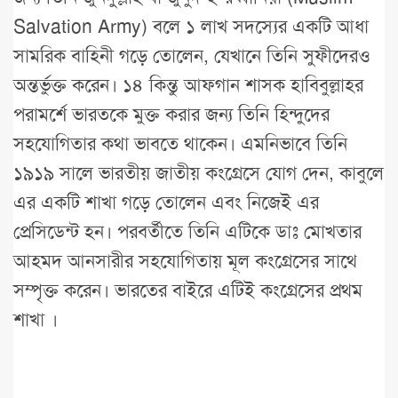
Salvation Army) বলে ১ লাখ সদস্যের একটি আধা
সামরিক বাহিনী গড়ে তোলেন, যেখানে তিনি সুফীদেরও
অন্তর্ভুক্ত করেন। ১৪ কিন্তু আফগান শাসক হাবিবুল্লাহর
পরামর্শে ভারতকে মুক্ত করার জন্য তিনি হিন্দুদের
সহযোগিতার কথা ভাবতে থাকেন। এমনিভাবে তিনি
১৯১৯ সালে ভারতীয় জাতীয় কংগ্রেসে যোগ দেন, কাবুলে
এর একটি শাখা গড়ে তোলেন এবং নিজেই এর
প্রেসিডেন্ট হন। পরবর্তীতে তিনি এটিকে ডাঃ মোখতার
আহমদ আনসারীর সহযোগিতায় মূল কংগ্রেসের সাথে
সম্পৃক্ত করেন। ভারতের বাইরে এটিই কংগ্রেসের প্রথম
শাখা ।