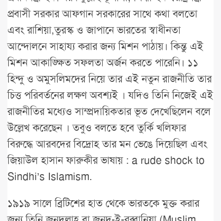
প্রবাসী সরকার আফগান সরকারের সাথে কথা বলতো
এবং রাশিয়া,তুরস্ক ও জাপানে ভারতের স্বাধীনতা
আন্দোলনে সাহায্য করার জন্য মিশন পাঠায়। কিন্তু এই
মিশন আকাঙ্ক্ষিত সফলতা অর্জন করতে পারেনি। ১১
হিন্দু ও অমুসলিমদের নিয়ে তার এই নতুন রাজনীতি তার
চিত্ত পরিবর্তনের লক্ষণ অবশ্যই । যদিও তিনি নিজেই এই
রাজনীতির মধ্যেও সাম্প্রদায়িকতার ভূত দেখেছিলেন বলে
উল্লেখ করেছেন । তবুও বলতে হবে তুর্কি খলিফার
বিরুদ্ধে আরবদের বিদ্রোহ তার মন ভেঙে দিয়েছিল এবং
জিয়াউল হাসান ফারুকীর ভাষায় : a rude shock to
Sindhi’s Islamism.
১৯১৯ সালে ব্রিটিশের হাত থেকে ভারতকে মুক্ত করার
জন্য তিনি জুনদুল্লাহ বা জুনুদ-ই-রব্বানিয়া (Muslim