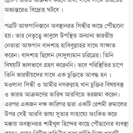
অভ্যন্তরেও বিদ্রোহ ঘটবে ।
পত্রটি আফগানিস্তানে অবস্থানরত সিন্ধীর কাছে পৌঁছানো
হয়। তার নেতৃত্বে কাবুলে উপস্থিত অন্যান্য ভারতীয়
নেতারা আফগান বাদশাহ হাবিবুল্লাহর সাথে সাক্ষাত
করেন। বাদশাহ ছিলেন দোদুল্যমান চরিত্রের। তিনি
বিষয়টি ভালভাবে গ্রহণ করেননি। তবে পরিস্থিতির চাপে
তিনি ভারতীয়দের সাথে এক চুক্তিতে আবদ্ধ হন ।
মওলানা সিন্ধী ও আমীর নসরুল্লাহ খান চুক্তির বিষয়বস্তু
ও ভারত আক্রমণের তারিখ আরবিতে তরজমা করেন।
এরপর একজন দক্ষ কারিগর দ্বারা একটি রেশমী রুমালের
উপর সেই আরবি ভাষ্য সুতার সাহায্যে অংকিত করে
মক্কায় অবস্থানরত শাইখুল হিন্দের কাছে পৌছানোর ব্যবস্থা