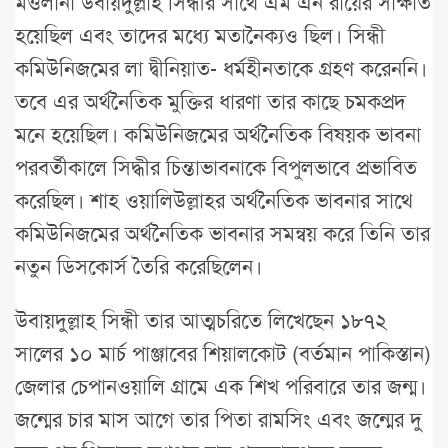
মওলানা উবায়দুল্লাহ সিন্ধীর সাথে এম এন রায়ের সাক্ষাত
হয়েছিল এবং তাদের মধ্যে মতানৈক্যও ছিল। সিন্ধী
কমিউনিজমের লা দ্বীনিয়াত- ধর্মহীনতাকে গ্রহণ করেননি।
তবে এর অর্থনৈতিক মুক্তির ধারণা তার কাছে চমকপ্রদ
মনে হয়েছিল। কমিউনিজমের অর্থনৈতিক বিষয়ক ভাবনা
পরবর্তীকালে সিদ্ধীর চিন্তাভাবনাকে বিপুলভাবে প্রভাবিত
করেছিল। শাহ ওয়ালিউল্লাহর অর্থনৈতিক ভাবনার সাথে
কমিউনিজমের অর্থনৈতিক ভাবনার সমন্বয় করে তিনি তার
নতুন ডিসকোর্স তৈরি করেছিলেন।
উবায়দুল্লাহ সিন্ধী তার আত্মচরিতে লিখেছেন ১৮৭২
সালের ১০ মার্চ পাঞ্জাবের শিয়ালকোট (বর্তমান পাকিস্তান)
জেলার চেপানওয়ালি গ্রামে এক শিখ পরিবারে তার জন্ম।
জন্মের চার মাস আগে তার পিতা রামসিং এবং জন্মের দু