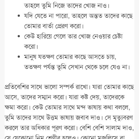
তাহলে তুমি নিজে তাদের খোজ নাও।
যদি যেতে না পারো, তাহলে অন্তত তাদের কাছে
তোমার বার্তা প্রেরণ করো।
কেউ হারিয়ে গেলে তার খোজ নেওয়ার চেষ্টা
করো।
মানুষ যতক্ষণ তোমার কাছে আসতে চায়,
ততক্ষণ পর্যন্ত তুমি সেখান থেকে চলে যেও না।
প্রতিবেশির সাথে ভালো সম্পর্ক রাখো। যারা তোমার কাছে
আসে, তাদের সম্মান করো। যারা কষ্ট দেয়, তাদেরকে
ক্ষমা করো। কেউ তোমার সাথে মন্দ ভাষায় কথা বললে,
তুমি তাদের সাথে উত্তম ভাষায় জবাব দাও। সে মৃত্যুবরণ
করলে তার অধিকার পূরণ করো। বেশি বেশি সালাম দাও,
সে যেকোনো নিম্ন শ্রেণীর হলেও। কোনো মজলিসে বা