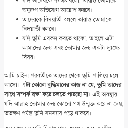
যদি তাদেরকে পথভ্রষ্ট বলো, তারাও তোমাকে
অনুরুপ অভিযোগ আরোপ করবে।
তাদেরকে বিদয়াতী বললে তারাও তোমাকে
বিদয়াতী বলবে।
যদি তুমি এরকম করতে থাকো, তাহলে এটা
আমাদের জন্য এবং তোমার জন্য একটা দুঃখের
বিষয়।
আমি চাইনা পরবর্তীতে তাদের থেকে তুমি পালিয়ে চলে
আসো। এ
টা কোনো বুদ্ধিমানের কাজ না যে, তুমি তাদের
সাথে সম্পর্ক রক্ষা করে চলতে পারছো না।
এই অবস্থায়
যদি আল্লাহ তোমার জন্য কোনো পথ উন্মুক্ত করে না দেয়,
ততক্ষণ পর্যন্ত তুমি সমস্যায় পড়ে থাকবে।