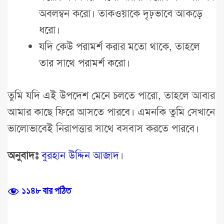
অবলম্বন করো। তাকওয়াকে দৃঢ়ভাবে আকড়ে
ধরো।
যদি কেউ পরামর্শ করার মতো থাকে, তাহলে
তার সাথে পরামর্শ করো।
তুমি যদি এই উপদেশ মেনে চলতে পারো, তাহলে আবার
আমার কাছে ফিরে আসতে পারবে। এমনকি তুমি সেখানে
ভালোভাবেই নিরাপত্তার সাথে বসবাস করতে পারবে।
অনুবাদঃ
বুরহান উদ্দিন আজাদ
।
১১৪৮ বার পঠিত