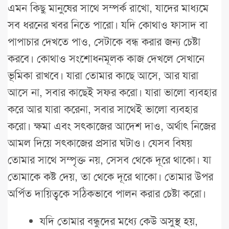
এমন কিছু মানুষের সাথে সম্পর্ক রাখো, যাদের মাধ্যমে
সব ধরনের খবর নিতে পারো। যদি কোথাও ফাসাদ বা
পাপাচার দেখতে পাও, সেটাকে বন্ধ করার জন্য চেষ্টা
করবে। কোথাও সংশোধনমূলক কাজ দেখলে সেখানে
ভূমিকা রাখবে। যারা তোমার কাছে আসে, আর যারা
আসে না, সবার কাছেই সফর করো। যারা ভালো ব্যবহার
করে আর যারা করেনা, সবার সাথেই ভালো ব্যবহার
করো। ক্ষমা এবং সৎকাজের আদেশ দাও, অর্থাৎ নিজের
আমল দিয়ে সৎকাজের প্রসার ঘটাও। যেসব বিষয়
তোমার সাথে সম্পৃক্ত নয়, সেসব থেকে দূরে থাকো। যা
তোমাকে কষ্ট দেয়, তা থেকে দূরে থাকো। তোমার উপর
অর্পিত দায়িত্বকে সঠিকভাবে পালন করার চেষ্টা করো।
যদি তোমার বন্ধুদের মধ্যে কেউ অসুস্থ হয়,