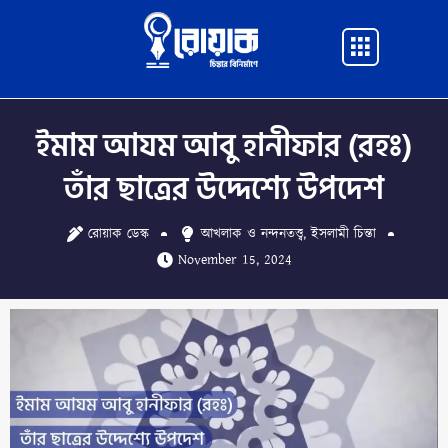
Skip
to
Main
content
Menu
ইমাম আযম আবু হানীফার (রহঃ)
তাঁর ছাত্রের উদ্দেশ্যে উপদেশ
রোয়াক ডেস্ক
আখলাক ও নন্দনতত্ত্ব
,
ইসলামী চিন্তা
November 15, 2024