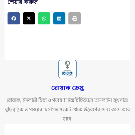
শেয়ার করুন
রোয়াক ডেস্ক
রোয়াক, ইসলামী চিন্তা ও গবেষণা ইন্সটিটিউটের অনলাইন মুখপাত্র।
বুদ্ধিবৃত্তিক ও সময়ের চিন্তাগত সংকট থেকে উত্তরণের জন্য কাজ করে
যাবে।