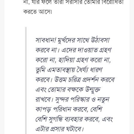
না, যার ফলে তারা সরাসরি তোমার বিরোধিতা
করতে আসে৷
সাবধান! মুর্খদের সাথে উঠাবসা
করবে না। এদের দাওয়াত গ্রহণ
করো না, হাদিয়া গ্রহণ করো না,
তুমি এমতাবস্থায় ধৈর্য্য ধারণ
করবে। উত্তম চরিত্র প্রদর্শন করবে
এবং তোমার বক্ষকে উন্মুক্ত
রাখবে। সুন্দর পরিস্কার ও নতুন
কাপড় পরিধান করবে, বেশি
বেশি সুগন্ধি ব্যবহার করবে, এবং
এটার প্রসার ঘটাবে।