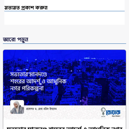
মতামত প্রকাশ করুন
আরো পড়ুন