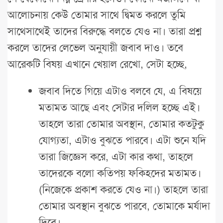
আলোচনায় কেউ তোমার সাথে দ্বিমত করলে তুমি
সাথেসাথেই তাদের বিরুদ্ধে বলতে যেও না। তারা প্রশ্ন
করলে তাদের লেভেল অনুযায়ী জবাব দাও। তবে
আরেকটি বিষয় এখানে খেয়াল রেখো, সেটা হচ্ছে,
জবাব দিতে গিয়ে এটাও বলবে যে, এ বিষয়ে
মতামত আছে এবং সেটার দলিল হচ্ছে এই।
তাহলে তারা তোমার অবস্থান, তোমার কতটুকু
যোগ্যতা, এটাও বুঝতে পারবে। এটা শুনে যদি
তারা জিজ্ঞেস করে, এটা কার কথা, তাহলে
তাদেরকে বলো কতিপয় ফকিহদের মতামত।
(নিজেকে প্রকাশ করতে যেও না।) তাহলে তারা
তোমার অবস্থান বুঝতে পারবে, তোমাকে মর্যাদা
দিবে।