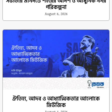
সভ্যতার মানদণ্ডে শহরের আদর্শ ও আধুনিক নগর
পরিকল্পনা
August 6, 2026
ঐতিহ্য, আদব ও আধ্যাত্মিকতার আলোকে
মিউজিক
August 4, 2026