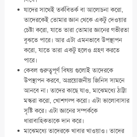
যাদের সাথেই তর্কবিতর্ক বা আলোচনা করো,
তাদেরকেই তোমার জ্ঞান থেকে একটু দেওয়ার
চেষ্টা করো, যাতে তারা তোমার জ্ঞানের গভীরতা
বুঝতে পারে। আর এটা এমনভাবে উপস্থাপন
করো, যাতে তারা একটু হলেও গ্রহণ করতে
পারে।
কেবল গুরুত্বপূর্ণ বিষয় গুলোই তাদেরকে
উপস্থাপন করবে, অপ্রয়োজনীয় জিনিস সামনে
আনবে না। তাদের কাছে যাও, মাঝেমধ্যে ঠাট্টা
মস্করা করো, খোশগল্প করো। এটা ভালোবাসার
সৃষ্টি করে। এটা জ্ঞানের সম্পর্ককে
ধারাবাহিকতাকে দান করে।
মাঝেমধ্যে তাদেরকে খাবার খাওয়াও। তাদের