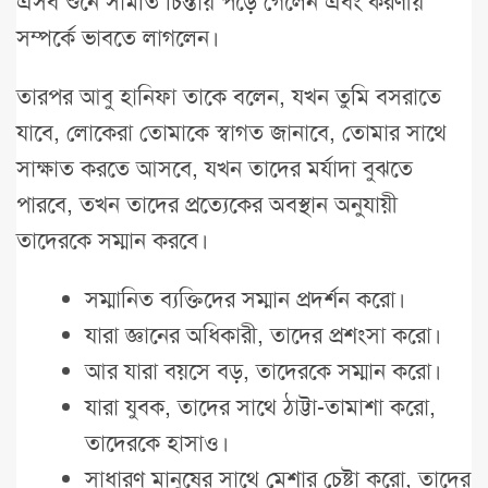
এসব শুনে সামতি চিন্তায় পড়ে গেলেন এবং করণীয়
সম্পর্কে ভাবতে লাগলেন।
তারপর আবু হানিফা তাকে বলেন, যখন তুমি বসরাতে
যাবে, লোকেরা তোমাকে স্বাগত জানাবে, তোমার সাথে
সাক্ষাত করতে আসবে, যখন তাদের মর্যাদা বুঝতে
পারবে, তখন তাদের প্রত্যেকের অবস্থান অনুযায়ী
তাদেরকে সম্মান করবে।
সম্মানিত ব্যক্তিদের সম্মান প্রদর্শন করো।
যারা জ্ঞানের অধিকারী, তাদের প্রশংসা করো।
আর যারা বয়সে বড়, তাদেরকে সম্মান করো।
যারা যুবক, তাদের সাথে ঠাট্টা-তামাশা করো,
তাদেরকে হাসাও।
সাধারণ মানুষের সাথে মেশার চেষ্টা করো, তাদের