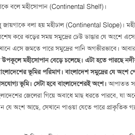
অংশকে বলে মহীসোপান (Continental Shelf)।
ালু জায়গাকে বলা হয় মহীঢাল (Continental Slope)। মহীস
য়। বিশেষ করে ঝড়ের সময় সমুদ্রের ঢেউ ডাঙার যে অংশে 
এখানে এসে জমতে পারে সমুদ্রের পানি অগভীরভাবে। আবার 
র উপকূলে মহীসোপান বেড়ে চলেছে। এটা হতে পারছে নদীব
 বাংলাদেশের ভূমির পরিমাণ। বাংলাদেশ সমুদ্রের যে অংশ প
সযোগ্য ভূমি। সেটা হবে বাংলাদেশেরই অংশ।
আপাতত সমুদ
ে বাংলাদেশের জেলেরা গিয়ে অবাধে মাছ ধরতে পারবে, যা 
এখন যে অংশ আছে, সেখানে পাওয়া যেতে পারে প্রাকৃতিক 