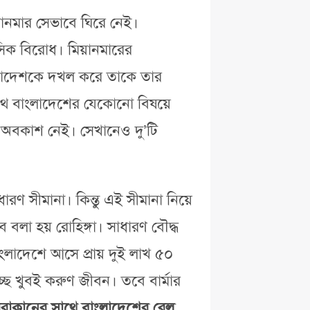
়ানমার সেভাবে ঘিরে নেই।
িক বিরোধ। মিয়ানমারের
াংলাদেশকে দখল করে তাকে তার
 সাথে বাংলাদেশের যেকোনো বিষয়ে
র অবকাশ নেই। সেখানেও দু’টি
 সীমানা। কিন্তু এই সীমানা নিয়ে
লা হয় রোহিঙ্গা। সাধারণ বৌদ্ধ
লাদেশে আসে প্রায় দুই লাখ ৫০
ছে খুবই করুণ জীবন। তবে বার্মার
আরাকানের সাথে বাংলাদেশের রেল