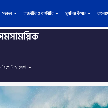
সভ্যতা
রাজনীতি ও অর্থনীতি
মুসলিম উম্মাহ
বাংলা
ও সমসাময়িক
ত রিপোর্ট ও লেখা