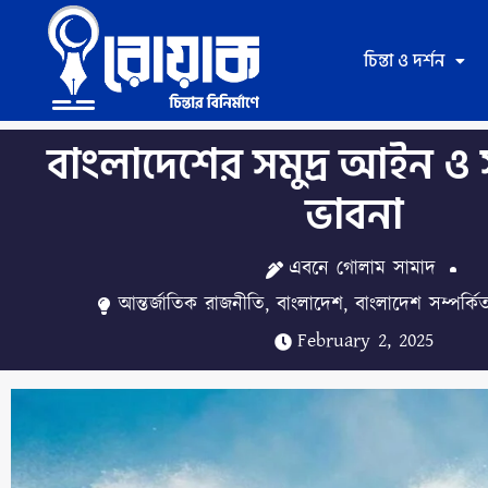
Skip
to
চিন্তা ও দর্শন
content
বাংলাদেশের সমুদ্র আইন 
ভাবনা
এবনে গোলাম সামাদ
আন্তর্জাতিক রাজনীতি
,
বাংলাদেশ
,
বাংলাদেশ সম্পর্কি
February 2, 2025