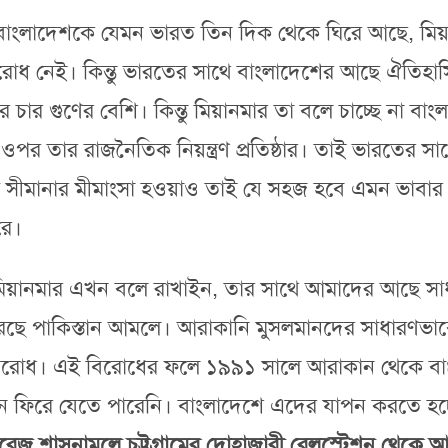
ন্তু বাংলাদেশকে যেমন ভারত তিন দিক থেকে ঘিরে আছে, মিয
রোধ নেই। কিন্তু ভারতের সাথে বাংলাদেশের আছে ঐতিহাস
 গুণের বেশি। কিন্তু মিয়ানমার তা বলে চাচ্ছে না ব
েশের ওপর তার রাজনৈতিক নিয়ন্ত্রণ প্রতিষ্ঠার। তাই ভারতের
দ্র সীমানার মীমাংসা হওয়াও তাই যে সহজ হবে এমন ভাবা
রে।
য়ানমার এখন বলে রাখাইন, তার সাথে আমাদের আছে সাধারণ
ে পাকিস্তান আমলে। আরাকানি মুসলমানদের সাধারণভাবে ব
েষ বিরোধ। এই বিরোধের ফলে ১৯৯১ সালে আরাকান থেকে বাং
ানে ফিরে যেতে পারেনি। বাংলাদেশে এদের যাপন করতে হচ্
রেজ শাসনামলে চট্টগ্রামের দোহাজারী রেলস্টেশন থেকে 