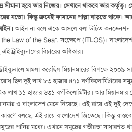
ুদ্র সীমানা হবে তার নিজের। সেখানে থাকবে তার কর্তৃত্ব।
রের মতো। কিন্তু ক্রমেই কামানের পাল্লা বাড়তে থাকে। 
ট আইন।
আইন না বলে একে আসলে বলা উচিত কনভেনশন বা প
l for the Law of the Sea”, সংক্ষেপে (ITLOS)। বাংলাদ
 এই ট্রাইব্যুনালের বিচারের অধিকার।
এই ট্রাইব্যুনালে মামলা করেছিল মিয়ানমারের বিপক্ষে ২০০৯ 
রোধ ছিল দুই লাখ ৮৩ হাজার ৪৭১ বর্গকিলোমিটারের সমুদ্র
়েছে এক লাখ ১১ হাজার ৬৩১ বর্গকিলোমিটার। আর মিয়ানমা
মিয়ানমার ও বাংলাদেশ মেনে নিয়েছে। এই রায়ে এই দুই দেশ
রণে বলছে, এই রায়ে বাংলাদেশ জিতেছে। কিন্তু বাস্তবে
সমুদ্রের পানির মধ্যে। এখানে সমুদ্রের গভীরতা সাধারণত