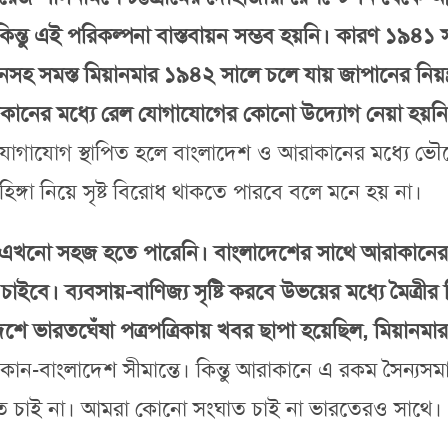
িন্তু এই পরিকল্পনা বাস্তবায়ন সম্ভব হয়নি। কারণ ১৯৪১ 
 সমস্ত মিয়ানমার ১৯৪২ সালে চলে যায় জাপানের নিয়ন্ত্
কানের মধ্যে রেল যোগাযোগের কোনো উদ্যোগ নেয়া হয়নি। 
গাযোগ স্থাপিত হলে বাংলাদেশ ও আরাকানের মধ্যে ভৌগো
্গা নিয়ে সৃষ্ট বিরোধ থাকতে পারবে বলে মনে হয় না।
যোগ এখনো সহজ হতে পারেনি। বাংলাদেশের সাথে আরাকান
চাইবে। ব্যবসায়-বাণিজ্য সৃষ্টি করবে উভয়ের মধ্যে মৈত্
শে ভারতঘেঁষা পত্রপত্রিকায় খবর ছাপা হয়েছিল, মিয়ানমার
ান-বাংলাদেশ সীমান্তে। কিন্তু আরাকানে এ রকম সৈন্যসমা
ংঘাত চাই না। আমরা কোনো সংঘাত চাই না ভারতেরও সাথে।