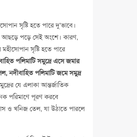
োপান সৃষ্টি হতে পারে দু’ভাবে।
এসে আছড়ে পড়ে সেই অংশে। কারণ,
মহীসোপান সৃষ্টি হতে পারে
াহিত পলিমাটি সমুদ্রে এসে জমার
েল, নদীবাহিত পলিমাটি জমে সমুদ্র
্রের যে এলাকা আন্তর্জাতিক
অনেক পরিমাণে পূরণ করবে
গ্যাস ও খনিজ তেল, যা উঠাতে পারলে