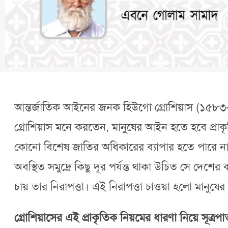
আন্তর্জাতিক আইনের জনক হিউগো গ্রোশিয়াস (১৫৮৩-১৬৪
গ্রোশিয়াস মনে করতেন, মানুষের আইন হতে হবে প্রাকৃত
কোনো বিশেষ জাতির অধিকারের ব্যাপার হতে পারে না
অবস্থিত সমুদ্রে কিছু দূর পর্যন্ত থাকা উচিত সে দেশের 
চায় তার নিরাপত্তা। এই নিরাপত্তা চাওয়া হলো মানু
গ্রোশিয়াসের এই প্রাকৃতিক নিয়মের ধারণা নিয়ে সূত