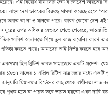
 হয়েছে। এই বিরোধ মীমাংসার জন্য বাংলাদেশ ভারতের বিপক্ষ
েতে। বাংলাদেশ ভারতের বিরুদ্ধে মামলা করেছে হেগে ‘পারম
দেবে ভারত তা না-ও মানতে পারে। কারণ কোনো দেশ এই
ে তার সমুদ্রের ওপর অধিকার যেভাবে পেতে পেরেছে, আন্তর্
তর্জাতিক সালিশ আদালতে গিয়ে ভুল কাজ করেনি। কারণ তার
্ত্রণ প্রতিষ্ঠা করতে পারে। আমাদের তাই নির্ভর করতে হব
মা একসময় ছিল ব্রিটিশ-ভারত সাম্রাজ্যের একটি প্রদেশ। যে
নমার ১৯৩৭ সালের ১ এপ্রিল ব্রিটিশ সাম্রাজ্যের মধ্যে একট
নুয়ারি মিয়ানমার ব্রিটেনের কাছ থেকে স্বাধীনতা লাভ কর
াবে পৃথক হতে না পারত তবে ভারত হয়তো এখন দাবি করত 