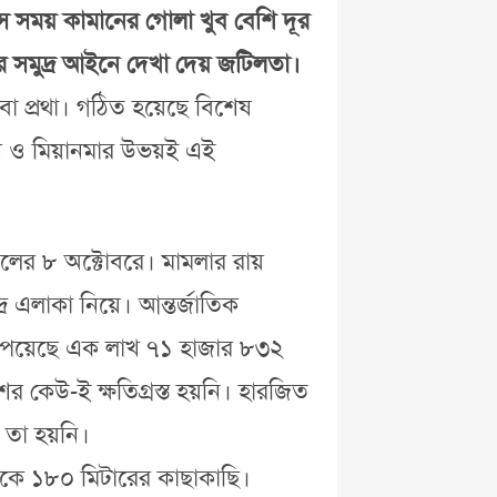
 সে সময় কামানের গোলা খুব বেশি দূর
আর সমুদ্র আইনে দেখা দেয় জটিলতা।
্রথা। গঠিত হয়েছে বিশেষ
েশ ও মিয়ানমার উভয়ই এই
সালের ৮ অক্টোবরে। মামলার রায়
 এলাকা নিয়ে। আন্তর্জাতিক
র পেয়েছে এক লাখ ৭১ হাজার ৮৩২
ের কেউ-ই ক্ষতিগ্রস্ত হয়নি। হারজিত
 তা হয়নি।
 থাকে ১৮০ মিটারের কাছাকাছি।