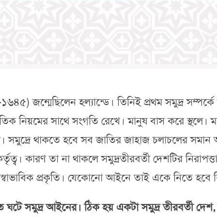
৫) জন্মেছিলেন হল্যান্ডে। তিনিই প্রথম সমুদ্র সম্পর্কে
িক নিয়মের সাথে সংগতি রেখে। মানুষ বাস করে স্থলে। মান
। সমুদ্রে থাকতে হবে সব জাতির জাহাজ চলাচলের সমান অ
কর্তৃত্ব। কারণ তা না থাকলে সমুদ্রতীরবর্তী দেশটির নিরাপত্
ষের স্বাভাবিক প্রকৃতি। যেকোনো আইনে তাই একে নিতে হবে 
্রপাত ঘটে সমুদ্র আইনের। ঠিক হয় একটা সমুদ্র তীরবর্তী 