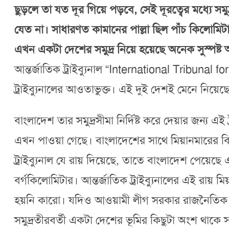
ছুড়লে তা যত দূর গিয়ে পড়বে, সেই দূরত্বের মধ্যে সম
যেত না। সাধারণত কামানের পাল্লা ছিল পাঁচ কিলোমিটা
এখন একটা দেশের সমুদ্র নিয়ে হয়েছে অনেক সুস্পষ্
আন্তর্জাতিক ট্রাইব্যুনাল “International Tribuna
ট্রাইব্যুনালের আওতাভুক্ত। এই দুই দেশই মেনে নিয়েছে
বাংলাদেশ তার সমুদ্রসীমা নির্দিষ্ট করে দেয়ার জন্য 
এখন পাওয়া গেছে। বাংলাদেশের সাথে মিয়ানমারের বি
ট্রাইব্যুনাল যে রায় দিয়েছে, তাতে বাংলাদেশ পেয
বর্গকিলোমিটার। আন্তর্জাতিক ট্রাইব্যুনালের এই রায় 
হয়নি কারো। যদিও আওয়ামী লীগ সরকার রাজনৈতিক কা
সমুদ্রতীরবর্তী একটা দেশের ভূমির কিছুটা অংশ থাকে 