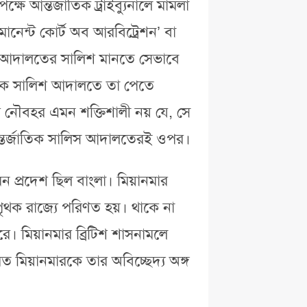
ে আন্তর্জাতিক ট্রাইব্যুনালে মামলা
ানেন্ট কোর্ট অব আরবিট্রেশন’ বা
 আদালতের সালিশ মানতে সেভাবে
জাতিক সালিশ আদালতে তা পেতে
 নৌবহর এমন শক্তিশালী নয় যে, সে
ে আন্তর্জাতিক সালিস আদালতেরই ওপর।
মন প্রদেশ ছিল বাংলা। মিয়ানমার
ি পৃথক রাজ্যে পরিণত হয়। থাকে না
ে। মিয়ানমার ব্রিটিশ শাসনামলে
মিয়ানমারকে তার অবিচ্ছেদ্য অঙ্গ