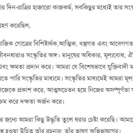
তার দিন-রাত্রির হাজারো কাজকর্ম, সবকিছুর মধ্যেই তার সংস
্রহণ করেছিল,
জিক গোত্রের বিশিষ্টার্থক,আত্মিক, বস্তুগত এবং আবেগগত চ
ের জীবনধারাও সংস্কৃতির অঙ্গ। মানুষের অধিকার, মূল্যবোধ, ঐ
 এবং ক্ষমতা প্রদান করে। আমরা যে বিশেষভাবে যুক্তিবাদী মা
ে পারি সংস্কৃতির মাধ্যমে। সংস্কৃতির মাধ্যমেই আমরা মূল
নিজেকে প্রকাশ করে, আত্মসচেতন হয়ে নিজের অসম্পূর্ণতা সম্
্রম করে দক্ষতা অর্জন করে।
কার জন্যে আমরা কিছু উদ্ধৃতি তুলে ধরার চেষ্টা করেছি। আ
রস্থ হওয়া উচিত তাঁর রচনার; তাঁর ভাষণ অভিভাষণের।