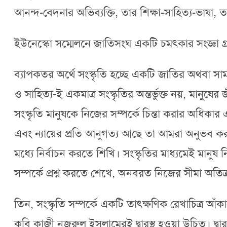
আনন্দ-বেদনার অভিব্যক্তি, তার শিক্ষা-সাহিত্য-ভাষা, 
ইউনেস্কো সম্মেলনে জাতিসংঘ একটি চমৎকার সংজ্ঞা গ
ব্যাপকতর অর্থে সংস্কৃতি হচ্ছে একটি জাতির অথবা সামা
ও সাহিত্য-ই একমাত্র সংস্কৃতির অন্তর্ভুক্ত নয়, মানুষ
সংস্কৃতি মানুষকে নিজের সম্পর্কে চিন্তা করার অধিকার
এবং ন্যায়ের প্রতি আনুগত্য আছে তা আমরা অনুভব করত
মধ্যে নির্বাচন করতে শিখি। সংস্কৃতির মাধ্যমেই মানুষ 
সম্পর্কে প্রশ্ন করতে শেখে, অনবরত নিজের সীমা অতিক
তিন, সংস্কৃতি সম্পর্কে একটি তাৎক্ষণিক রেখাচিত্র আঁ
কবি কাজী নজরুল ইসলামেরই দ্বারস্থ হওয়া উচিত। দ্বা