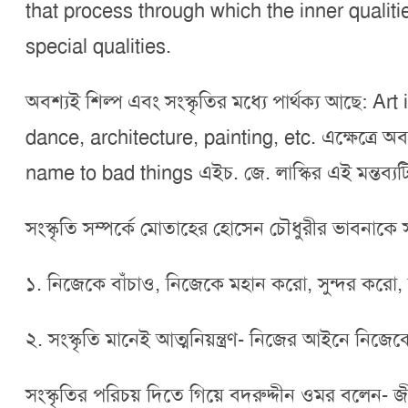
that process through which the inner qualitie
special qualities.
অবশ্যই শিল্প এবং সংস্কৃতির মধ্যে পার্থক্য আছে: 
dance, architecture, painting, etc. এক্ষেত্রে 
name to bad things এইচ. জে. লাস্কির এই মন্তব্যট
সংস্কৃতি সম্পর্কে মোতাহের হোসেন চৌধুরীর ভাবনাকে
১. নিজেকে বাঁচাও, নিজেকে মহান করো, সুন্দর করো
২. সংস্কৃতি মানেই আত্মনিয়ন্ত্রণ- নিজের আইনে নিজেকে
সংস্কৃতির পরিচয় দিতে গিয়ে বদরুদ্দীন ওমর বলেন- 