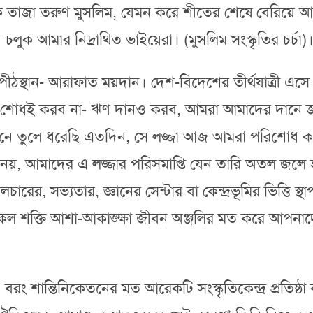
ক তাজা তরুণ মুসলিম, যেমন করে শীতের শেষে বেরিয়ে আ
লুক আমার নিদ্রাথিত ভাইয়েরা। (মুসলিম সংস্কৃতির চর্চা)
ীঠস্থান- আরাফাত ময়দান। দেশ-বিদেশের তীর্থযাত্রী এ
শুধু শোধই করব না- ঋণ দানও করব, আমরা আমাদের দান
পানে তুলে ধরেছি এতদিন, সে লজ্জা আজ আমরা পরিশোধ
ে নয়, আমাদের এ লজ্জার পরিসমাপ্তি যেন তারি অতল জলে 
ারের, সভ্যতার, জ্ঞানের সেন্টার বা কেন্দ্রভূমির ভিত্তি স
ক্তি আশা-আকাঙ্ক্ষা জীবন অঞ্জলির মত করে আপনাদের 
বরং শান্তিনিকেতনের মত আরেকটি সংস্কৃতিকেন্দ্র প্রতিষ্ঠা