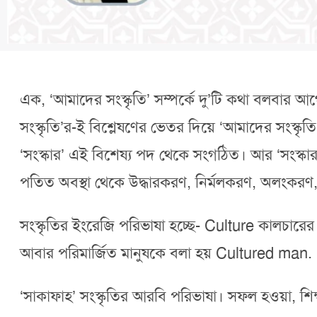
এক, ‘আমাদের সংস্কৃতি’ সম্পর্কে দু’টি কথা বলবার 
সংস্কৃতি’র-ই বিশ্লেষণের ভেতর দিয়ে ‘আমাদের সংস্কৃত
‘সংস্কার’ এই বিশেষ্য পদ থেকে সংগঠিত। আর ‘সংস্কার’ অ
পতিত অবস্থা থেকে উদ্ধারকরণ, নির্মলকরণ, অলংকরণ, 
সংস্কৃতির ইংরেজি পরিভাষা হচ্ছে- Culture কালচারে
আবার পরিমার্জিত মানুষকে বলা হয় Cultured man.
‘সাকাফাহ’ সংস্কৃতির আরবি পরিভাষা। সফল হওয়া, শিক্ষা