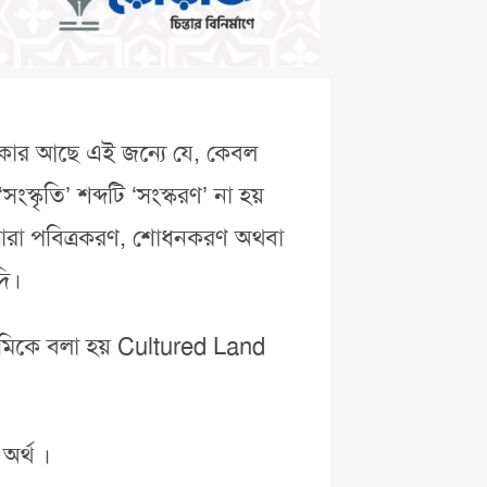
 দরকার আছে এই জন্যে যে, কেবল
্কৃতি’ শব্দটি ‘সংস্করণ’ না হয়
দি দ্বারা পবিত্রকরণ, শোধনকরণ অথবা
দি।
 জমিকে বলা হয় Cultured Land
অর্থ ।