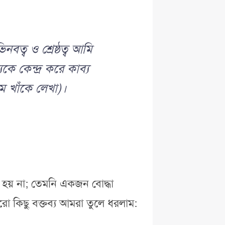
ত্ব ও শ্রেষ্ঠত্ব আমি
কে কেন্দ্র করে কাব্য
ীম খাঁকে লেখা)।
 হয় না; তেমনি একজন বোদ্ধা
ো কিছু বক্তব্য আমরা তুলে ধরলাম: