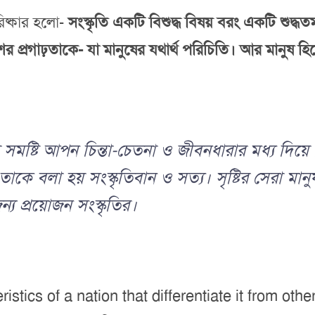
রিষ্কার হলো-
সংস্কৃতি একটি বিশুদ্ধ বিষয় বরং একটি শুদ্
ের প্রগাঢ়তাকে- যা মানুষের যথার্থ পরিচিতি। আর মানুষ 
বা সমষ্টি আপন চিন্তা-চেতনা ও জীবনধারার মধ্য দিয়ে
বলা হয় সংস্কৃতিবান ও সত্য। সৃষ্টির সেরা মানুষ। ত
ন্য প্রয়োজন সংস্কৃতির।
stics of a nation that differentiate it from othe