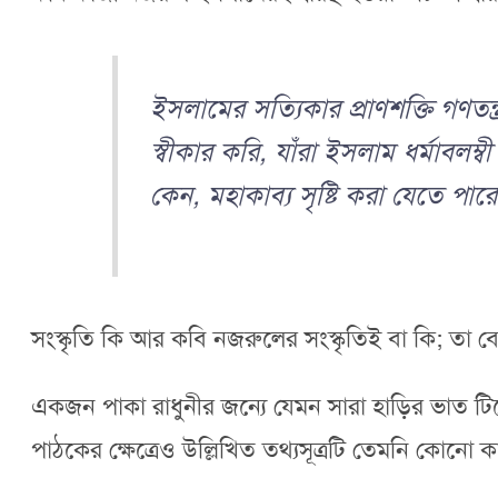
ইসলামের সত্যিকার প্রাণশক্তি গণতন্
স্বীকার করি, যাঁরা ইসলাম ধর্মাবলম্
কেন, মহাকাব্য সৃষ্টি করা যেতে পারে
সংস্কৃতি কি আর কবি নজরুলের সংস্কৃতিই বা কি; তা 
একজন পাকা রাধুনীর জন্যে যেমন সারা হাড়ির ভাত টি
পাঠকের ক্ষেত্রেও উল্লিখিত তথ্যসূত্রটি তেমনি কো