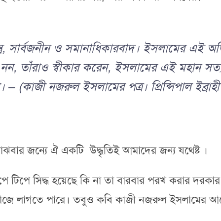
ত্র, সার্বজনীন ও সমানাধিকারবাদ। ইসলামের এই অভিনব
বী নন, তাঁরাও স্বীকার করেন, ইসলামের এই মহান সত্য
। – (কাজী নজরুল ইসলামের পত্র। প্রিন্সিপাল ইব্রাহ
বোঝবার জন্যে ঐ একটি উদ্ধৃতিই আমাদের জন্য যথেষ্ট ।
পে টিপে সিদ্ধ হয়েছে কি না তা বারবার পরখ করার দরকার
নো কাজে লাগতে পারে। তবুও কবি কাজী নজরুল ইসলামের আর