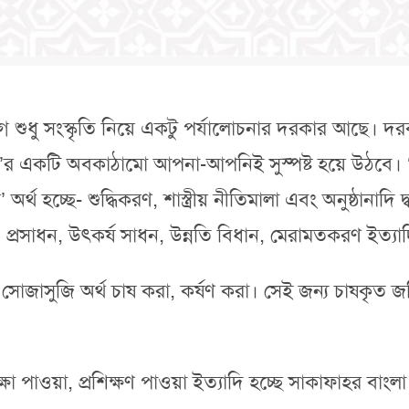
আগে শুধু সংস্কৃতি নিয়ে একটু পর্যালোচনার দরকার আছে।
ি’র একটি অবকাঠামো আপনা-আপনিই সুস্পষ্ট হয়ে উঠবে। ‘সংস
র্থ হচ্ছে- শুদ্ধিকরণ, শাস্ত্রীয় নীতিমালা এবং অনুষ্ঠানা
প্রসাধন, উৎকর্ষ সাধন, উন্নতি বিধান, মেরামতকরণ ইত্যা
র সোজাসুজি অর্থ চাষ করা, কর্ষণ করা। সেই জন্য চাষকৃত
 পাওয়া, প্রশিক্ষণ পাওয়া ইত্যাদি হচ্ছে সাকাফাহর বাংলা 