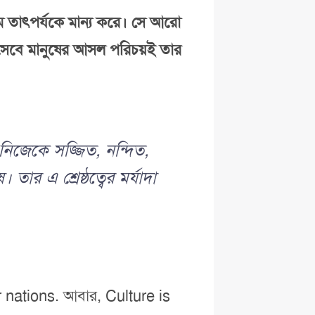
ধতম তাৎপর্যকে মান্য করে। সে আরো
হিসেবে মানুষের আসল পরিচয়ই তার
 নিজেকে সজ্জিত, নন্দিত,
ার এ শ্রেষ্ঠত্বের মর্যাদা
r nations. আবার, Culture is