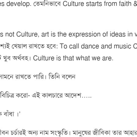
s develop. তেমনিভাবে Culture starts from faith & 
Art is not Culture, art is the expression of ideas i
অবশ্যই খেয়াল রাখতে হবে: To call dance and music 
ি খুব অর্থবহ। Culture is that what we are.
 সামনে রাখতে পারি। তিনি বলেন
, বিচিত্র করো- এই কালচারে আদেশ…..
 বাঁধা ।’
জীবন চর্চারই অন্য নাম সংস্কৃতি। মানুষের জীবিকা তার আ