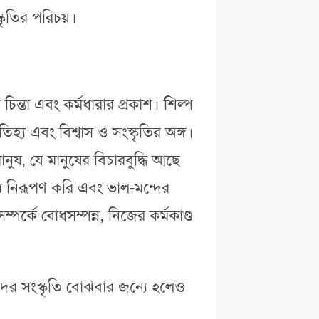
্কৃতির পরিচয়।
িন্তা এবং কর্মধারার প্রকাশ। শিল্প
তিহ্য এবং বিশ্বাস ও সংস্কৃতির অঙ্গ।
নুষ, যে মানুষের বিচারবুদ্ধি আছে
্য নিরূপণ করি এবং ভাল-মন্দের
পর্কে বোধসম্পন্ন, নিজের কর্মকাণ্ড
মাদের সংস্কৃতি বোঝবার জন্যে হলেও