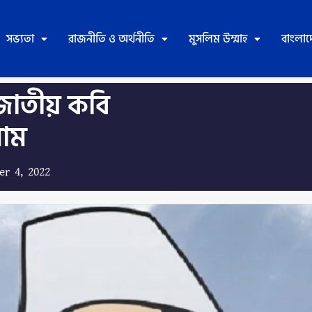
সভ্যতা
রাজনীতি ও অর্থনীতি
মুসলিম উম্মাহ
বাংলা
 জাতীয় কবি
াম
r 4, 2022