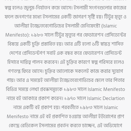
স্বল্প হলেও জুলুম-নির্যাতন কমে আসে। ইসলামী সংগনগুলোর কাজের
ফলে জনগণের মধ্যে ইসলামের একটি জাগরণ সৃষ্টি হয়। টিটুর মৃত্যু ও
আলীয়া ইজ্জেতবেগোভিচের ইসলামী মেনিফেস্টো (Islamic
Menifesto): ১৯৮০ সালে টিটুর মৃত্যুর পর ফেডারেশন প্রেসিডেন্টের
বিষয়ে একটি চুক্তি প্রস্তাবিত হয়। আর এটি হলো ৬টি স্বায়ত্ত শাসিত
দেশের প্রেসিডেন্টগণ সবাই এক বছর করে ফেডারেশন প্রেসিডেন্ট
হিসাবে দায়িত্ব পালন করবেন। এই চুক্তির কারণে স্বল্প পরিসরে হলেও
গণতন্ত্র ফিরে আসে। চুক্তির আলোকে সকলেই কাজ করার সুযোগ
পায়। আর এ সময়েই আলীয়া ইজ্জেতবেগোভিচের ছেলে তার পিতার
বিভিন্ন সময়ে লেখা প্রবন্ধসমূহকে ১৯৮৩ সালে Islamic Menifesto
নামে বই আকারে প্রকাশ করেন। ১৯৭০ সালে Islamic Declartion
নামে একটি বই প্রকাশ হয়। পরবর্তীতে ১৯৮৩ সালে Islamic
Menifesto নামে এই বই প্রকাশিত হওয়ায় আলীয়া ইউরোপের প্রাণ
কেন্দ্রে রেডিকেল ইসলামের প্রবর্তন করতে চাচ্ছেন, এই অভিযোগে