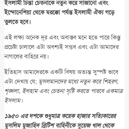
ইসলামী চিন্তা চেতনাকে নতুন করে সাজানো এবং
ইন্দোনেশিয়া থেকে মরক্কো পর্যন্ত ইসলামী ঐক্য গড়ে
তুলতে হবে।
এই লক্ষ্য অনেক দূর এবং অবাস্তব মনে হতে পারে কিন্তু
প্রচেষ্টা চালালে এটা অবশ্যই সম্ভব এবং এটা আমাদের
নাগালের বাহিরে নয়।
ইতিহাস আমাদেরকে একটি বিষয় অত্যন্ত সুস্পষ্ট ভাবে
এটা দেখায় যে;
মুসলমানদের মধ্যে নতুন করে শিহরণ,
শৃঙ্খলা, ইলহাম এবং চেতনা সৃষ্টি করতে পারবে একমাত্র
ইসলাম।
১৯৫০ এর দশকে শুধুমাত্র কয়েক হাজার সত্যিকারের
মুসলিম মুজাহিদ ব্রিটিশ বাহিনীকে সুয়েজ খাল থেকে