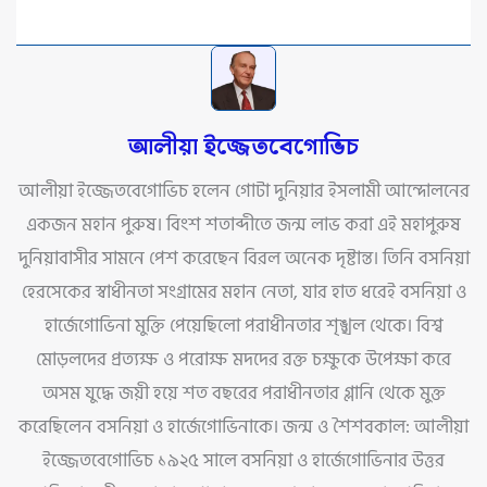
আলীয়া ইজ্জেতবেগোভিচ
আলীয়া ইজ্জেতবেগোভিচ হলেন গোটা দুনিয়ার ইসলামী আন্দোলনের
একজন মহান পুরুষ। বিংশ শতাব্দীতে জন্ম লাভ করা এই মহাপুরুষ
দুনিয়াবাসীর সামনে পেশ করেছেন বিরল অনেক দৃষ্টান্ত। তিনি বসনিয়া
হেরসেকের স্বাধীনতা সংগ্রামের মহান নেতা, যার হাত ধরেই বসনিয়া ও
হার্জেগোভিনা মুক্তি পেয়েছিলো পরাধীনতার শৃঙ্খল থেকে। বিশ্ব
মোড়লদের প্রত্যক্ষ ও পরোক্ষ মদদের রক্ত চক্ষুকে উপেক্ষা করে
অসম যুদ্ধে জয়ী হয়ে শত বছরের পরাধীনতার গ্লানি থেকে মুক্ত
করেছিলেন বসনিয়া ও হার্জেগোভিনাকে। জন্ম ও শৈশবকাল: আলীয়া
ইজ্জেতবেগোভিচ ১৯২৫ সালে বসনিয়া ও হার্জেগোভিনার উত্তর