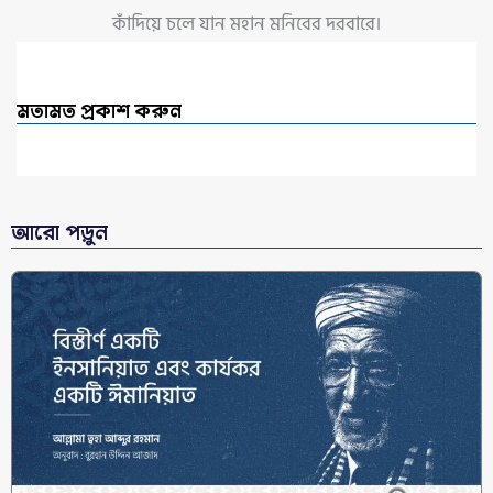
কাঁদিয়ে চলে যান মহান মনিবের দরবারে।
মতামত প্রকাশ করুন
আরো পড়ুন