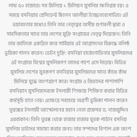
লাখ ৫০ হাজারে। সব মিলিয়ে ১ মিলিয়ন মুসলিম ক্ষতিগ্রস্ত হয়। এ
সময়ে বসনিয়ার প্রেসিডেন্ট ছিলেন আলীয়া ইজ্জেতবেগোভিচ। এই
ভয়াবহতার মধ্যেও তিনি তার নেতৃত্বের অসীম গুণাবলী দ্বারা ও
সাহসিকতার সাথে তার দেশের মুক্তি সংগ্রামের নেতৃত্ব দিয়েছেন। তিনি
তার জাতিকে একত্রিত করে সার্বিয়ার এই আগ্রাসনের বিরুদ্ধে বলিষ্ঠ
ভূমিকা পালন করেন। ডেটন চুক্তি: বসনিয়া হার্জেগোভিনার মুসলিমদের
এই সংগ্রামে বিশ্বের মুসলিমগণ তাদের পাশে এসে দাঁড়ায়। বিভিন্ন
মুসলিম দেশের যুবকগণ বসনিয়ার মুসলিমদের সাথে কাঁধে কাঁধ
মিলিয়ে যুদ্ধে অংশগ্রহণ করে। সংগ্রাম ও জিহাদের পাশাপাশি
বসনিয়ান মুসলিমদেরকে ইসলামী শিক্ষায় শিক্ষিত করার বিভিন্ন
কর্মসূচি হাতে নেয়। এক্ষেত্রে সবচেয়ে অগ্রণী ভূমিকা পালন করেন
তুরস্কের ইসলামী আন্দোলনের মহান নেতা প্রফেসর ড. নাজমুদ্দিন
এরবাকান। তিনি তুরস্ক থেকে হাজার হাজার যুবক পাঠান বসনিয়
মুসলিম ভাইদের সাহায্য করার জন্য। তার সম্পদের বিশাল এক অংশ