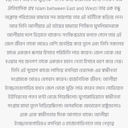
ঐতিহাসিক গ্রন্থ Islam between East and West। তার এক বন্ধু
অক্লান্ত পরিশ্রমের মাধ্যমে সব জায়গায় তার এই বইটিকে ছড়িয়ে দেন।
আর তিনি আলীয়ার এই বইয়ের মাধ্যমে শিক্ষিত মুসলিমদেরকে
আলীয়ার দলে ভিড়াতে থাকেন। সংক্ষিপ্তভাবে বলতে গেলে তার এই
জেল জীবন তাকে আরও বেশি জনপ্রিয় করে তুলে এবং তিনি সকলের
মাঝে একজন স্কলার হিসাবে পরিচিতি লাভ করেন। জেল থেকে বের
হওয়ার পর জনগণ তাকে একজন মহান নেতা হিসাবে বরণ করে নেয়।
তিনি এই সুযোগ কাজে লাগিয়ে বসনিয়া হেরসেক-এর স্বাধীনতা
সংগ্রামকে আরও বেগবান করেন। রাজনৈতিক জীবন: আলীয়া
ইজ্জেতবেগোভিচ যখন জেল থেকে মুক্তি লাভ করেন তখন সোভিয়েত
ইউনিয়নের পতন ঘণ্টা বেজে গিয়েছিলো। যুগোস্লাভিয়াতে স্বাধীনতা
সংগ্রাম মাথা তুলে দাঁড়িয়েছিলো। অপরদিকে ফেডারেল রাষ্ট্রগুলোও
একে একে স্বাধীনতার দিকে আগাতে থাকে। আলীয়া
ইজ্জেতবেগোভিচও বসনিয়া ও হার্জেগোভিনাতে তার নেতৃত্বে