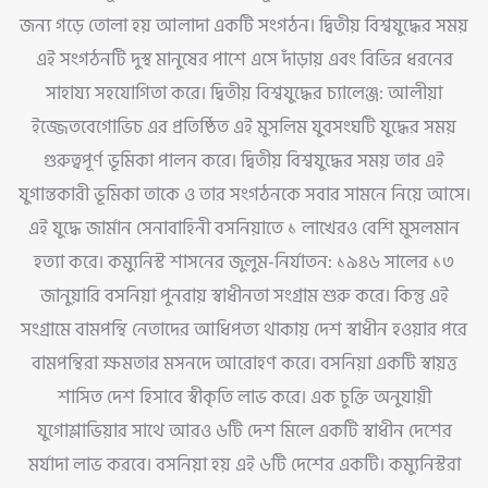
জন্য গড়ে তোলা হয় আলাদা একটি সংগঠন। দ্বিতীয় বিশ্বযুদ্ধের সময়
এই সংগঠনটি দুস্থ মানুষের পাশে এসে দাঁড়ায় এবং বিভিন্ন ধরনের
সাহায্য সহযোগিতা করে। দ্বিতীয় বিশ্বযুদ্ধের চ্যালেঞ্জ: আলীয়া
ইজ্জেতবেগোভিচ এর প্রতিষ্ঠিত এই মুসলিম যুবসংঘটি যুদ্ধের সময়
গুরুত্বপূর্ণ ভূমিকা পালন করে। দ্বিতীয় বিশ্বযুদ্ধের সময় তার এই
যুগান্তকারী ভূমিকা তাকে ও তার সংগঠনকে সবার সামনে নিয়ে আসে।
এই যুদ্ধে জার্মান সেনাবাহিনী বসনিয়াতে ১ লাখেরও বেশি মুসলমান
হত্যা করে। কম্যুনিস্ট শাসনের জুলুম-নির্যাতন: ১৯৪৬ সালের ১৩
জানুয়ারি বসনিয়া পুনরায় স্বাধীনতা সংগ্রাম শুরু করে। কিন্তু এই
সংগ্রামে বামপন্থি নেতাদের আধিপত্য থাকায় দেশ স্বাধীন হওয়ার পরে
বামপন্থিরা ক্ষমতার মসনদে আরোহণ করে। বসনিয়া একটি স্বায়ত্ত
শাসিত দেশ হিসাবে স্বীকৃতি লাভ করে। এক চুক্তি অনুযায়ী
যুগোশ্লাভিয়ার সাথে আরও ৬টি দেশ মিলে একটি স্বাধীন দেশের
মর্যাদা লাভ করবে। বসনিয়া হয় এই ৬টি দেশের একটি। কম্যুনিস্টরা