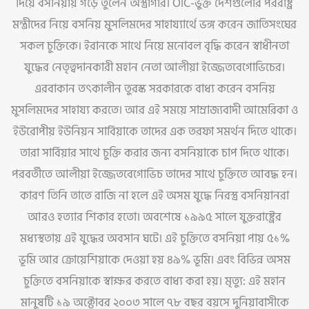
দিয়ে বসনিয়ায় গড়ে তুলেন অস্ত্রাগার। OIC-ভুক্ত দেশগুলোর পররাষ্ট্র
মন্ত্রীদের নিয়ে বসনিয় মুসলিমদের সাহায্যার্থে ভঙ্গ করেন জাতিসংঘের
সকল চুক্তিকে। ইরানকে সাথে নিয়ে মনোবল বৃদ্ধি করেন স্বাধীনতা
যুদ্ধের নেতৃত্বদানকারী মহান নেতা আলীয়া ইজ্জেতবেগোভিচের।
এরবাকান তৎকালীন তুরস্ক সরকারকে বাধ্য করেন বসনিয়
মুসলিমদের সাহায্য করতে। আর এই সময়ে সাম্রাজ্যবাদী আমেরিকা ও
ইউরোপীয় ইউনিয়ন সার্বিয়াকে তাদের এক তরফা সমর্থন দিতে থাকে।
তারা সার্বিয়ার সাথে চুক্তি করার জন্য বসনিয়াকে চাপ দিতে থাকে।
পরবর্তীতে আলীয়া ইজ্জেতবেগোভিচ তাদের সাথে চুক্তিতে আবদ্ধ হন।
কারণ তিনি তাতে রাজি না হলে এই অসম যুদ্ধে নিরস্ত্র বসনিয়ানরা
আরও হত্যার শিকার হতো। অবশেষে ১৯৯৫ সালে যুক্তরাষ্ট্রের
মধ্যস্থতায় এই যুদ্ধের অবসান ঘটে। এই চুক্তিতে বসনিয়া পায় ৫১%
ভূমি আর ক্রোয়েশিয়াকে দেওয়া হয় ৪৯% ভূমি। এবং বিভিন্ন অসম
চুক্তিতে বসনিয়াকে স্বাক্ষর করতে বাধ্য করা হয়। মৃত্যু: এই মহান
মানুষটি ১৯ অক্টোবর ২০০৩ সালে ৭৮ বছর বয়সে দুনিয়াবাসীকে