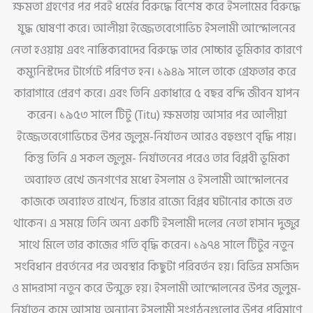
ক্ষমতা গ্রহণের পর পরই ধর্মের বিরুদ্ধে বিশেষ করে ইসলামের বিরুদ্ধে
যুদ্ধ ঘোষণা করে। আলীয়া ইজ্জেতবেগোভিচ ইসলামী আন্দোলনের
নেতা হওয়ায় এবং নাস্তিক্যবাদের বিরুদ্ধে তার সোচ্চার ভূমিকার কারণে
কম্যুনিস্টদের টার্গেটে পরিণত হন। ১৯৪৯ সালে তাকে গ্রেফতার করে
কারাগারে প্রেরণ করে। এবং তিনি একাধারে ৫ বছর বন্দি জীবন যাপন
করেন। ১৯৫৩ সালে টিটু (Titu) ক্ষমতায় আসার পর আলীয়া
ইজ্জেতবেগোভিচের উপর জুলুম-নির্যাতন আরও বহুগুণে বৃদ্ধি পায়।
কিন্তু তিনি এ সকল জুলুম- নির্যাতনের পরেও তার বিপ্লবী ভূমিকা
অব্যাহত রেখে জনগণের মধ্যে ইসলাম ও ইসলামী আন্দোলনের
কাজকে অব্যাহত রাখেন, চিন্তার রাজ্যে বিপ্লব ঘটানোর কাজে রত
থাকেন। এ সময়ে তিনি অন্য একটি ইসলামী দলের নেতা হাসান দুজুর
সাথে মিলে তার কাজের গতি বৃদ্ধি করেন। ১৯৭৪ সালে টিটুর নতুন
সংবিধান প্রবর্তনের পর অবস্থার কিছুটা পরিবর্তন হয়। বিভিন্ন মসজিদ
ও মাদরাসা নতুন করে উন্মুক্ত হয়। ইসলামী আন্দোলনের উপর জুলুম-
নির্যাতন কমে আসায় অন্যান্য ইসলামী সংগঠনগুলোর উপর পরিমাণে