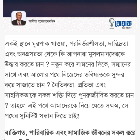
একই স্থানে ঘুরপাক খাওয়া, পরনির্ভরশীলতা, দারিদ্রতা
এবং অনগ্রসরতা থেকে কি আপনারা মুসলমানদেরকে
উদ্ধার করতে চান ? নতুন করে সামনের দিকে, সম্মানের
সাথে এবং আলোর পথে নিজেদের ভবিষ্যতকে সুন্দর
করে সাজাতে চান ? নৈতিকতা, প্রতিভা এবং
সাহসিকতাকে সকল শক্তি দিয়ে পুনরুজ্জীবিত করতে চান
? তাহলে এই পথে আমাদেরকে নিয়ে যেতে সক্ষম, সে
পথের সুনির্দিষ্ট সন্ধান দিতে চাইঃ
ব্যক্তিগত, পারিবারিক এবং সামাজিক জীবনের সকল স্তরে