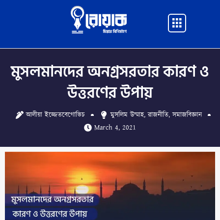
Skip
to
Main
content
Menu
মুসলমানদের অনগ্রসরতার কারণ ও
উত্তরণের উপায়
আলীয়া ইজ্জেতবেগোভিচ
মুসলিম উম্মাহ
,
রাজনীতি
,
সমাজবিজ্ঞান
March 4, 2021