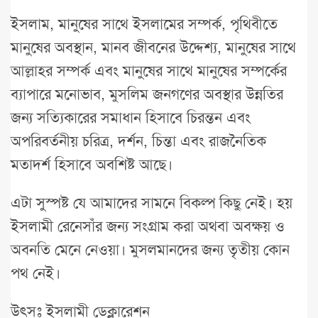
ইসলাম, মানুষের সাথে ইসলামের সম্পর্ক, পৃথিবীতে
মানুষের অবস্থান, মানব জীবনের উদ্দেশ্য, মানুষের সাথে
আল্লাহর সম্পর্ক এবং মানুষের সাথে মানুষের সম্পর্কের
ব্যাপারে মনোভাব, মুসলিম জনগণের অবস্থার উন্নতির
জন্য সত্যিকারের সমাধান হিসাবে চিরন্তন এবং
অপরিবর্তনীয় চরিত্র, দর্শন, চিন্তা এবং রাজনৈতিক
মতাদর্শ হিসাবে অবশিষ্ট আছে।
এটা সুস্পষ্ট যে আমাদের সামনে বিকল্প কিছু নেই। হয়
ইসলামী রেনেসাঁর জন্য সংগ্রাম করা অথবা অবক্ষয় ও
অবনতি মেনে নেওয়া। মুসলমানদের জন্য তৃতীয় কোন
পথ নেই।
উৎসঃ ইসলামী ডেক্লারেশন