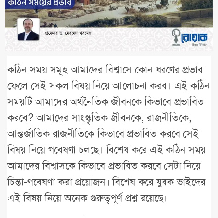
কঠিন সময় সমূহ আমাদের বিশ্বাসে কোন ধরণের প্রভাব
ফেলে সেই সকল বিষয় নিয়ে আলোচনা করব। এই কঠিন
সময়টি আমাদের অর্থনৈতিক জীবনকে কিভাবে প্রভাবিত
করবে? আমাদের সাংস্কৃতিক জীবনকে, রাজনীতিকে,
আন্তর্জাতিক রাজনীতিকে কিভাবে প্রভাবিত করবে সেই
বিষয় নিয়ে গবেষণা চলছে। বিশেষ করে এই কঠিন সময়
আমাদের বিশ্বাসকে কিভাবে প্রভাবিত করবে সেটা নিয়ে
চিন্তা-গবেষণা করা প্রয়োজন। বিশেষ করে যুবক ভাইদের
এই বিষয় নিয়ে অনেক গুরুত্বপূর্ণ প্রশ্ন রয়েছে।