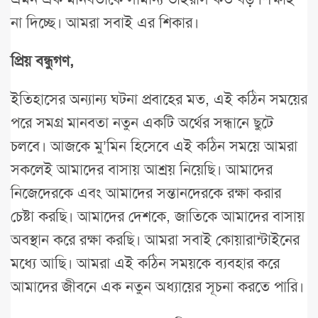
না দিচ্ছে। আমরা সবাই এর শিকার।
প্রিয় বন্ধুগণ,
ইতিহাসের অন্যান্য ঘটনা প্রবাহের মত, এই কঠিন সময়ের
পরে সমগ্র মানবতা নতুন একটি অর্থের সন্ধানে ছুটে
চলবে। আজকে মু’মিন হিসেবে এই কঠিন সময়ে আমরা
সকলেই আমাদের বাসায় আশ্রয় নিয়েছি। আমাদের
নিজেদেরকে এবং আমাদের সন্তানদেরকে রক্ষা করার
চেষ্টা করছি। আমাদের দেশকে, জাতিকে আমাদের বাসায়
অবস্থান করে রক্ষা করছি। আমরা সবাই কোয়ারান্টাইনের
মধ্যে আছি। আমরা এই কঠিন সময়কে ব্যবহার করে
আমাদের জীবনে এক নতুন অধ্যায়ের সূচনা করতে পারি।