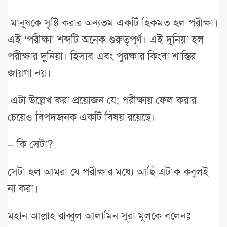
মানুষকে সৃষ্টি করার অন্যতম একটি হিকমত হল পরীক্ষা।
এই ‘পরীক্ষা’ শব্দটি অনেক গুরুত্বপূর্ণ। এই দুনিয়া হল
পরীক্ষার দুনিয়া। হিসাব এবং পুরষ্কার কিংবা শাস্তির
জায়গা নয়।
এটা উল্লেখ করা প্রয়োজন যে; পরীক্ষায় ফেল করার
চেয়েও বিপদজনক একটি বিষয় রয়েছে।
– কি সেটা?
সেটা হল আমরা যে পরীক্ষার মধ্যে আছি এটাক কবুলই
না করা।
মহান আল্লাহ রাব্বুল আলামিন সূরা মূলকে বলেনঃ