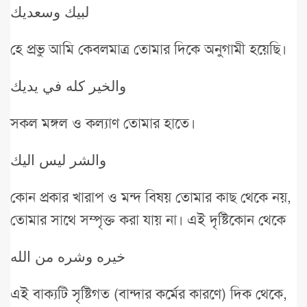
لبيك وسعديك
হে প্রভু আমি কেবলমাত্র তোমার দিকে অনুগামী হয়েছি।
والخير كله في يديك
সকল মঙ্গল ও কল্যাণ তোমার হাতে।
والشر ليس اليك
কোন প্রকার খারাপ ও মন্দ বিষয় তোমার কাছ থেকে নয়,
তোমার সাথে সম্পৃক্ত করা যায় না। এই দৃষ্টিকোন থেকে
خيره وشره من الله
এই বাক্যটি সৃষ্টিগত (বান্দার কর্মের কারণে) দিক থেকে,