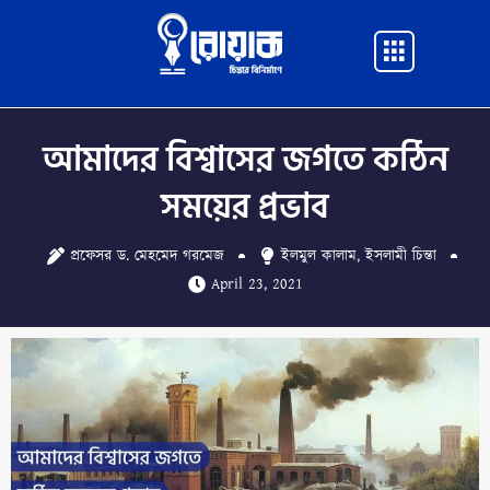
Skip
to
Main
content
Menu
আমাদের বিশ্বাসের জগতে কঠিন
সময়ের প্রভাব
প্রফেসর ড. মেহমেদ গরমেজ
ইলমুল কালাম
,
ইসলামী চিন্তা
April 23, 2021