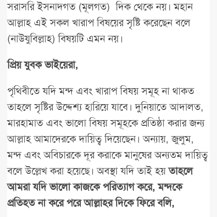
সরাসরি ইসনাদগত (মূলগত) দিক থেকে নয়। মহান
আল্লাহ এই সকল খারাপ বিষয়ের সৃষ্টি করেছেন বলে
(নাউযুবিল্লাহ) বিষয়টি এমন নয়।
প্রিয় যুবক ভাইয়েরা,
পৃথিবীতে যদি মন্দ এবং খারাপ বিষয় সমূহ না থাকত
তাহলে সৃষ্টির উদ্দেশ্য হারিয়ে যাবে। দুনিয়াতে আদালত,
মারহামাত এবং ভালো বিষয় সমূহকে প্রতিষ্ঠা করার জন্য
আল্লাহ আমাদেরকে দায়িত্ব দিয়েছেন। অন্যায়, জুলুম,
মন্দ এবং অবিচারকে দূর করাকে মানুষের অন্যতম দায়িত্ব
বলে উল্লেখ করা হয়েছে। অবস্থা যদি তাই হয়
তাহলে
আমরা যদি ভালো কাজকে পরিত্যাগ করে, মন্দকে
প্রতিহত না করে পরে আল্লাহর দিকে ফিরে বলি,