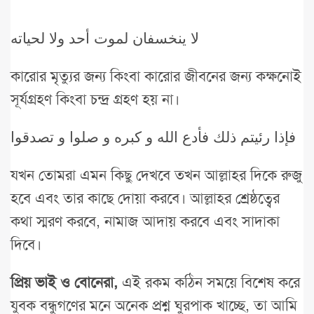
لا ينخسفان لموت أحد ولا لحياته
কারোর মৃত্যুর জন্য কিংবা কারোর জীবনের জন্য কক্ষনোই
সূর্যগ্রহণ কিংবা চন্দ্র গ্রহণ হয় না।
فإذا رئيتم ذلك فأدع الله و كبره و صلوا و تصدقوا
যখন তোমরা এমন কিছু দেখবে তখন আল্লাহর দিকে রুজু
হবে এবং তার কাছে দোয়া করবে। আল্লাহর শ্রেষ্ঠত্বের
কথা স্মরণ করবে, নামাজ আদায় করবে এবং সাদাকা
দিবে।
প্রিয় ভাই ও বোনেরা,
এই রকম কঠিন সময়ে বিশেষ করে
যুবক বন্ধুগণের মনে অনেক প্রশ্ন ঘুরপাক খাচ্ছে, তা আমি