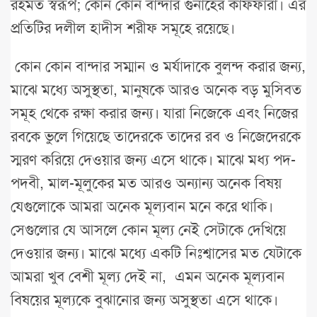
রহমত স্বরূপ; কোন কোন বান্দার গুনাহের কাফফারা। এর
প্রতিটির দলীল হাদীস শরীফ সমূহে রয়েছে।
কোন কোন বান্দার সম্মান ও মর্যাদাকে বুলন্দ করার জন্য,
মাঝে মধ্যে অসুস্থতা, মানুষকে আরও অনেক বড় মুসিবত
সমূহ থেকে রক্ষা করার জন্য। যারা নিজেকে এবং নিজের
রবকে ভুলে গিয়েছে তাদেরকে তাদের রব ও নিজেদেরকে
স্মরণ করিয়ে দেওয়ার জন্য এসে থাকে। মাঝে মধ্য পদ-
পদবী, মাল-মূলুকের মত আরও অন্যান্য অনেক বিষয়
যেগুলোকে আমরা অনেক মূল্যবান মনে করে থাকি।
সেগুলোর যে আসলে কোন মূল্য নেই সেটাকে দেখিয়ে
দেওয়ার জন্য। মাঝে মধ্যে একটি নিঃশ্বাসের মত যেটাকে
আমরা খুব বেশী মূল্য দেই না, এমন অনেক মূল্যবান
বিষয়ের মূল্যকে বুঝানোর জন্য অসুস্থতা এসে থাকে।