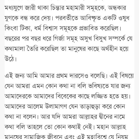
মধ্যযুগে জারী থাকা চিন্তার মহামারী সমূহকে, অন্ধকার
যুগকে বন্ধ করে দেয়। পরবর্তীতে আবিষ্কৃত একটি ওষুধ
কিংবা টিকা, ধর্ম বিশ্বাস সমূহকে প্রভাবিত করেছিল।
বছরের পর বছর ধরে গির্জা সমূহ অসুখ বিসুখ সম্পর্কে যে
কথামালা তৈরি করেছিল তা মানুষের কাছে অর্থহীন হয়ে
উঠে।
এই জন্য আমি আমার প্রথম দারসেও বলেছি। এই বিষয়ে
যেন আমরা এমন কোন কথা না বলি ভবিষ্যতে যার জন্য
আমাদেরকে আমাদের বিবেকের কাছে লজ্জিত হতে হয়।
আমাদের আলেম উলামাগণ যেন তাড়াহুড়া করে কোন
কথা না বলেন। আর যদি আমরা আল্লাহর দ্বীনের নামে
কথা বলি তাহলে তো কোন কথাই নেই। মহান আল্লাহ
মানুষের সামাজিক জীবনে এবং এই মহাবিশ্বে যে নিয়ম