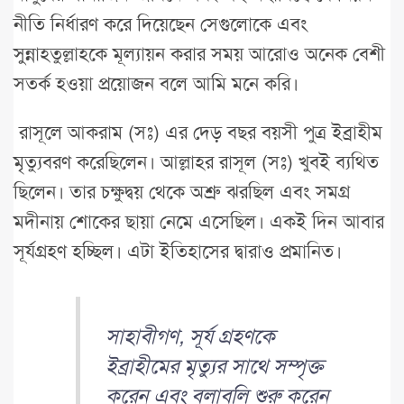
নীতি নির্ধারণ করে দিয়েছেন সেগুলোকে এবং
সুন্নাহতুল্লাহকে মূল্যায়ন করার সময় আরোও অনেক বেশী
সতর্ক হওয়া প্রয়োজন বলে আমি মনে করি।
রাসূলে আকরাম (সঃ) এর দেড় বছর বয়সী পুত্র ইব্রাহীম
মৃত্যুবরণ করেছিলেন। আল্লাহর রাসূল (সঃ) খুবই ব্যথিত
ছিলেন। তার চক্ষুদ্বয় থেকে অশ্রু ঝরছিল এবং সমগ্র
মদীনায় শোকের ছায়া নেমে এসেছিল। একই দিন আবার
সূর্যগ্রহণ হচ্ছিল। এটা ইতিহাসের দ্বারাও প্রমানিত।
সাহাবীগণ, সূর্য গ্রহণকে
ইব্রাহীমের মৃত্যুর সাথে সম্পৃক্ত
করেন এবং বলাবলি শুরু করেন