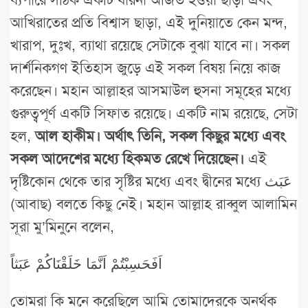
আখিরাতের প্রতি বিশ্বাস ছাড়া, এই দুনিয়াতে কেন মন্দ,
খারাপ, দুঃখ, ব্যাথা রয়েছে সেটাকে বুঝা যাবে না। সকল
দার্শনিকগণ ইতিহাস জুড়ে এই সকল বিষয় নিয়ে কাজ
করেছেন। মহান আল্লাহর আসমাউল হুসনা সমূহের মধ্যে
গুরুত্বপূর্ণ একটি সিফাত রয়েছে। একটি নাম রয়েছে, সেটা
হল,
আল হাকীম। অর্থাৎ তিনি, সকল কিছুর মধ্যে এবং
সকল আদেশের মধ্যে হিকমত রেখে দিয়েছেন।
এই
দৃষ্টিকোন থেকে তার সৃষ্টির মধ্যে এবং দ্বীনের মধ্যে عَبَث
(আবাছ) বলতে কিছু নেই। মহান আল্লাহ রাব্বুল আলামিন
সূরা মু’মিনুনে বলেন,
اَفَحَسِبْتُمْ اَنَّمَا خَلَقْنَاكُمْ عَبَثاً
তোমরা কি মনে করেছিলে আমি তোমাদেরকে অনর্থক