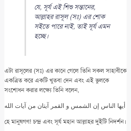
যে, সূর্য এই শিশু সন্তানের,
আল্লাহর রাসূল (সঃ) এর শোক
সইতে পারে নাই, তাই সূর্য এমন
হচ্ছে।
এটা রাসূলের (সঃ) এর কানে গেলে তিনি সকল সাহাবীকে
একত্রিত করে একটি খুতবা দেন এবং এই ভুলকে
সংশোধন করার লক্ষ্যে তিনি বলেন,
أيها الناس إن الشمس و القمر آيتان من آيات الله
হে মানুষগণ! চন্দ্র এবং সূর্য মহান আল্লাহর দুইটি নিদর্শন।