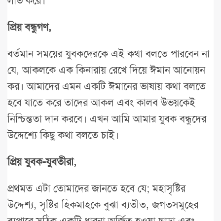
লাভ করে।
প্রিয় বন্ধুগণ,
বর্তমান সময়ের যুবকদেরকে এই কথা বলতে পারবেন না
যে, আকলকে এক কিনারায় রেখে দিয়ে ঈমান আনোয়ন
কর। আমাদের এমন একটি ঈমানের ভাষায় কথা বলতে
হবে যাতে করে তাদের আকল এবং কালব উভয়কেই
নিশ্চিন্ততা দান করবে। এখন আমি আমার যুবক বন্ধুদের
উদ্দেশ্যে কিছু কথা বলতে চাই।
প্রিয় যুবক-যুবতীরা,
প্রথমত এটা তোমাদের জানতে হবে যে; মহাসৃষ্টির
উদ্দেশ্য, সৃষ্টির হিকমাহকে বুঝা ব্যতীত, জগতসমূহের
ব্যপারে সঠিক একটি ধারনা অর্জিত হওয়া ছাড়া এবং