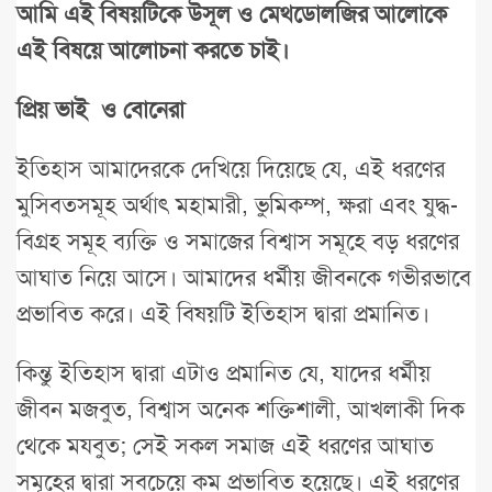
আমি এই বিষয়টিকে উসূল ও মেথডোলজির আলোকে
এই বিষয়ে আলোচনা করতে চাই।
প্রিয় ভাই ও বোনেরা
ইতিহাস আমাদেরকে দেখিয়ে দিয়েছে যে, এই ধরণের
মুসিবতসমূহ অর্থাৎ মহামারী, ভুমিকম্প, ক্ষরা এবং যুদ্ধ-
বিগ্রহ সমূহ ব্যক্তি ও সমাজের বিশ্বাস সমূহে বড় ধরণের
আঘাত নিয়ে আসে। আমাদের ধর্মীয় জীবনকে গভীরভাবে
প্রভাবিত করে। এই বিষয়টি ইতিহাস দ্বারা প্রমানিত।
কিন্তু ইতিহাস দ্বারা এটাও প্রমানিত যে, যাদের ধর্মীয়
জীবন মজবুত, বিশ্বাস অনেক শক্তিশালী, আখলাকী দিক
থেকে মযবুত; সেই সকল সমাজ এই ধরণের আঘাত
সমূহের দ্বারা সবচেয়ে কম প্রভাবিত হয়েছে। এই ধরণের