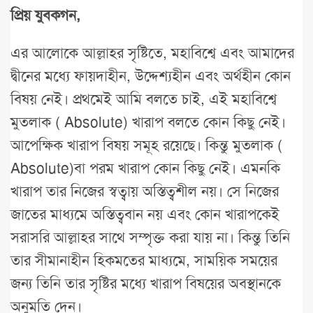
প্রিয় যুবকগন,
এর আলোকে আল্লাহর সৃষ্টিতে, মহাবিশ্বে এবং আমাদের
দ্বীনের মধ্যে ফায়দাহীন, উদ্দেশ্যহীন এবং অর্থহীন কোন
বিষয় নেই। প্রথমেই আমি বলতে চাই, এই মহাবিশ্বে
মুতলাক ( Absolute) খারাপ বলতে কোন কিছু নেই।
আপেক্ষিক খারাপ বিষয় সমূহ রয়েছে। কিন্তু মুতলাক (
Absolute)বা পরম খারাপ কোন কিছু নেই। এমনকি
খারাপ তার নিজের স্বত্বায় অস্তিত্বশীল নয়। সে নিজের
জাতের মাধ্যমে অস্তিত্ববান নয় এবং কোন খারাপকেই
সরাসরি আল্লাহর সাথে সম্পৃক্ত করা যায় না। কিন্তু তিনি
তার সীমানাহীন হিকমতের মাধ্যমে, সাময়িক সময়ের
জন্য তিনি তার সৃষ্টির মধ্যে খারাপ বিষয়ের অবস্থানকে
অনুমতি দেন।