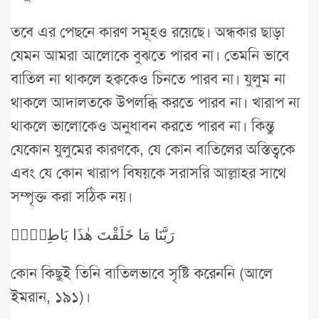
তবে এর পেছনে কারণ সমূহও রয়েছে। অন্ধকার ছাড়া
যেমন আমরা আলোকে বুঝতে পারব না। তেমনি ভাবে
বাতিল না থাকলে হক্বকেও চিনতে পারব না। যুলুম না
থাকলে আদালতকে উপলব্ধি করতে পারব না। খারাপ না
থাকলে ভালোকেও অনুধাবন করতে পারব না। কিন্তু
যেকোন যুলুমের কারণকে, যে কোন বাতিলের অস্তিত্বকে
এবং যে কোন খারাপ বিষয়কে সরাসরি আল্লাহর সাথে
সম্পৃক্ত করা সঠিক নয়।
رَبَّنَا مَا خَلَقْتَ هٰذَا بَاطِلاًۚ
কোন কিছুই তিনি বাতিলভাবে সৃষ্টি করেননি (আলে
ইমরান, ১৯১)।