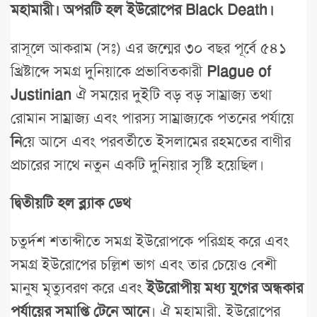
মহামারী। অপরটি হল ইউরোপের Black Death।
রাসূলে আকরাম (সঃ) এর জন্মের ৩০ বছর পূর্বে ৫৪১
খ্রিষ্টাব্দে সমগ্র দুনিয়াকে প্রভাবিতকারী
Plague of
Justinian
ঐ সময়ের দুইটি বড় বড় সাম্রাজ্য তথা
রোমান সাম্রাজ্য এবং পারস্য সাম্রাজ্যকে পতনের পর্যায়ে
নি
য়ে আসে এবং পরবর্তীতে ইসলামের রহমতের বাণীর
প্রচারের সাথে নতুন একটি দুনিয়ার সৃষ্টি হয়েছিল।
দ্বিতীয়টি হল ব্ল্যাক ডেথ
চতুর্দশ শতাব্দীতে সমগ্র ইউরোপকে পরিগ্রহ করে এবং
সমগ্র ইউরোপের চল্লিশ ভাগ এবং তার চেয়েও বেশী
মানুষ মৃত্যুবরণ করে এবং
ইউরোপীয় মধ্য যুগের অন্ধকার
পর্যায়ের সমাপ্তি টেনে আনে
। ঐ মহামারী, ইউরোপের