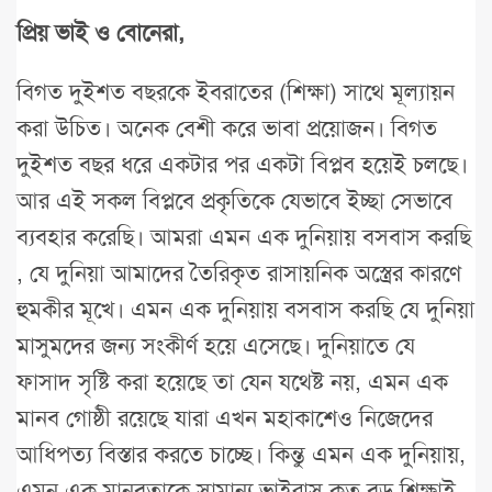
প্রিয় ভাই ও বোনেরা,
বিগত দুইশত বছরকে ইবরাতের (শিক্ষা) সাথে মূল্যায়ন
করা উচিত। অনেক বেশী করে ভাবা প্রয়োজন। বিগত
দুইশত বছর ধরে একটার পর একটা বিপ্লব হয়েই চলছে।
আর এই সকল বিপ্লবে প্রকৃতিকে যেভাবে ইচ্ছা সেভাবে
ব্যবহার করেছি। আমরা এমন এক দুনিয়ায় বসবাস করছি
, যে দুনিয়া আমাদের তৈরিকৃত রাসায়নিক অস্ত্রের কারণে
হুমকীর মূখে। এমন এক দুনিয়ায় বসবাস করছি যে দুনিয়া
মাসুমদের জন্য সংকীর্ণ হয়ে এসেছে। দুনিয়াতে যে
ফাসাদ সৃষ্টি করা হয়েছে তা যেন যথেষ্ট নয়, এমন এক
মানব গোষ্ঠী রয়েছে যারা এখন মহাকাশেও নিজেদের
আধিপত্য বিস্তার করতে চাচ্ছে। কিন্তু এমন এক দুনিয়ায়,
এমন এক মানবতাকে সামান্য ভাইরাস কত বড় শিক্ষাই