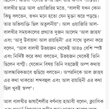
বালখীর ছাত্র আল ওয়াজিরির মতে, “বালখী যখন কোন
কিছু বলতেন, তখন মনে হতো যেন মুক্তা ঝরে পড়ছে।
তার অভিব্যক্তি ছিল অতুলনীয়”। আল ওয়াজিরি আল-
বালখীর সময়কালের প্রখ্যাত দুজন আলেম ‘আল জাহয’
এবং ‘আবু উবায়দা আল রায়হিনী’ এর সাথে তুলনা করে
বলেন, “আল বালখী উভয়জন থেকেই আরও বেশি স্পষ্ট
এবং নির্দিষ্ট করে কথা বলতেন, উভয়জন থেকেই তিনি
ছিলেন বাগ্মী। যেকোন বিষয় তিনি সহজেই অল্প কথায়
আলঙ্কারিকভাবে গুছিয়ে বলতেন। অপরদিকে আল জাহয
এর কথা থাকতো শব্দবহুল এবং আল রায়হিনী এর কথা
ছিল খুবই স্বল্প”।
আল বালখীর ভাষাশৈলীর বর্ণনায় হামাবী বলেন, ক্ল্যাসিক