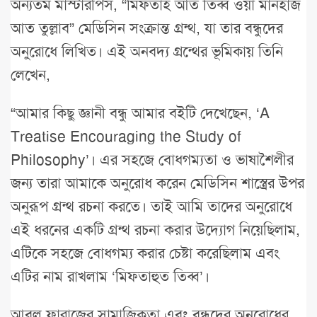
অন্যতম মাস্টারপিস, “মিফতাহ আত তিব্ব ওয়া মানহাজ
আত তুল্লাব” মেডিসিন সংক্রান্ত গ্রন্থ, যা তার বন্ধুদের
অনুরোধে লিখিত। এই অনবদ্য গ্রন্থের ভূমিকায় তিনি
লেখেন,
“আমার কিছু জ্ঞানী বন্ধু আমার বইটি দেখেছেন, ‘A
Treatise Encouraging the Study of
Philosophy’। এর সহজে বোধগম্যতা ও ভাষাশৈলীর
জন্য তারা আমাকে অনুরোধ করেন মেডিসিন শাস্ত্রের উপর
অনুরূপ গ্রন্থ রচনা করতে। তাই আমি তাদের অনুরোধে
এই ধরনের একটি গ্রন্থ রচনা করার উদ্যোগ নিয়েছিলাম,
এটিকে সহজে বোধগম্য করার চেষ্টা করেছিলাম এবং
এটির নাম রাখলাম ‘মিফতাহুত তিব্ব’।
আবুল ফারাজের সামাজিকতা এবং বন্ধুদের অনুরোধের