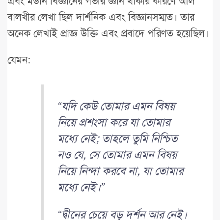
এবং মডার্ন বিজ্ঞানের গভীর জ্ঞান থাকার কারণে আল
বালখীর লেখা ছিল দার্শনিক এবং বিজ্ঞানসম্মত। তার
অনেক লেখাই প্রাজ্ঞ উক্তি এবং প্রবাদে পরিণত হয়েছিল।
যেমন:
“যদি কেউ তোমার এমন বিষয়
নিয়ে প্রশংসা করে যা তোমার
মধ্যে নেই; তাহলে তুমি নিশ্চিত
নও যে, সে তোমার এমন বিষয়
নিয়ে নিন্দা করবে না, যা তোমার
মধ্যে নেই।”
“দ্বীনের চেয়ে বড় দর্শন আর নেই।