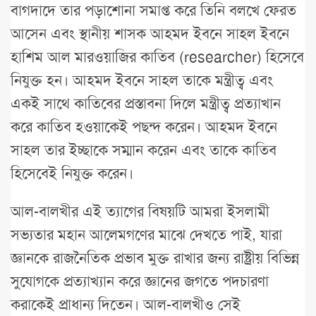
বাগদাদে তার পড়াশোনা সমাপ্ত করে তিনি বলখে ফেরত
আসেন এবং স্থানীয় শাসক আহমদ ইবনে সাহল ইবনে
হাশিম আল মারওয়াজির কাতিব (researcher) হিসেবে
নিযুক্ত হন। আহমদ ইবনে সাহল তাকে মন্ত্রীত্ব এবং
একই সাথে কাতিবের প্রস্তাবনা দিলে মন্ত্রীত্ব প্রত্যাখান
করে কাতিব হওয়াকেই পছন্দ করেন। আহমদ ইবনে
সাহল তার ইচ্ছাকে সম্মান করেন এবং তাকে কাতিব
হিসেবেই নিযুক্ত করেন।
আল-বালখীর এই ত্যাগের বিষয়টি আমরা ইসলামী
সভ্যতার মহান আলেমগণের মাঝে দেখতে পাই, যারা
জ্ঞানকে রাজনৈতিক প্রভাব মুক্ত রাখার জন্য রাষ্ট্রীয় বিভিন্ন
সুযোগকে প্রত্যাখ্যান করে জ্ঞানের জগতে পদচারণা
করাকেই প্রাধান্য দিতেন। আল-বালখীও সেই