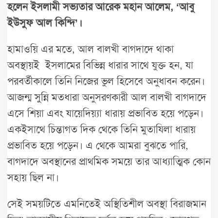
হলেন ইসলামী সভ্যতার আরেক মহান আলেম, ‘আবু
ইউসুফ আল কিন্দি’।
হামাওয়ি এর মতে, আল বালখী বাগদাদে থাকা
অবস্থায়ই ইসলামের বিভিন্ন ধারার সাথে যুক্ত হন, যা
পরবর্তীকালে তিনি নিজের ভুল হিসেবে অনুধাবন করেন।
আজন্ম সুন্নি মতধারা অনুসরণকারী আল বালখী বাগদাদে
এসে শিয়া এবং যায়েদিয়্যা ধারায় প্রভাবিত হয়ে পড়েন।
একইসাথে চিন্তাগত দিক থেকে তিনি মুতাযিলা ধারায়
প্রভাবিত হয়ে পড়েন। এ থেকে আমরা বুঝতে পারি,
বাগদাদে অবস্থানের প্রাথমিক সময়ে তার আধ্যাত্মিক কোন
সহায় ছিল না।
সেই সময়টিতে এমনিতেই অস্থিতিশীল অবস্থা বিরাজমান