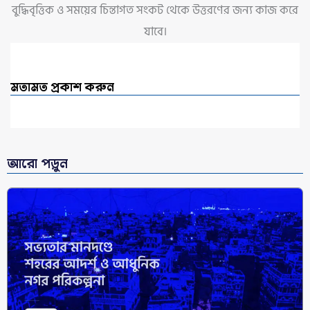
বুদ্ধিবৃত্তিক ও সময়ের চিন্তাগত সংকট থেকে উত্তরণের জন্য কাজ করে
যাবে।
মতামত প্রকাশ করুন
আরো পড়ুন