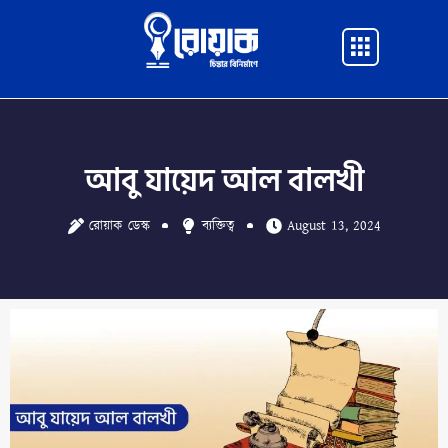
Skip
to
Main
content
Menu
আবু যায়েদ আল বালখী
রোয়াক ডেস্ক
ব্যক্তিত্ব
August 13, 2024