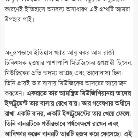
কারণেই ইতিহাসে অনবদ্য অসাধারণ এই গ্রন্থটি আমরা
উপহার পাই।
অনুরূপভাবে ইতিহাস খ্যাত আবু বকর আল রাজী
চিকিৎসক হওয়ার পাশাপাশি মিউজিকের গুণগ্রাহী ছিলেন,
মিউজিকের প্রতি অদম্য আগ্রহ এবং ভালোবাসা ছিল।
তিনি প্রায়ই তার বাসায় মিউজিকের আসরের আয়োজন
করতেন।
একরাতে তার আমন্ত্রিত মিউজিশিয়ানরা তাদের
ইন্সট্রুমেন্ট তার বাসায় রেখে যায়। তার গবেষণার অধীনে
রাখা একটি বানর, একটি ইন্সট্রুমেন্টের তার খেয়ে ফেলে৷
তিনি বানরটিকে গভীরভাবে পর্যবেক্ষণে রাখেন এবং
আবিষ্কার করেন বানরটি তারটি হজম করে ফেলেছে। এই