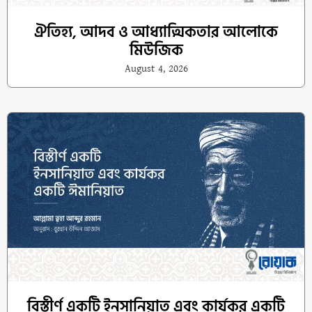
ঐতিহ্য, আদব ও আধ্যাত্মিকতার আলোকে
মিউজিক
August 4, 2026
বিস্তীর্ণ একটি ইনসানিয়াত এবং কার্যকর একটি