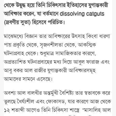
থেকে উদ্বুদ্ধ হয়ে তিনি চিকিৎসার ইতিহাসের যুগান্তকারী
আবিষ্কার করেন, যা বর্তমানে dissolving catguts
(দ্রবণীয় সুতা) হিসেবে পরিচিত।
মাঝেমধ্যে বিজ্ঞান তার আবিষ্কারের উৎসাহ কিংবা ধারণা
পায় প্রকৃতি থেকে, সৃজনশীলতা থেকে, আকস্মিক
ঘটনাপ্রবাহ থেকে। শুধুমাত্র সামাজিকতার কারণে,
অপ্রত্যাশিত ঘটনাপ্রবাহের মধ্য দিয়ে আবুল ফারাজ এবং
আবু বকর আল রাজীর যুগান্তকারী আবিষ্কারসমূহ
আমাদের সামনে এসেছে।
অবশ্য আল বালখীর অন্তর্মুখী বৈশিষ্ট্য তার স্বভাবকে করে
তুলছে ধৈর্য্যশীল এবং ফোকাসড, যার কারণে আজ থেকে
১২ শতাব্দী আগেও তিনি চিকিৎসা শাস্ত্রে “মাসালিহ আল