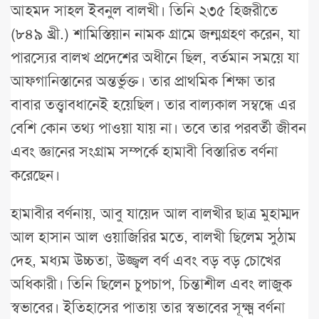
আহমদ সাহল ইবনুল বালখী। তিনি ২৩৫ হিজরীতে
(৮৪৯ খ্রী.) শামিস্তিয়ান নামক গ্রামে জন্মগ্রহণ করেন, যা
পারস্যের বালখ প্রদেশের অধীনে ছিল, বর্তমান সময়ে যা
আফগানিস্তানের অন্তর্ভুক্ত। তার প্রাথমিক শিক্ষা তার
বাবার তত্ত্বাবধানেই হয়েছিল। তার বাল্যকাল সম্বন্ধে এর
বেশি কোন তথ্য পাওয়া যায় না। তবে তার পরবর্তী জীবন
এবং জ্ঞানের সংগ্রাম সম্পর্কে হামাবী বিস্তারিত বর্ণনা
করেছেন।
হামাবীর বর্ণনায়, আবু যায়েদ আল বালখীর ছাত্র মুহাম্মদ
আল হাসান আল ওয়াজিরির মতে, বালখী ছিলেম সুঠাম
দেহ, মধ্যম উচ্চতা, উজ্জ্বল বর্ণ এবং বড় বড় চোখের
অধিকারী। তিনি ছিলেন চুপচাপ, চিন্তাশীল এবং লাজুক
স্বভাবের। ইতিহাসের পাতায় তার স্বভাবের সূক্ষ্ম বর্ণনা