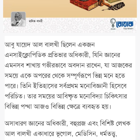
আবু যায়েদ আল বালখী ছিলেন একজন
এনসাইক্লোপিডিক প্রতিভার অধিকারী, যিনি জ্ঞানের
এমনসব শাখায় গভীরভাবে অবদান রাখেন, যা আজকের
সময়ে একে অপরের থেকে সম্পূর্ণরূপে ভিন্ন মনে হতে
পারে। তিনি ইতিহাসের সর্বপ্রথম মনোবিজ্ঞানী হিসেবে
পরিচিত। তার সময়ের আবিষ্কৃত মনোবিদ্যা চিকিৎসার
বিভিন্ন পন্থা আজও বিভিন্ন ক্ষেত্রে ব্যবহৃত হয়।
অসাধারণ জ্ঞানের অধিকারী, বহুপ্রজ এবং বিশিষ্ট লেখক
আল বালখী একাধারে ভূগোল, মেডিসিন, ধর্মতত্ত্ব,