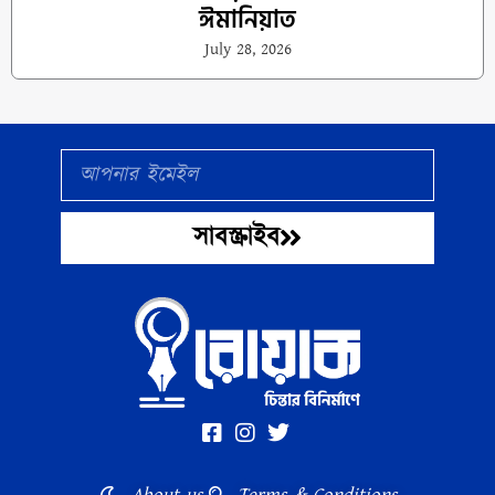
ঈমানিয়াত
July 28, 2026
Email
সাবস্ক্রাইব
About us
Terms & Conditions