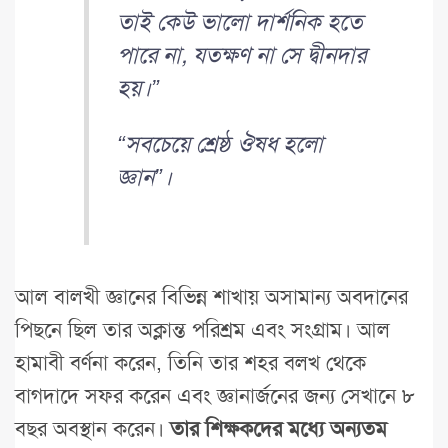
তাই কেউ ভালো দার্শনিক হতে
পারে না, যতক্ষণ না সে দ্বীনদার
হয়।”
“সবচেয়ে শ্রেষ্ঠ ঔষধ হলো
জ্ঞান”।
আল বালখী জ্ঞানের বিভিন্ন শাখায় অসামান্য অবদানের
পিছনে ছিল তার অক্লান্ত পরিশ্রম এবং সংগ্রাম। আল
হামাবী বর্ণনা করেন, তিনি তার শহর বলখ থেকে
বাগদাদে সফর করেন এবং জ্ঞানার্জনের জন্য সেখানে ৮
বছর অবস্থান করেন।
তার শিক্ষকদের মধ্যে অন্যতম