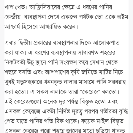
খাপ খেত। আফ্রিসিয়াবের ক্ষেত্রে এ ধরণের পানির
কেন্দ্রীয় ব্যবস্থাপনা দেখে একজন পর্যটক তো একে অষ্টম
আশ্চার্য হিসেবে আখ্যায়িত করেন।
এবার দ্বিতীয় প্রকারের ব্যবস্থাপনার দিকে আলোকপাত
করা যাক। এ ধরণের ব্যবস্থাপনায় সাধারণত শহরের
নিকটবর্তী উঁচু স্থানে পানি সংরক্ষণ করে সেখান থেকে
শহুরে বসতি এবং আশপাশের কৃষি জমিতে মাটির নিচে
খুবই যত্নসহকারে খননকৃত নালার মাধ্যমে পানি সরবরাহ
করা হতো। এ সকল নালাকে তারা “কেরেজ” বলতো।
এই কেরেজগুলো অনেক দূর পর্যন্ত বিস্তৃত হতো এবং
এসকল কেরেজে একটা নির্দিষ্ট দূরত্ব পরপর গভীরতা বৃদ্ধি
পেত যাতে পানির গতি ঠিক থাকে। কয়েক মাইল বিস্তৃত
এসকল কেরেজ পুরো শহরে জালের মতো ছড়িয়ে থাকত