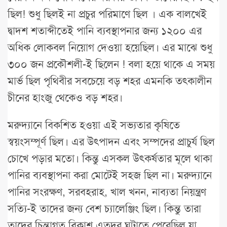
ছিল! শুধু ছিলই না প্রচুর পরিমাণে ছিল । এক বালখেই
দ্বাদশ শতাব্দীতেই পানি ব্যবস্থাপনার জন্য ১২০০ এর
অধিক লোকবল নিয়োগ দেওয়া হয়েছিল। এর মাঝে শুধু
৩০০ জন প্রকৌশলী-ই ছিলেন ! বলা হয়ে থাকে এ সময়
মার্ভ ছিল পৃথিবীর সবচেয়ে বড় শহর এমনকি তৎকালীন
চীনের হাংজু থেকেও বড় শহর।
মরুদ্যানে বিকশিত হওয়া এই সভ্যতার কৃষিতে
স্বয়ংসম্পূর্ণ ছিল। এর উৎপাদন এবং সম্পদের প্রাচুর্য ছিল
চোখে পড়ার মতো। কিন্তু এসকল উৎকর্ষতার মূলে থাকা
পানির ব্যবস্থাপনা করা মোটেই সহজ ছিল না। মরুদ্যানে
পানির সংরক্ষণ, সরবহরাহ, খাল খনন, নাব্যতা নিয়ন্ত্রণ
সত্যি-ই তাদের জন্য বেশ চ্যালেঞ্জিং ছিল। কিন্তু তারা
তাদের চিন্তাগত বিকাশ এতদূর ঘটাতে পেরেছিল যা