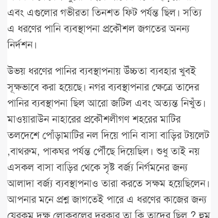
এবং এগুলোর গভীরতা তিনশত ফিট পর্যন্ত ছিল। সত্যি
এ ধরণের পানি ব্যবস্থাপনা প্রকৌশল জগতের অনন্য
নির্দশন।
উভয় ধরণের পানির ব্যবস্থাপনায় উঁচ্চতা ব্যবহার খুবই
সূক্ষভাবে করা হয়েছে। নগর ব্যবস্থাপনার ক্ষেত্রে তাদের
পানির ব্যবস্থাপনা ছিল আরো জটিল এবং অত্যন্ত নিখুঁত।
মাওয়ারাউন নাহারের প্রকৌশলীগণ শহরের মাটির
তলদেশে পোঁড়ামাটির নল দিয়ে পানি বাসা বাড়ির টয়লেট
,বাথরুম, পাকঘর পর্যন্ত পৌঁছে দিয়েছিল। শুধু তাই নয়
এসকল বাসা বাড়ির থেকে সৃষ্ট বর্জ্য নির্গমনের জন্য
আলাদা বর্জ্য ব্যবস্থাপনাও তারা করতে সক্ষম হয়েছিলেন।
আপনার মনে প্রশ্ন জাগতেই পারে এ ধরণের কাজের জন্য
যেরকম দক্ষ লোকবলের দরকার তা কি তাদের ছিল ? হুম