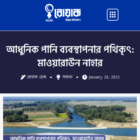
Skip
to
Main
content
Menu
আধুনিক পানি ব্যবস্থাপনার পথিকৃৎ:
মাওয়ারাউন নাহার
রোয়াক ডেস্ক
সভ্যতা
January 28, 2023