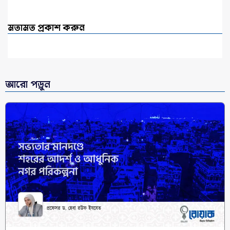
মতামত প্রকাশ করুন
আরো পড়ুন