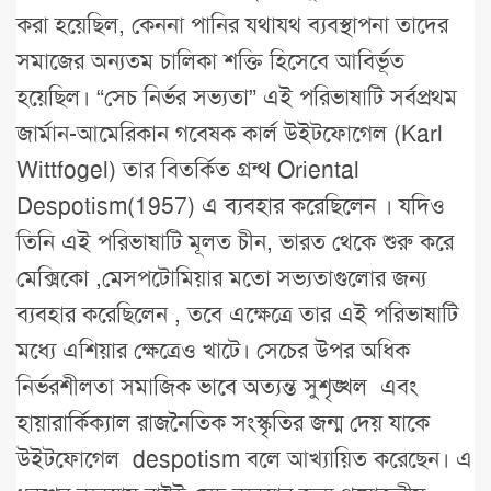
করা হয়েছিল, কেননা পানির যথাযথ ব্যবস্থাপনা তাদের
সমাজের অন্যতম চালিকা শক্তি হিসেবে আবির্ভূত
হয়েছিল। “সেচ নির্ভর সভ্যতা” এই পরিভাষাটি সর্বপ্রথম
জার্মান-আমেরিকান গবেষক কার্ল উইটফোগেল (Karl
Wittfogel) তার বিতর্কিত গ্রন্থ Oriental
Despotism(1957) এ ব্যবহার করেছিলেন । যদিও
তিনি এই পরিভাষাটি মূলত চীন, ভারত থেকে শুরু করে
মেক্সিকো ,মেসপটোমিয়ার মতো সভ্যতাগুলোর জন্য
ব্যবহার করেছিলেন , তবে এক্ষেত্রে তার এই পরিভাষাটি
মধ্যে এশিয়ার ক্ষেত্রেও খাটে। সেচের উপর অধিক
নির্ভরশীলতা সমাজিক ভাবে অত্যন্ত সুশৃঙ্খল এবং
হায়ারার্কিক্যাল রাজনৈতিক সংস্কৃতির জন্ম দেয় যাকে
উইটফোগেল despotism বলে আখ্যায়িত করেছেন। এ