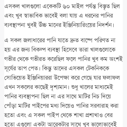
এসকল খালগুলো একেকটি ৬০ মাইল পর্যন্ত বিস্তৃত ছিল
এবং খুব স্বাভাবিক ভাবেই বলা যায় এ ধরনের পানির
ব্যবস্থাপনা খুবই উঁচ্চ মানের ইঞ্জিনিয়ারিংয়ের নিদর্শন।
এ সকল জলাধারের পানি যাতে দ্রুত বাষ্পে পরিণত না
হয় এর জন্য বিকল্প ব্যবস্থা হিসেবে তারা খালগুলোকে
গভীর থেকে গভীরত করেছিল ফলে পানির খুব কম অংশই
সূর্যের তাপ পেত। কিন্তু তাদের এসকল টেকনিককে
সোভিয়েত ইঞ্জিনিয়াররা উপেক্ষা করে গেছে যার ফলাফল
এখন সকলের কাছেই দৃশ্যমান। শুধু খালের মাধ্যমেই
পানির ব্যবস্থাপনা ছিল না এর সাথে মাটির নিচ দিয়ে
পোঁড়া মাটির পাইপের মধ্য দিয়েও পানির সরবারাহ করা
হতো এবং এ সকল পাইপ থেকে শাখা প্রশাখাও বের
হতো এগুলো একটা আরেকটার সাথে খুব ভালোভাবেই