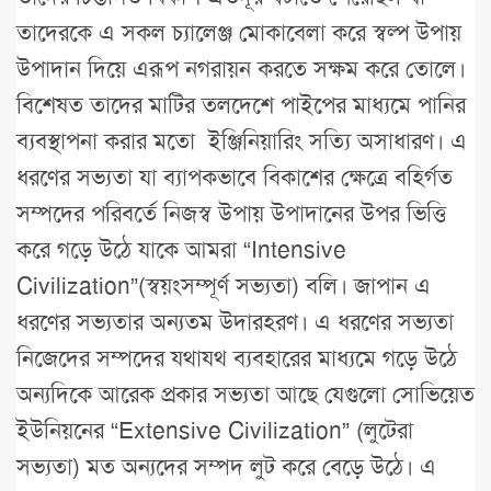
তাদেরকে এ সকল চ্যালেঞ্জ মোকাবেলা করে স্বল্প উপায়
উপাদান দিয়ে এরূপ নগরায়ন করতে সক্ষম করে তোলে।
বিশেষত তাদের মাটির তলদেশে পাইপের মাধ্যমে পানির
ব্যবস্থাপনা করার মতো ইঞ্জিনিয়ারিং সত্যি অসাধারণ। এ
ধরণের সভ্যতা যা ব্যাপকভাবে বিকাশের ক্ষেত্রে বহির্গত
সম্পদের পরিবর্তে নিজস্ব উপায় উপাদানের উপর ভিত্তি
করে গড়ে উঠে যাকে আমরা “Intensive
Civilization”(স্বয়ংসম্পূর্ণ সভ্যতা) বলি। জাপান এ
ধরণের সভ্যতার অন্যতম উদারহরণ। এ ধরণের সভ্যতা
নিজেদের সম্পদের যথাযথ ব্যবহারের মাধ্যমে গড়ে উঠে
অন্যদিকে আরেক প্রকার সভ্যতা আছে যেগুলো সোভিয়েত
ইউনিয়নের “Extensive Civilization” (লুটেরা
সভ্যতা) মত অন্যদের সম্পদ লুট করে বেড়ে উঠে। এ