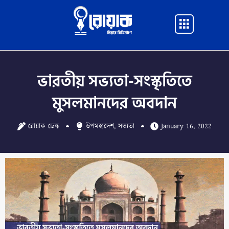
Skip
to
Main
content
Menu
ভারতীয় সভ্যতা-সংস্কৃতিতে
মুসলমানদের অবদান
রোয়াক ডেস্ক
উপমহাদেশ
,
সভ্যতা
January 16, 2022