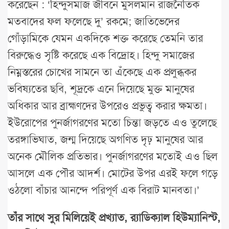
করেছেন : ‘হিন্দুসমাজ জীবনে মুসলমান রাজনৈতিক
মতবাদের ফল ফলেছে দু’ রকমে; জাতিভেদের
গোঁড়ামিকে যেমন একদিকে শক্ত করেছে তেমনি তার
বিরুদ্ধেও সৃষ্টি করেছে এক বিদ্রোহ। হিন্দু সমাজের
নিম্নস্তরের চোখের সামনে তা এঁকেছে এক প্রলুব্ধকর
ভবিষ্যতের ছবি, শূদ্রকে এনে দিয়েছে মুক্ত মানুষের
অধিকার আর ব্রাহ্মণদের উপরেও প্রভুত্ব করার ক্ষমতা।
ইউরোপের পুনর্জাগরণের মতো চিন্তা জড়তে এও তুলেছে
তরঙ্গাভিঘাত, জন্ম দিয়েছে অগণিত দৃঢ় মানুষের আর
অনেক মৌলিক প্রতিভার। পুনর্জাগরণের মতোই এও ছিল
আসলে এক পৌর আদর্শ। মোটের উপর এরই ফলে গড়ে
ওঠলো বাঁচার আনন্দে পরিপূর্ণ এক বিরাট মানবতা।’
তাঁর সাথে সুর মিলিয়েই প্রখ্যাত, র‌্যাডিক্যাল হিউম্যানিস্ট,