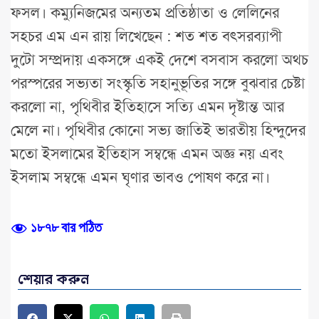
ফসল। কম্যুনিজমের অন্যতম প্রতিষ্ঠাতা ও লেলিনের
সহচর এম এন রায় লিখেছেন : শত শত বৎসরব্যাপী
দুটো সম্প্রদায় একসঙ্গে একই দেশে বসবাস করলো অথচ
পরস্পরের সভ্যতা সংস্কৃতি সহানুভূতির সঙ্গে বুঝবার চেষ্টা
করলো না, পৃথিবীর ইতিহাসে সত্যি এমন দৃষ্টান্ত আর
মেলে না। পৃথিবীর কোনো সভ্য জাতিই ভারতীয় হিন্দুদের
মতো ইসলামের ইতিহাস সম্বন্ধে এমন অজ্ঞ নয় এবং
ইসলাম সম্বন্ধে এমন ঘৃণার ভাবও পোষণ করে না।
১৮৭৮ বার পঠিত
শেয়ার করুন