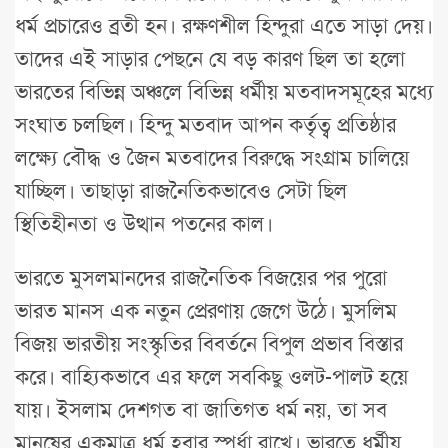
ধর্ম প্রচারেও ব্রতী হন। রক্ষণশীল হিন্দুরা এতে সাড়া দেয়।
তাদের এই সাড়ার পেছনে যে বড় কারণ ছিল তা হলো
ভারতের বিভিন্ন অঞ্চলে বিভিন্ন ধর্মীয় মতবাদসমূহের মধ্যে
সংঘাত চলছিল। হিন্দু মতবাদ আপন কর্তৃত্ব প্রতিষ্ঠার
লক্ষ্যে বৌদ্ধ ও জৈন মতবাদের বিরুদ্ধে সংগ্রাম চালিয়ে
যাচ্ছিল। তাছাড়া রাজনৈতিকভাবেও সেটা ছিল
স্থিতিহীনতা ও উত্থান পতনের কাল।
ভারতে মুসলমানদের রাজনৈতিক বিজয়ের পর পুরো
ভারত মানস এক নতুন প্রেরণায় জেগে উঠে। মুসলিম
বিজয় ভারতীয় সংস্কৃতির বিবর্তনে বিপুল প্রভাব বিস্তার
করে। বাহ্যিকভাবে এর ফলে সবকিছু ওলট-পালট হয়ে
যায়। ইসলাম দেশগত বা জাতিগত ধর্ম নয়, তা সব
মানুষের একমাত্র ধর্ম হবার স্পর্ধা রাখে। ভারতে ধর্মীয়