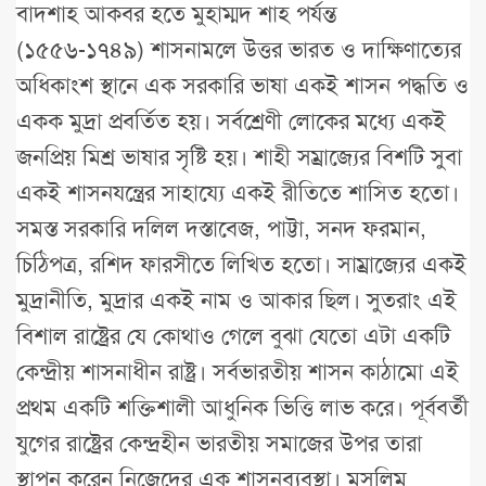
বাদশাহ আকবর হতে মুহাম্মদ শাহ পর্যন্ত
(১৫৫৬-১৭৪৯) শাসনামলে উত্তর ভারত ও দাক্ষিণাত্যের
অধিকাংশ স্থানে এক সরকারি ভাষা একই শাসন পদ্ধতি ও
একক মুদ্রা প্রবর্তিত হয়। সর্বশ্রেণী লোকের মধ্যে একই
জনপ্রিয় মিশ্র ভাষার সৃষ্টি হয়। শাহী সম্রাজ্যের বিশটি সুবা
একই শাসনযন্ত্রের সাহায্যে একই রীতিতে শাসিত হতো।
সমস্ত সরকারি দলিল দস্তাবেজ, পাট্টা, সনদ ফরমান,
চিঠিপত্র, রশিদ ফারসীতে লিখিত হতো। সাম্রাজ্যের একই
মুদ্রানীতি, মুদ্রার একই নাম ও আকার ছিল। সুতরাং এই
বিশাল রাষ্ট্রের যে কোথাও গেলে বুঝা যেতো এটা একটি
কেন্দ্রীয় শাসনাধীন রাষ্ট্র। সর্বভারতীয় শাসন কাঠামো এই
প্রথম একটি শক্তিশালী আধুনিক ভিত্তি লাভ করে। পূর্ববর্তী
যুগের রাষ্ট্রের কেন্দ্রহীন ভারতীয় সমাজের উপর তারা
স্থাপন করেন নিজেদের এক শাসনব্যবস্থা। মুসলিম