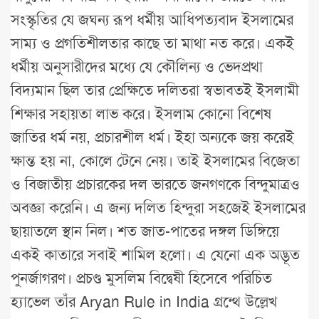
সংস্কৃতির যে জঘন্য রূপ ধর্মীয় আধিপত্যবাদ ইসলামের
সাম্য ও প্রগতিশীলতার কাছে তা মাথা নত করে। একই
ধর্মীয় অনুসারীদের মধ্যে যে কৌলিন্য ও ভেদপ্রথা
বিদ্যমান ছিল তার প্রেক্ষিতে দলিতরা স্বভাবতই ইসলামী
শিক্ষার সহায়তা লাভ করে। ইসলাম কোনো বিশেষ
জাতির ধর্ম নয়, প্রচারশীল ধর্ম। ইহা অন্যকে জয় করেই
ক্ষান্ত হয় না, কোলে টেনে নেয়। তাই ইসলামের বিজেতা
ও বিজাতীয় প্রচারকের দল ভারতে জনগণকে বিন্দুমাত্রও
অবজ্ঞা করেনি। এ জন্য দলিত হিন্দুরা সহজেই ইসলামের
ছায়াতলে স্থান নিল। শত জাত-পাতের দঙ্গল ডিঙ্গিয়ে
একই কাতারে সবাই শামিল হলো। এ যেনো এক অদ্ভূত
পুনর্জাগরণ। প্রচণ্ড মুসলিম বিদ্বেষী হিসেবে পরিচিত
হ্যাভেল তাঁর Aryan Rule in India গ্রন্থে উল্লেখ