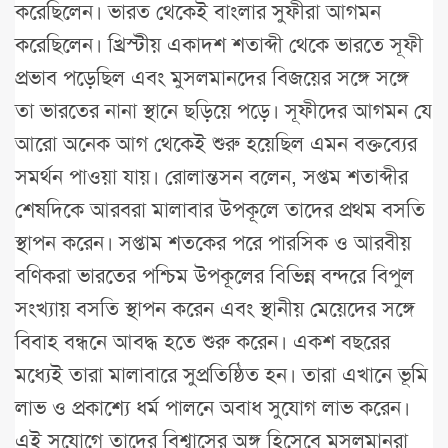
করেছিলেন। ভারত থেকেই বাংলার সুফীরা আগমন
করেছিলেন। খ্রিস্টীয় একাদশ শতাব্দী থেকে ভারতে সূফী
প্রভাব পড়েছিল এবং মুসলমানদের বিজয়ের সঙ্গে সঙ্গে
তা ভারতের নানা স্থানে ছড়িয়ে পড়ে। সূফীদের আগমন যে
আরো অনেক আগ থেকেই শুরু হয়েছিল এমন বক্তব্যের
সমর্থন পাওয়া যায়। রোলান্তসন বলেন, সপ্তম শতাব্দীর
শেষদিকে আরবরা মালাবার উপকূলে তাদের প্রথম বসতি
স্থাপন করেন। সপ্তাম শতকের পরে পারসিক ও আরবীয়
বণিকরা ভারতের পশ্চিম উপকূলের বিভিন্ন বন্দরে বিপুল
সংখ্যায় বসতি স্থাপন করেন এবং স্থানীয় মেয়েদের সঙ্গে
বিবাহ বন্ধনে আবদ্ধ হতে শুরু করেন। একশ বছরের
মধ্যেই তারা মালাবারে সুপ্রতিষ্ঠিত হন। তারা এখানে ভূমি
লাভ ও প্রকাশ্যে ধর্ম পালনে অবাধ সুযোগ লাভ করেন।
এই সুযোগে তাদের বিশ্বাসের অঙ্গ হিসেবে মুসলমানরা