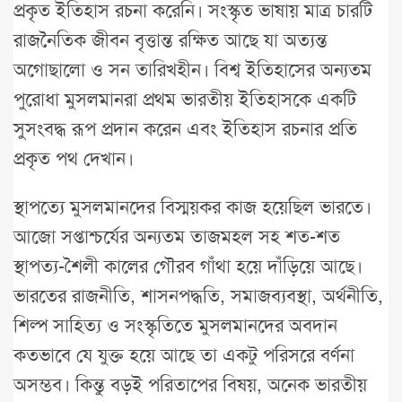
প্রকৃত ইতিহাস রচনা করেনি। সংস্কৃত ভাষায় মাত্র চারটি
রাজনৈতিক জীবন বৃত্তান্ত রক্ষিত আছে যা অত্যন্ত
অগোছালো ও সন তারিখহীন। বিশ্ব ইতিহাসের অন্যতম
পুরোধা মুসলমানরা প্রথম ভারতীয় ইতিহাসকে একটি
সুসংবদ্ধ রূপ প্রদান করেন এবং ইতিহাস রচনার প্রতি
প্রকৃত পথ দেখান।
স্থাপত্যে মুসলমানদের বিস্ময়কর কাজ হয়েছিল ভারতে।
আজো সপ্তাশ্চর্যের অন্যতম তাজমহল সহ শত-শত
স্থাপত্য-শৈলী কালের গৌরব গাঁথা হয়ে দাঁড়িয়ে আছে।
ভারতের রাজনীতি, শাসনপদ্ধতি, সমাজব্যবস্থা, অর্থনীতি,
শিল্প সাহিত্য ও সংস্কৃতিতে মুসলমানদের অবদান
কতভাবে যে যুক্ত হয়ে আছে তা একটু পরিসরে বর্ণনা
অসম্ভব। কিন্তু বড়ই পরিতাপের বিষয়, অনেক ভারতীয়