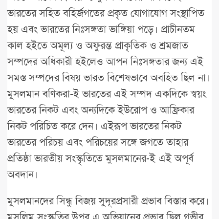
ভারতের সহিত বহির্জগতের প্রকৃত যোগাযোগ সংস্থাপিত
হয় এবং ভারতের নিঃসঙ্গতা ভাঙ্গিয়া পড়ে। প্রাচীনতম
কাল হইতে অমূল্য ও অফুরন্ত প্রাকৃতিক ও শ্রমজাত
সম্পদের অধিকারী হইলেও আপন নিঃসঙ্গতার জন্য এই
সমস্ত সম্পদের বিষয় ভারত বিশেষভাবে অবহিত ছিল না।
মুসলমান বণিকরা-ই ভারতের এই সম্পদ একদিকে স্বয়ং
ভারতের নিকট এবং অন্যদিকে ইউরোপ ও আফ্রিকার
নিকট পরিচিত করে দেন। এইরূপ ভারতের নিকট
ভারতের পরিচয় এবং পরিচয়ের সঙ্গে জগতে তাহার
প্রতিষ্ঠা ভারতীয় সংস্কৃতিতে মুসলমানের-ই এই অপূর্ব
অবদান।
মুসলমানদের সিন্ধু বিজয় সুদূরপ্রসারী প্রভাব বিস্তার করে।
মুসলিম সংস্কৃতির উপর এ অভিযানের প্রভাব ছিল গভীর