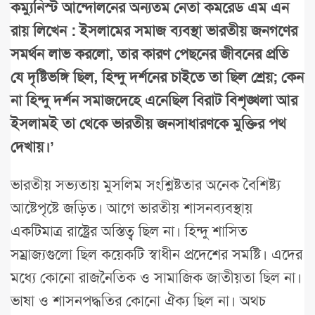
কম্যুনিস্ট আন্দোলনের অন্যতম নেতা কমরেড এম এন
রায় লিখেন : ইসলামের সমাজ ব্যবস্থা ভারতীয় জনগণের
সমর্থন লাভ করলো, তার কারণ পেছনের জীবনের প্রতি
যে দৃষ্টিভঙ্গি ছিল, হিন্দু দর্শনের চাইতে তা ছিল শ্রেয়; কেন
না হিন্দু দর্শন সমাজদেহে এনেছিল বিরাট বিশৃঙ্খলা আর
ইসলামই তা থেকে ভারতীয় জনসাধারণকে মুক্তির পথ
দেখায়।’
ভারতীয় সভ্যতায় মুসলিম সংশ্লিষ্টতার অনেক বৈশিষ্ট্য
আষ্টেপৃষ্টে জড়িত। আগে ভারতীয় শাসনব্যবস্থায়
একটিমাত্র রাষ্ট্রের অস্তিত্ব ছিল না। হিন্দু শাসিত
সম্রাজ্যগুলো ছিল কয়েকটি স্বাধীন প্রদেশের সমষ্টি। এদের
মধ্যে কোনো রাজনৈতিক ও সামাজিক জাতীয়তা ছিল না।
ভাষা ও শাসনপদ্ধতির কোনো ঐক্য ছিল না। অথচ