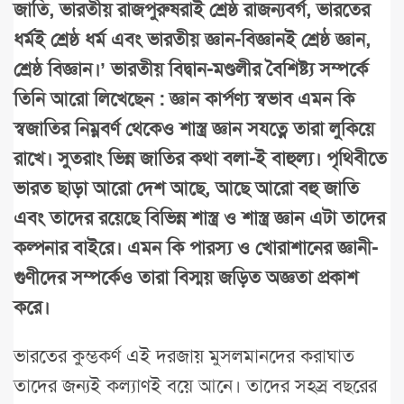
জাতি, ভারতীয় রাজপুরুষরাই শ্রেষ্ঠ রাজন্যবর্গ, ভারতের
ধর্মই শ্রেষ্ঠ ধর্ম এবং ভারতীয় জ্ঞান-বিজ্ঞানই শ্রেষ্ঠ জ্ঞান,
শ্রেষ্ঠ বিজ্ঞান।’ ভারতীয় বিদ্বান-মণ্ডলীর বৈশিষ্ট্য সম্পর্কে
তিনি আরো লিখেছেন : জ্ঞান কার্পণ্য স্বভাব এমন কি
স্বজাতির নিম্নবর্ণ থেকেও শাস্ত্র জ্ঞান সযত্নে তারা লুকিয়ে
রাখে। সুতরাং ভিন্ন জাতির কথা বলা-ই বাহুল্য। পৃথিবীতে
ভারত ছাড়া আরো দেশ আছে, আছে আরো বহু জাতি
এবং তাদের রয়েছে বিভিন্ন শাস্ত্র ও শাস্ত্র জ্ঞান এটা তাদের
কল্পনার বাইরে। এমন কি পারস্য ও খোরাশানের জ্ঞানী-
গুণীদের সম্পর্কেও তারা বিস্ময় জড়িত অজ্ঞতা প্রকাশ
করে।
ভারতের কুম্ভকর্ণ এই দরজায় মুসলমানদের করাঘাত
তাদের জন্যই কল্যাণই বয়ে আনে। তাদের সহস্র বছরের