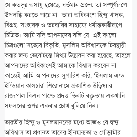
যে কতদূর অসাধু হয়েছে, বর্তমান প্রজন্ম তা সম্পূর্ণরূপে
উপলব্ধি করতে পারে না। তারা অধিকাংশ হিন্দু খাদক,
বিগ্রহ, সংহারক ও তরবারির সাহায্যে ধর্মান্তকারীরূপে
চিত্রিত। আমি যদি আপনাদের বলি যে, এই কালো
চিত্রগুলো সত্যের বিকৃতি, মুসলিম অবিশ্বাসকে চিরস্থায়ী
করার জন্য ভেবেচিন্তে মিথ্যা উদ্ভাবন করা হয়েছে, তাহলে
আপনাদের অধিকাংশই আমাকে বিশ্বাস করবেন না।
কাজেই আমি আপনাদের সুপারিশ করি, ‘ইসলাম এন্ড
ইন্ডিয়ান কালচার’ শিরোনামে প্রকাশিত উড়িষ্যার
রাজ্যপাল বিএন পান্ডে প্রদত্ত তিনটি বক্তৃতায় একখানি
সঙ্কলনের ওপর একবার চোখ বুলিয়ে নিন।’
ভারতীয় হিন্দু ও মুসলমানদের মধ্যে আজও যে দ্বন্দ্ব
অবিশ্বাস তা প্রধানত তাদের হীনম্মন্যতা ও গোঁড়ামীর