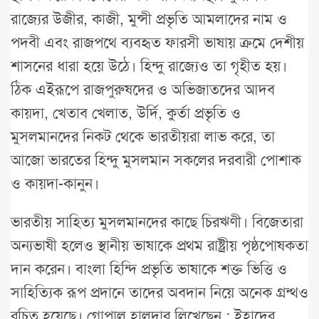
রাজ্যের উজীর, কাজী, মুন্সী প্রভৃতি আমলাদের নাম ও
পদবী এবং রাজপথে ব্যবহৃত ফারসী ভাষায় ক্রমে দেশীয়
শাসনের ধারা হয়ে উঠে। হিন্দু রাজ্যেও তা গৃহীত হয়।
ঠিক এইরূপে রাজপুরুষদের ও অভিজাতদের আদব
কায়দা, খেতাব খেলাত, উর্দি, কুর্তা প্রভৃতি ও
মুসলমানদের নিকট থেকে ভারতীয়রা লাভ করে, তা
আজো ভারতের হিন্দু মুসলমান সকলের দরবারী পোশাক
ও কায়দা-কানুন।
ভারতীয় সাহিত্য মুসলমানদের কাছে চিরঋণী। বিজেতারা
অন্যভাষী হলেও স্থানীয় ভাষাকে প্রথম রাষ্ট্রীয় পৃষ্ঠপোষকতা
দান করেন। বাংলা হিন্দি প্রভৃতি ভাষাকে শক্ত ভিত্তি ও
সাহিত্যিক রূপ প্রদানে তাদের অবদান নিয়ে অনেক গ্রন্থও
রচিত হয়েছে। গোপাল হালদার লিখেছেন : ইহাদের