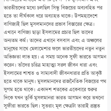
ভারতীয়দের মধ্যে চলছিল সিন্ধু বিজয়ের অব্যবহিত পর
হতে তা দীর্ঘকাল ধরে অব্যাহত থাকে। উপমহাদেশে
বাণিজ্যই ছিল মুসলমানদের প্রভাব বিস্তারের ক্ষেত্র।
এখানে বাণিজ্য ছাড়া ইসলামের প্রচার ছিল তাদের
অন্যতম কর্ম। তাদের এখানে বসবাস এবং এ অঞ্চলের
মানুষের সাথে মেলামেশার ফলে ভারতীয়দের নতুন নতুন
অভিজ্ঞতা লাভ হয়। এ সময় অনেক সুফী ভারতে আগমন
করেন। তাঁদের চরিত্র মাহাত্ম্য সরল জীবন ধারা এবং
ইসলামের শাশ্বত ও সাম্যবাদী জীবনধারার প্রতি আকৃষ্ট
হতে থাকে মানুষ। মুসলমানদের রাজনৈতিক বিজয়ের পথ
সুগম হতে থাকে। একাদশ শতকের একেবারে শুরুর
দিকে যখন তুর্কি মুসলমানরা ভারত আগমন করে তখনো
সুফীরা ভারতে ছিল। সুতরাং মূল ক্ষেত্রটা তারাই প্রস্তুত