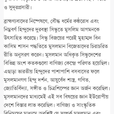
ও সুদূরপ্রসারী।
ব্রাহ্মণ্যবাদের নিষ্পেষণে, বৌদ্ধ ধর্মের কণ্ঠরোধ এবং
নিম্নবর্ণ হিন্দুদের দুরবস্থা সিন্ধুতে মুসলিম আগমনকে
উৎসাহিত করেছে। সিন্ধু বিজয়ের পরেই মুহাম্মদ বিন
কাসিম শাসন পদ্ধতিতে মুসলমান বিজেতাদের চিরাচরিত
রীতি অনুসরণ করেন। মুসলমান অধিকৃত সিন্ধুদেশের
বিভিন্ন অংশ কতকগুলো বাণিজ্য কেন্দ্রে পরিণত হয়েছিল।
এছাড়া ভারতীয় হিন্দুদের পাশাপাশি বসবাসের ফলে
মুসলমানগণ হিন্দু দর্শন, আয়ুর্বেদ শাস্ত্র, গণিত,
জ্যোতির্বিদ্যা, সঙ্গীত ও চিত্রশিল্পের জ্ঞান অর্জন করেছিল।
মুসলমানদের মাধ্যমেই এই সব বিষয়ের জ্ঞান ইউরোপীয়
দেশে বিস্তার লাভ করেছিল। বাণিজ্য ও সাংস্কৃতিক
বিনিময়ের মাধ্যমে অবশিষ্ট যে সম্পর্ক মুসলমান এবং