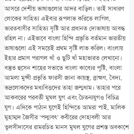
আসরে দেশীয় ভাষাগুলোর আদর বাড়িল। তাই সাধারণ
লোকের সাহিত্য এইবার রূপলাভ করিতে লাগিল,
ভারতবাসীর সাহিত্য সৃষ্টি আর প্রধানত দোভাষায় আবদ্ধ
রহিল না। এইভাবে বাংলা হিন্দি প্রভৃতি বর্তমান ভারতীয়
ভাষাগুলো এই সময়েই প্রথম সৃষ্টি লাভ করিল। বাংলায়
ইহার প্রমাণ পরাগল খাঁ ও ছুটি খাঁ মহাভারত লেখানো।
বস্তুত হুসেন শাহের সভাতে বাংলা কাব্যের পুষ্টি, বাংলা
আমলা মুন্সী প্রভৃতি ফারসী জানা কায়স্থ, ব্রাহ্মণ, বৈদ্য,
ভদ্রলোকদের মধ্যবিত্তদের তাহা জন্মধাম। তাহার পরে
আকবরের পরবর্তী মুঘল যুুগ এবং চৈতন্যযুগও বিচিত্র
যুগ। এদিকে পাঠান যুগেই হিন্দিতে আমরা পাই, মালিক
মুহাম্মদ জৈসীর ‘পদ্মাবৎ’ কবীরের দোহাবলী আর
তুলসীদাসের রামরচিত মানস মুঘল যুগের প্রশস্ত অবকাশে