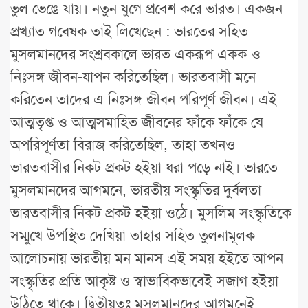
ভুল ভেঙে যায়। নতুন যুগে প্রবেশ করে ভারত। একজন
প্রখ্যাত গবেষক তাই লিখেছেন : ভারতের সহিত
মুসলমানদের সংশ্রবকালে ভারত একরূপ একক ও
নিঃসঙ্গ জীবন-যাপন করিতেছিল। ভারতবাসী মনে
করিতেন তাদের এ নিঃসঙ্গ জীবন পরিপূর্ণ জীবন। এই
আত্মতৃপ্ত ও আত্মসমাহিত জীবনের ফাঁকে ফাঁকে যে
অপরিপূর্ণতা বিরাজ করিতেছিল, তাহা তখনও
ভারতবাসীর নিকট প্রকট হইয়া ধরা পড়ে নাই। ভারতে
মুসলমানদের আগমনে, ভারতীয় সংস্কৃতির দুর্বলতা
ভারতবাসীর নিকট প্রকট হইয়া ওঠে। মুসলিম সংস্কৃতিকে
সম্মুখে উপস্থিত দেখিয়া তাহার সহিত তুলনামূলক
আলোচনায় ভারতীয় মন মানস এই সময় হইতে আপন
সংস্কৃতির প্রতি আকৃষ্ট ও স্বাভাবিকভাবেই সজাগ হইয়া
উঠিতে থাকে। দ্বিতীয়তঃ মুসলমানদের আগমনেই