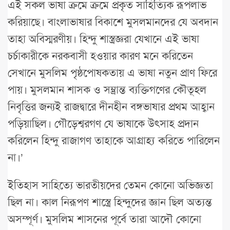
এই সকল ভাষা ক্রমে ক্রমে প্রকৃত সাহিত্যিক রূপলাভ
করিয়াছে। বাংলাভাষার বিকাশে মুসলমানদের যে অবদান
তাহা অবিস্মরণীয়। হিন্দু শাস্ত্রজ্ঞরা যেখানে এই ভাষা
চর্চাকারীকে নরকবাসী হওয়ার কারণ মনে করিতেন
সেখানে মুসলিম পৃষ্ঠপোষকতায় এ ভাষা নতুন প্রাণ ফিরে
পায়। মুসলমান শাসক ও সম্ভ্রান্ত ব্যক্তিগণের কৌতূহল
নিবৃত্তির জন্যই রাজদ্বারে দীনহীন বঙ্গভাষার প্রথম আহ্বান
পড়িয়াছিল। গৌড়েশ্বরগণ যে ভাষাকে উৎসাহ প্রদান
করিলেন হিন্দু রাজাগণ তাহাকে আগ্রাহ্য করিতে পারিলেন
না।’
ইতিহাস সাহিত্যে ভারতীয়দের তেমন কোনো অভিজ্ঞতা
ছিল না। কাল নিরূপণ শাস্ত্রে হিন্দুদের জ্ঞান ছিল অত্যন্ত
অসম্পূর্ণ। মুসলিম শাসনের পূর্বে তারা আদৌ কোনো