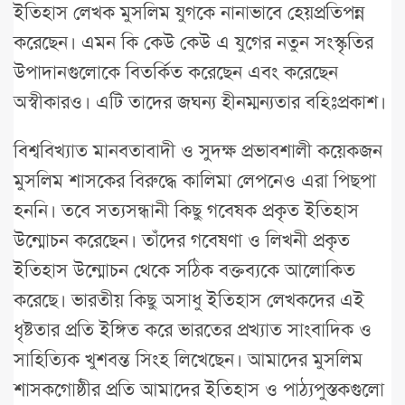
ইতিহাস লেখক মুসলিম যুগকে নানাভাবে হেয়প্রতিপন্ন
করেছেন। এমন কি কেউ কেউ এ যুগের নতুন সংস্কৃতির
উপাদানগুলোকে বিতর্কিত করেছেন এবং করেছেন
অস্বীকারও। এটি তাদের জঘন্য হীনম্মন্যতার বহিঃপ্রকাশ।
বিশ্ববিখ্যাত মানবতাবাদী ও সুদক্ষ প্রভাবশালী কয়েকজন
মুসলিম শাসকের বিরুদ্ধে কালিমা লেপনেও এরা পিছপা
হননি। তবে সত্যসন্ধানী কিছু গবেষক প্রকৃত ইতিহাস
উন্মোচন করেছেন। তাঁদের গবেষণা ও লিখনী প্রকৃত
ইতিহাস উন্মোচন থেকে সঠিক বক্তব্যকে আলোকিত
করেছে। ভারতীয় কিছু অসাধু ইতিহাস লেখকদের এই
ধৃষ্টতার প্রতি ইঙ্গিত করে ভারতের প্রখ্যাত সাংবাদিক ও
সাহিত্যিক খুশবন্ত সিংহ লিখেছেন। আমাদের মুসলিম
শাসকগোষ্ঠীর প্রতি আমাদের ইতিহাস ও পাঠ্যপুস্তকগুলো