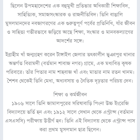
ছিলেন উপমহাদেশের এক বহুমুখী প্রতিভার অধিকারী শিক্ষাবিদ,
সাহিত্যিক, সমাজসংস্কারক ও রাজনীতিবিদ। তিনি বাঙালি
মুসলমানদের নবজাগরণের এক গুরুত্বপূর্ণ পর্বের প্রতিনিধি, যাঁর জীবন
ও সাহিত্য গভীরভাবে জড়িয়ে আছে শিক্ষা, সংস্কার ও মানবকল্যাণের
আদর্শের সঙ্গে।
ইব্রাহীম খাঁ জন্মগ্রহণ করেন টাঙ্গাইল জেলার তৎকালীন ভুঞাপুর থানার
অন্তর্গত বিরামদী (বর্তমান শাবাজ নগর) গ্রামে, এক মধ্যবিত্ত কৃষক
পরিবারে। তাঁর পিতার নাম শাহবাজ খাঁ এবং মাতার নাম রতন খানম।
শৈশব থেকেই তিনি মেধা, অধ্যবসায় ও নৈতিক দৃঢ়তার পরিচয় দেন।
শিক্ষা ও কর্মজীবন
১৯০৬ সালে তিনি জামালপুরের সরিষাবাড়ি পিংনা উচ্চ ইংরেজি
বিদ্যালয়ে ভর্তি হন এবং ১৯১২ সালে সেখান থেকে এন্ট্রান্স (বর্তমান
এসএসসি) পরীক্ষায় উত্তীর্ণ হন। তিনি এই বিদ্যালয় থেকে এন্ট্রান্স পাস
করা প্রথম মুসলমান ছাত্র ছিলেন।