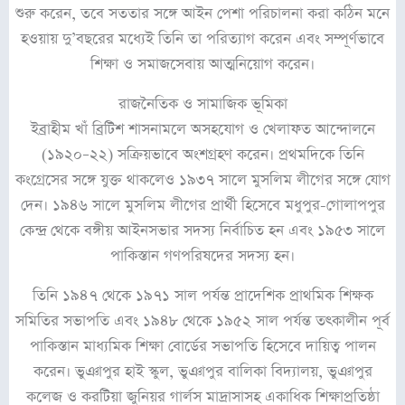
শুরু করেন, তবে সততার সঙ্গে আইন পেশা পরিচালনা করা কঠিন মনে
হওয়ায় দু’বছরের মধ্যেই তিনি তা পরিত্যাগ করেন এবং সম্পূর্ণভাবে
শিক্ষা ও সমাজসেবায় আত্মনিয়োগ করেন।
রাজনৈতিক ও সামাজিক ভূমিকা
ইব্রাহীম খাঁ ব্রিটিশ শাসনামলে অসহযোগ ও খেলাফত আন্দোলনে
(১৯২০–২২) সক্রিয়ভাবে অংশগ্রহণ করেন। প্রথমদিকে তিনি
কংগ্রেসের সঙ্গে যুক্ত থাকলেও ১৯৩৭ সালে মুসলিম লীগের সঙ্গে যোগ
দেন। ১৯৪৬ সালে মুসলিম লীগের প্রার্থী হিসেবে মধুপুর-গোলাপপুর
কেন্দ্র থেকে বঙ্গীয় আইনসভার সদস্য নির্বাচিত হন এবং ১৯৫৩ সালে
পাকিস্তান গণপরিষদের সদস্য হন।
তিনি ১৯৪৭ থেকে ১৯৭১ সাল পর্যন্ত প্রাদেশিক প্রাথমিক শিক্ষক
সমিতির সভাপতি এবং ১৯৪৮ থেকে ১৯৫২ সাল পর্যন্ত তৎকালীন পূর্ব
পাকিস্তান মাধ্যমিক শিক্ষা বোর্ডের সভাপতি হিসেবে দায়িত্ব পালন
করেন। ভুঞাপুর হাই স্কুল, ভুঞাপুর বালিকা বিদ্যালয়, ভুঞাপুর
কলেজ ও করটিয়া জুনিয়র গার্লস মাদ্রাসাসহ একাধিক শিক্ষাপ্রতিষ্ঠা