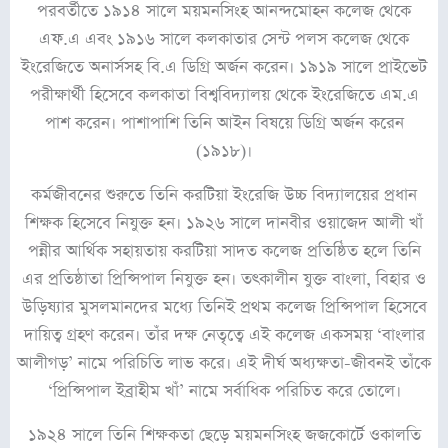
পরবর্তীতে ১৯১৪ সালে ময়মনসিংহ আনন্দমোহন কলেজ থেকে
এফ.এ এবং ১৯১৬ সালে কলকাতার সেন্ট পলস কলেজ থেকে
ইংরেজিতে অনার্সসহ বি.এ ডিগ্রি অর্জন করেন। ১৯১৯ সালে প্রাইভেট
পরীক্ষার্থী হিসেবে কলকাতা বিশ্ববিদ্যালয় থেকে ইংরেজিতে এম.এ
পাশ করেন। পাশাপাশি তিনি আইন বিষয়ে ডিগ্রি অর্জন করেন
(১৯১৮)।
কর্মজীবনের শুরুতে তিনি করটিয়া ইংরেজি উচ্চ বিদ্যালয়ের প্রধান
শিক্ষক হিসেবে নিযুক্ত হন। ১৯২৬ সালে দানবীর ওয়াজেদ আলী খাঁ
পন্নীর আর্থিক সহায়তায় করটিয়া সাদত কলেজ প্রতিষ্ঠিত হলে তিনি
এর প্রতিষ্ঠাতা প্রিন্সিপাল নিযুক্ত হন। তৎকালীন যুক্ত বাংলা, বিহার ও
উড়িষ্যার মুসলমানদের মধ্যে তিনিই প্রথম কলেজ প্রিন্সিপাল হিসেবে
দায়িত্ব গ্রহণ করেন। তাঁর দক্ষ নেতৃত্বে এই কলেজ একসময় ‘বাংলার
আলীগড়’ নামে পরিচিতি লাভ করে। এই দীর্ঘ অধ্যক্ষতা-জীবনই তাঁকে
‘প্রিন্সিপাল ইব্রাহীম খাঁ’ নামে সর্বাধিক পরিচিত করে তোলে।
১৯২৪ সালে তিনি শিক্ষকতা ছেড়ে ময়মনসিংহ জজকোর্টে ওকালতি