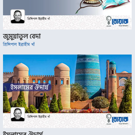
জুমুয়াতুল বেদা
প্রিন্সিপাল ইব্রাহীম খাঁ