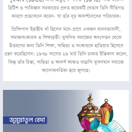
ব্রিটিশ ও পাকিস্তান সরকারের প্রদত্ত কয়েকটি খেতাব তিনি নীতিগত
কারণে প্রত্যাখ্যান করেন- যা তাঁর দৃঢ় আদর্শবোধের পরিচায়ক।
প্রিন্সিপাল ইব্রাহীম খাঁ ছিলেন মনে-প্রাণে একজন মানবতাবাদী,
সমাজসংস্কারক ও শিক্ষাব্রতী। মুসলিম সমাজের অধঃপতন থেকে
উত্তরণের জন্য তিনি শিক্ষা, সাহিত্য ও সংস্কারকে হাতিয়ার হিসেবে
গ্রহণ করেছিলেন। ১৯৭৮ সালের ২৯ মার্চ তিনি ঢাকায় ইন্তিকাল করেন,
কিন্তু তাঁর চিন্তা, সাহিত্য ও আদর্শ আজও বাঙালি মুসলমান সমাজে
আলোকবর্তিকা হয়ে জ্বলছে।