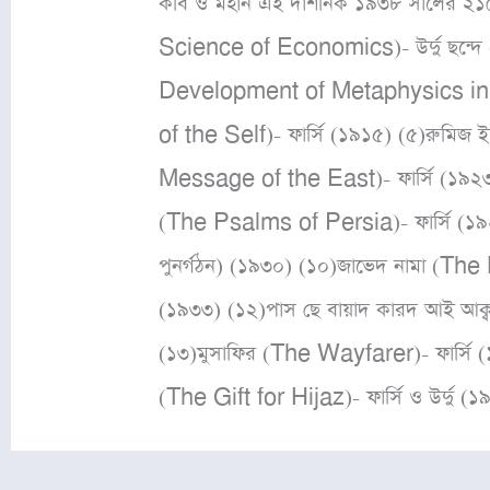
কবি ও মহান এই দার্শনিক ১৯৩৮ সালের ২১শ
Science of Economics)- উর্দু ছন্দ
Development of Metaphysics in Persi
of the Self)- ফার্সি (১৯১৫) (৫)রুমিজ
Message of the East)- ফার্সি (১৯২৩) 
(The Psalms of Persia)- ফার্সি (১৯
পুনর্গঠন) (১৯৩০) (১০)জাভেদ নামা (The
(১৯৩৩) (১২)পাস ছে বায়াদ কারদ আই আ
(১৩)মুসাফির (The Wayfarer)- ফার্সি 
(The Gift for Hijaz)- ফার্সি ও উর্দু (১