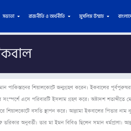
সভ্যতা
রাজনীতি ও অর্থনীতি
মুসলিম উম্মাহ
বাংলা
 ইকবাল
 পাকিস্তানের শিয়ালকোটে জন্মগ্রহণ করেন। ইকবালের পূর্বপুরুষরা ছিল
সংস্পর্শে এসে পরিবারটি ইসলাম গ্রহণ করে। অষ্টাদশ শতাব্দীতে 
 করে শিয়ালকোটে বসতি স্থাপন করে। আল্লামা ইকবালের পিতার নাম 
ূফি তরিকার অনুবর্তী। তার মা ইমন বিবিও ছিলেন সমান ধর্মপ্রাণা। 