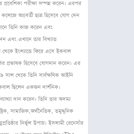
ঁর প্রবেশিকা পরীক্ষা সম্পন্ন করেন। এরপর
কলেজে অগ্রবর্তী ছাত্র হিসেবে যোগ দেন
বাবধানে তিনি কাজ করেন এবং
 দেন এবং এখানে তার বিখ্যাত
ন থেকে ইংল্যান্ডে ফিরে এসে ইকবাল
রবির প্রভাষক হিসেবে যোগদান করেন। এর
 সাল থেকে তিনি সার্বক্ষণিক আইনি
কবাল ছিলেন একজন দার্শনিক।
্যাখ্যা দান করেন। তিনি তার অদম্য
্ট্রিক, সামাজিক,অর্থনৈতিক, তমুদ্দুনিক
্রতিষ্ঠার নির্ভুল উপায়। ইসলামী রেনেসাঁর