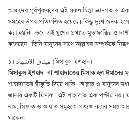
আমাদের পূর্বপুরুষদের এই সকল চিন্তা জ্ঞানগত ও একা
সমূহের উপর প্রতিফলিত হয়েছে। কিন্তু দুঃখ জনক হলে
করা হয়নি। তবে এই যুগের প্রখ্যাত মুতাফাক্কির ও দার্শনি
করেছেন। তিনি মানুষের সাথে আল্লাহর সম্পর্ককে নিরূ
১। ميثاق الاشهاد (মিসাকুল ইশহাদ)
মিসাকুল ইশহাদ বা শাহাদাতের মিসাক হল ঈমানের ম
শাহাদাতের স্বীকৃতি দিয়ে থাকি। আল্লাহ ও মানুষের 
জানার একটি মিসাক। এই শাহাদাত এক পক্ষীয় নয়। মানু
নাম, সিফাত ও আয়াত সমূহকে প্রত্যক্ষ করার সময় আল্
থাকেন।