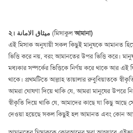
২। ميثاق الامانة
(মিসাকুল
আমানা)
এই মিসাক অনুযায়ী সকল কিছুই মানুষকে আমানত হিসেবে 
ভিত্তি করে নয়, বরং আমানতের উপর ভিত্তি করে। মানু
মধ্যকার সম্পর্কের ভিত্তিকে নির্ণয় করে থাকে আর এই দ
থাকে। প্রথমটিতে আল্লাহ তায়ালার রুবুবিয়াতকে স্বীকৃত
আমরা ঘোষণা দিয়ে থাকি যে, আমরা মানুষের উপরে নিজে
স্বীকৃতি দিয়ে থাকি যে, আমাদের কাছে যা কিছু আছে
দেওয়া হয়েছে সকল কিছুই হল আমানত এবং কোন আমান
আমানতের মিসাককে কোরআনের সূরা আহযাবে এইভাবে