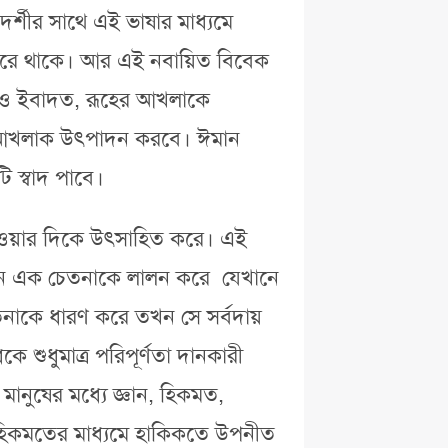
র্শীর সাথে এই ভাষার মাধ্যমে
য়ন করে থাকে। আর এই নবায়িত বিবেক
 ও ইবাদত, রূহের আখলাকে
েশী আখলাক উৎপাদন করবে। ঈমান
 স্বাদ পাবে।
ন হওয়ার দিকে উৎসাহিত করে। এই
 এমন এক চেতনাকে লালন করে যেখানে
চেতনাকে ধারণ করে তখন সে সর্বদায়
 শুধুমাত্র পরিপূর্ণতা দানকারী
ানুষের মধ্যে জ্ঞান, হিকমত,
 হিকমতের মাধ্যমে হাকিকতে উপনীত