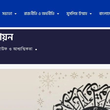
সভ্যতা
রাজনীতি ও অর্থনীতি
মুসলিম উম্মাহ
বাংলা
ায়ন
াউফ ও আধ্যাত্মিকতা