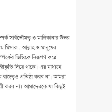
্পর্ক সার্বভৌমত্ব ও মালিকানার উভর
ম মিসাক , আল্লাহ ও মানুষের
ম্পর্কের ভিত্তিকে নিরূপণ করে
স্বীকৃতি দিয়ে থাকে। এর মাধ্যমে
রাজত্বও প্রতিষ্ঠা করব না। আমরা
দাবী করব না। আমাদেরকে যা কিছুই