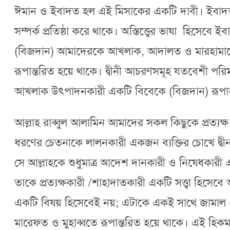
ঈমান ও ইবাদত হল এই মিসাকের একটি দাবী। ইবাদত হল 
সম্পর্ক প্রতিষ্ঠা করে থাকে। অস্তিত্ত্বের ভাষা হি
(বিজদান) আমাদেরকে আখলাক, আদালত ও মারহামাতে
রূপান্তরিত হয়ে থাকে। দ্বীনী আচরণসমূহ যতবেশী প
আখলাক উৎপাদনকারী একটি বিবেকে (বিজদান) রূপান্তর
আল্লাহ রাব্বুল আলামিন আমাদের সকল কিছুকে প্রত্যক
ধরণের চেতনাকে লালনকারী একজন ব্যক্তির চোখে দ্বী
সে আল্লাহকে শুধুমাত্র আদেশ দানকারী ও নিষেধকারী এ
তাকে প্রত্যক্ষকারী /শাহাদাতকারী একটি সত্ত্বা হিসে
একটি বিষয় হিসেবেই নয়; এটাকে একই সাথে জামাল (সৌন
মারেফত ও মুহাব্বতে রূপান্তরিত হয়ে থাকে। এই হি