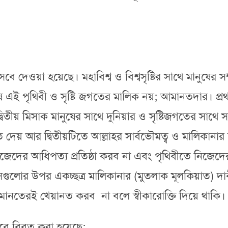
দেওয়া হয়েছে। মহাবিশ্ব ও বিশ্বসৃষ্টির সাথে মানুষের সম
ষ এই পৃথিবী ও সৃষ্টি জগতের মালিক নয়; আমানতদার। প্রথ
্বিতীয় মিসাক মানুষের সাথে দুনিয়ার ও সৃষ্টিজগতের সাথে স
ি দেয় আর দ্বিতীয়টিতে আল্লাহর সার্বভৌমত্ব ও মালিকানার 
দের আধিপত্য প্রতিষ্ঠা করব না এবং পৃথিবীতে নিজেদের 
 সেগুলোর উপর একচ্ছত্র মালিকানার (মুতলাক মূলকিয়াত) 
তেরই খেয়ানত করব না বলে স্বীকারোক্তি দিয়ে থাকি।
 বিবৃত করা হয়েছে;