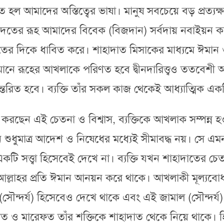
আমাদের অস্তিত্বের ভাষা। মানুষ সবচেয়ে বড় প্রত্যক্ষদ
সেবে ইবাদতের রূহ আমাদের বিবেক (বিজদান) সর্বদায় নবাই
র দিকে ধাবিত করে। শাহাদাত মিসাকের মাধ্যমে ঈমান
রিমানে রূহের আখলাকে পরিণত হবে দ্বীনদারিত্ত্বও ততব
িত হবে। ব্যক্তি তাঁর সকল কাজ থেকেই আধ্যাত্মিক একটি
্ষ করছেন এই চেতনা ও বিশ্বাস, ব্যক্তিকে আখলাক সম্পন্
ন শুধুমাত্র আদেশ ও নিষেধের মধ্যেই সীমাবদ্ধ নয়। সে
কটি সত্ত্বা হিসেবেই দেখে না। ব্যক্তি যখন শাহাদাতের 
বে আল্লাহর প্রতি ঈমান আনয়ন করে থাকে। আখলাকী মূল্যবোধকে
্দর্য) হিসেবেও দেখে থাকে এবং এই জামাল (সৌন্দর্য) ম
কমত ও মারেফত তাঁর শক্তিকে শাহাদাত থেকে নিয়ে থাকে।