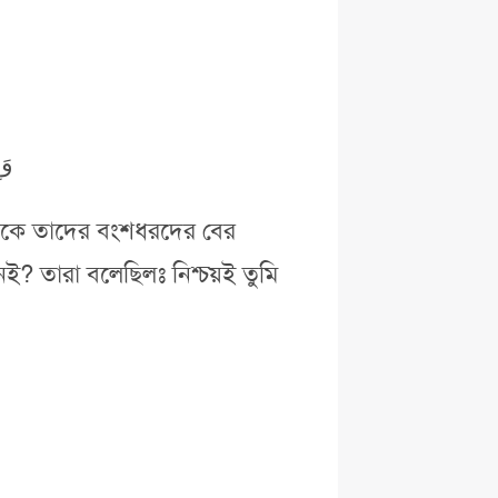
وَإ
থেকে তাদের বংশধরদের বের
ই? তারা বলেছিলঃ নিশ্চয়ই তুমি