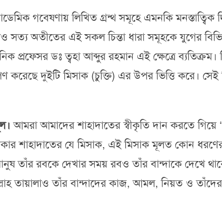
ডেমিক গবেষণায় লিখিত গ্রন্থ সমূহে এমনকি মনস্তাত্বিক দ
ও সত্য অতীতের এই সকল চিন্তা ধারা সমূহকে যুগের বিভিন
ক প্রফেসর ডঃ ত্বহা আব্দুর রহমান এই ক্ষেত্রে ব্যতিক্রম। তি
পণ করেছে দুইটি মিসাক (চুক্তি) এর উপর ভিত্তি করে। সেই
ূল।
আমরা আমাদের শাহাদাতের স্বীকৃতি দান করতে গিয়ে
মধ্যকার শাহাদাতের যে মিসাক, এই মিসাক মূলত কোন ধরণের
ষ তাঁর রবকে দেখার সময় রবও তাঁর বান্দাকে দেখে থাকে।
লাহ তায়ালাও তাঁর বান্দাদের কাজ, আমল, নিয়ত ও তাঁদের