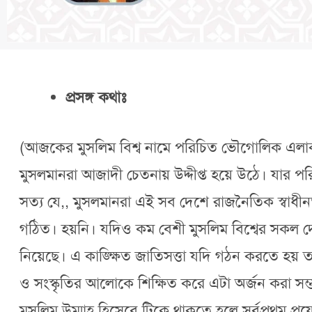
প্রসঙ্গ কথাঃ
(আজকের মুসলিম বিশ্ব নামে পরিচিত ভৌগোলিক এলাকাস
মুসলমানরা আজাদী চেতনায় উদ্দীপ্ত হয়ে উঠে। যার পরি
সত্য যে,, মুসলমানরা এই সব দেশে রাজনৈতিক স্বাধীন
গঠিত। হয়নি। যদিও কম বেশী মুসলিম বিশ্বের সকল দে
নিয়েছে। এ কাঙ্ক্ষিত জাতিসত্তা যদি গঠন করতে হয
ও সংস্কৃতির আলোকে শিক্ষিত করে এটা অর্জন করা সম্ভব নয়
মুসলিম উম্মাহ হিসেবে টিকে থাকতে হলে সর্বপ্রথম প্রয়