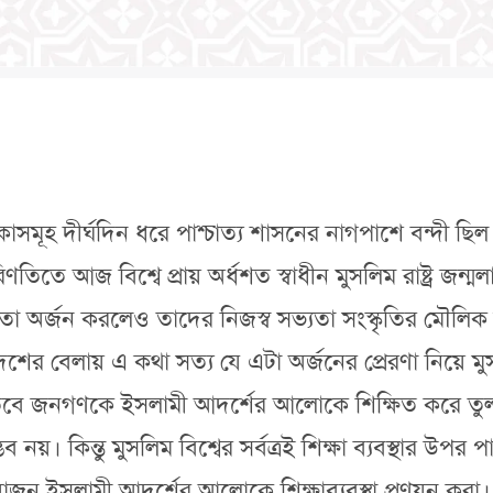
মূহ দীর্ঘদিন ধরে পাশ্চাত্য শাসনের নাগপাশে বন্দী ছি
ণতিতে আজ বিশ্বে প্রায় অর্ধশত স্বাধীন মুসলিম রাষ্ট্র জন
তা অর্জন করলেও তাদের নিজস্ব সভ্যতা সংস্কৃতির মৌলিক ন
শের বেলায় এ কথা সত্য যে এটা অর্জনের প্রেরণা নিয়ে
় তবে জনগণকে ইসলামী আদর্শের আলোকে শিক্ষিত করে তুলত
। কিন্তু মুসলিম বিশ্বের সর্বত্রই শিক্ষা ব্যবস্থার উপর পাশ্
োজন ইসলামী আদর্শের আলোকে শিক্ষাব্যবস্থা প্রণয়ন করা। আ