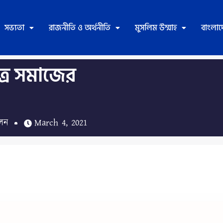
সভ্যতা
রাজনীতি ও অর্থনীতি
মুসলিম উম্মাহ
বাংলা
ত্র সমাজের
োলন
March 4, 2021