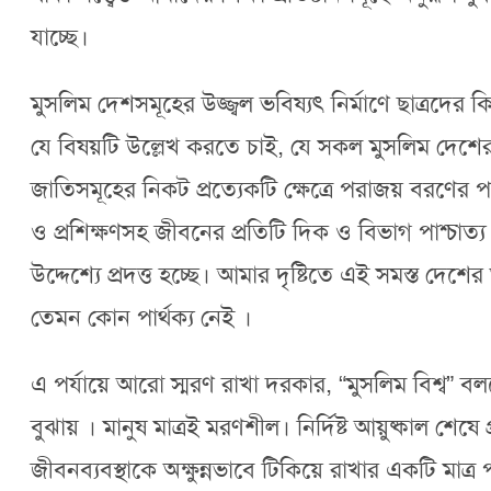
যাচ্ছে।
মুসলিম দেশসমূহের উজ্জ্বল ভবিষ্যৎ নির্মাণে ছাত্রদের 
যে বিষয়টি উল্লেখ করতে চাই, যে সকল মুসলিম দেশের ছাত
জাতিসমূহের নিকট প্রত্যেকটি ক্ষেত্রে পরাজয় বরণের প
ও প্রশিক্ষণসহ জীবনের প্রতিটি দিক ও বিভাগ পাশ্চাত
উদ্দেশ্যে প্রদত্ত হচ্ছে। আমার দৃষ্টিতে এই সমস্ত দেশ
তেমন কোন পার্থক্য নেই ।
এ পর্যায়ে আরো স্মরণ রাখা দরকার, “মুসলিম বিশ্ব”
বুঝায় । মানুষ মাত্রই মরণশীল। নির্দিষ্ট আয়ুষ্কাল 
জীবনব্যবস্থাকে অক্ষুন্নভাবে টিকিয়ে রাখার একটি মাত