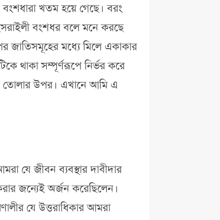
ব ও বংশধারা খতম হয়ে গেছে। বরং
ে ইসরাইলী বংশধর বলে মনে করছে
পরাপর জাতিসমূহের মধ্যে মিলে একাকার
 থাকা সম্পূর্ণরূপে নির্ভর করে
 গড়ে তোলার উপর। এখানে আমি এ
মরা যে জীবন ব্যবস্থার দাবীদার
েম করার জন্যেই অর্জন করেছিলেন।
্রণালীর যে উত্তরাধিকার আমরা