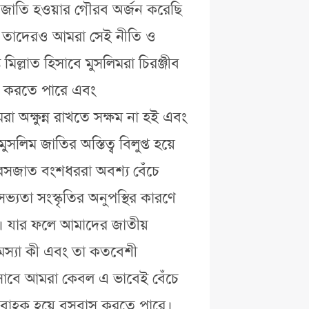
 জাতি হওয়ার গৌরব অর্জন করেছি
বং তাদেরও আমরা সেই নীতি ও
মিল্লাত হিসাবে মুসলিমরা চিরঞ্জীব
িত করতে পারে এবং
মরা অক্ষুন্ন রাখতে সক্ষম না হই এবং
লিম জাতির অস্তিত্ব বিলুপ্ত হয়ে
সজাত বংশধররা অবশ্য বেঁচে
সভ্যতা সংস্কৃতির অনুপস্থির কারণে
বে। যার ফলে আমাদের জাতীয়
 সমস্যা কী এবং তা কতবেশী
হ হিসাবে আমরা কেবল এ ভাবেই বেঁচে
ও বাহক হয়ে বসবাস করতে পারে।