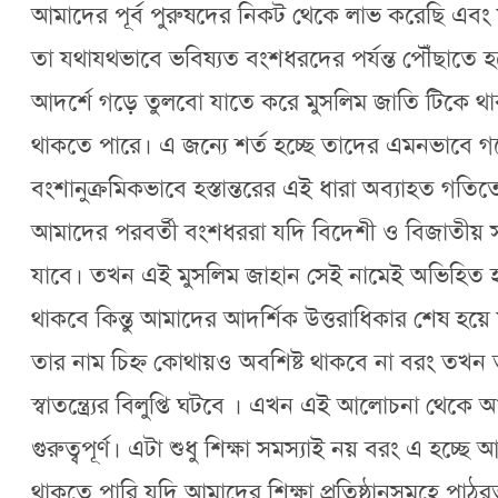
আমাদের পূর্ব পুরুষদের নিকট থেকে লাভ করেছি এবং 
তা যথাযথভাবে ভবিষ্যত বংশধরদের পর্যন্ত পৌঁছাত
আদর্শে গড়ে তুলবো যাতে করে মুসলিম জাতি টিকে থাকতে 
থাকতে পারে। এ জন্যে শর্ত হচ্ছে তাদের এমনভাবে গড
বংশানুক্রমিকভাবে হস্তান্তরের এই ধারা অব্যাহত গতিতে 
আমাদের পরবর্তী বংশধররা যদি বিদেশী ও বিজাতীয় সভ্য
যাবে। তখন এই মুসলিম জাহান সেই নামেই অভিহিত 
থাকবে কিন্তু আমাদের আদর্শিক উত্তরাধিকার শেষ হয়ে যা
তার নাম চিহ্ন কোথায়ও অবশিষ্ট থাকবে না বরং তখন
স্বাতন্ত্র্যের বিলুপ্তি ঘটবে । এখন এই আলোচনা থেক
গুরুত্বপূর্ণ। এটা শুধু শিক্ষা সমস্যাই নয় বরং এ হচ্
থাকতে পারি যদি আমাদের শিক্ষা প্রতিষ্ঠানসমূহে প