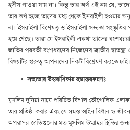
হদীস পাওয়া যায় না। কিন্তু তার অর্থ এই নয় যে, ত
তার অর্থ হচ্ছে তাদের মধ্য থেকে ইসরাইলী হওয়ার
না। ইসরাইলী বিশেষত্ব ও ইসরাইলী সভ্যতা সংস্কৃতির প
হয়ে গেছে। তারা যে ইসরাইলী একথা তাদের বংশধররা আ
জাতির পরবর্তী বংশধরদের নিজেদের জাতীয় স্বাতন্ত্র
বিষয়টির গুরুত্ব আপনাদের নিকট বিশ্লেষণ করতে চাই
সভ্যতার উত্তরাধিকার হস্তান্তরকরণঃ
মুসলিম দুনিয়া নামে পরিচিত বিশাল ভৌগোলিক এলাকাস
তার প্রতিষ্ঠা করার এবং যে সমস্ত আইন বিধান ও জীবন 
অপরাপর জাতিগুলোর মত মুসলিম উম্মাহর স্থিতির জন্য 