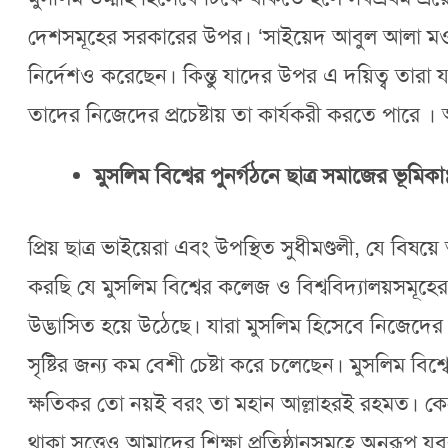
দেশসমূহের সরকারের উপর। ‘সাইয়েদ আবুল আলা মওদূদ
নির্দেশও করেছেন। কিন্তু যাদের উপর এ দয়িত্ব তারা 
তাদের নিজেদের প্রচেষ্টায় তা কার্যকরী করতে পারে । আ
মুসলিম বিশ্বের পুনর্গঠনে ছাত্র সমাজের ভূমিকা
প্রিয় ছাত্র ভাইয়েরা এবং উপস্থিত সুধীমণ্ডলী, যে বি
করছি যে মুসলিম বিশ্বের কলেজ ও বিশ্ববিদ্যালয়সমূহের
উদ্ভাসিত হয়ে উঠেছে। যারা মুসলিম হিসেবে নিজেদের দায়
সৃষ্টির জন্য কম বেশী চেষ্টা করে চলেছেন। মুসলিম বিশ্ব
ক্ষতিকর তো নয়ই বরং তা মহান আল্লাহরই রহমত। কেননা মুসল
থাকা সত্ত্বেও আমাদের শিক্ষা প্রতিষ্ঠানসমূহে অনুরূপ