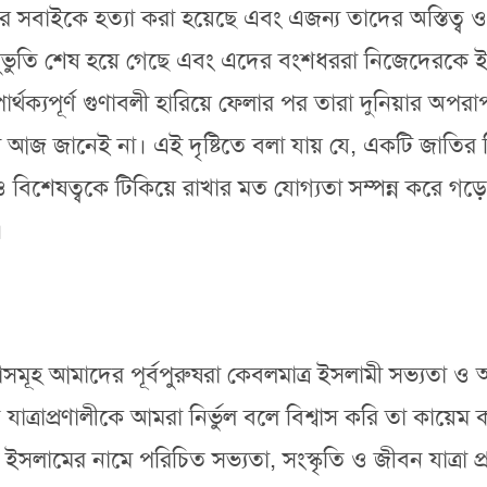
াদের সবাইকে হত্যা করা হয়েছে এবং এজন্য তাদের অস্তিত্
 অনুভুতি শেষ হয়ে গেছে এবং এদের বংশধররা নিজেদেরক
ার্থক্যপূর্ণ গুণাবলী হারিয়ে ফেলার পর তারা দুনিয়ার অ
জ জানেই না। এই দৃষ্টিতে বলা যায় যে, একটি জাতির টিকে
্য ও বিশেষত্বকে টিকিয়ে রাখার মত যোগ্যতা সম্পন্ন করে
।
মূহ আমাদের পূর্বপুরুষরা কেবলমাত্র ইসলামী সভ্যতা ও আ
যাত্রাপ্রণালীকে আমরা নির্ভুল বলে বিশ্বাস করি তা কায়
ইসলামের নামে পরিচিত সভ্যতা, সংস্কৃতি ও জীবন যাত্রা প