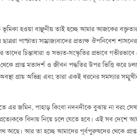
কি ভূমিকা হওয়া বাঞ্ছনীয় তাই হচ্ছে আমার আজকের বক্তৃতার 
্ররা পাশ্চাত্য সাম্রাজ্যবাদের প্রত্যক্ষ ঔপনিবেশ শাসনের 
র তাদের চিন্তাধারা ও সভ্যত-সংস্কৃতির প্রভাবে গভীরভাবে
্য থেকে প্রাপ্ত মতাদর্শ ও জীবন পদ্ধতির উপর ভিত্তি করে
ের অবস্থা প্রায় অভিন্ন এবং তারা একই ধরনের সমস্যার সম্ম
 বলতে এর জমিন, পাহাড় কিংবা নদনদীকে বুঝায় না বরং স
শেষে প্রত্যেককে বিদায় নিয়ে চলে যেতে হবে। এই সব দেশে আ
্র পথ আছে। আর তা হচ্ছে আমাদের পূর্বপুরুষদের থেকে প্রাপ