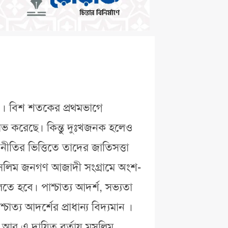
ল । বিশ শতকের প্রথমভাগে
্মলাভ করেছে। কিন্তু দুঃখজনক হলেও
ীতির ভিত্তিতে তাদের জাতিসত্তা
 মুসলিম জনগণ আজাদী সংগ্রামে অংশ-
ে হবে। পাশ্চাত্য আদর্শ, সভ্যতা
চাত্য আদর্শের প্রাধান্য বিদ্যমান ।
র এ দায়িত্ব বর্তায় মুসলিম